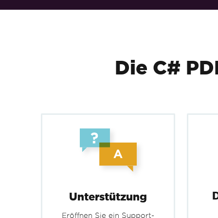
Zum Fußzeileninhalt springen
Die C# PD
Unterstützung
Eröffnen Sie ein Support-