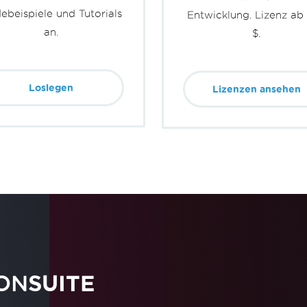
ebeispiele und Tutorials
Entwicklung. Lizenz ab
an.
$.
Loslegen
Lizenzen ansehen
ON
SUITE