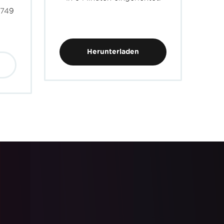
 749
Herunterladen