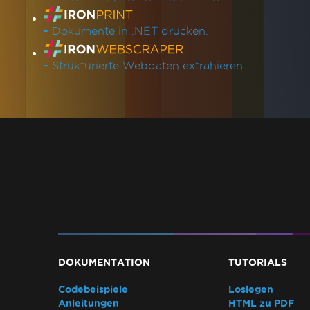
-
Dokumente in .NET drucken.
-
Strukturierte Webdaten extrahieren.
DOKUMENTATION
TUTORIALS
Codebeispiele
Loslegen
Anleitungen
HTML zu PDF