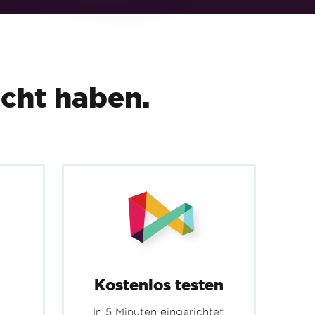
ssets.pdf"
);
cht haben.
Kostenlos testen
In 5 Minuten eingerichtet.