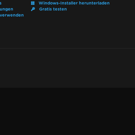
s
Windows-Installer herunterladen
rungen
Gratis testen
l verwenden