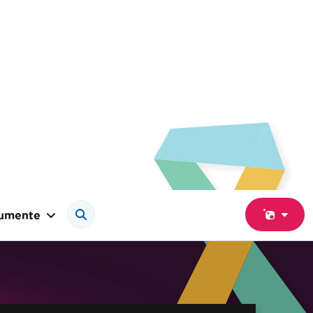
umente