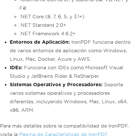
F#
.NET Core (8, 7, 6, 5, y 3.1+)
.NET Standard 2.0+
.NET Framework 4.6.2+
Entornos de Aplicación:
IronPDF funciona dentro
de varios entornos de aplicación como Windows,
Linux, Mac, Docker, Azure y AWS.
IDEs:
Funciona con IDEs como Microsoft Visual
Studio y JetBrains Rider & ReSharper.
Sistemas Operativos y Procesadores:
Soporta
varios sistemas operativos y procesadores
diferentes, incluyendo Windows, Mac, Linux, x64,
x86, ARM.
Para más detalles sobre la compatibilidad de IronPDF,
visita la
Página de Características de IronPDF
.