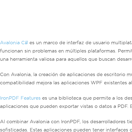
Avalonia C#
es un marco de interfaz de usuario multiplata
funcionan sin problemas en múltiples plataformas. Permit
una herramienta valiosa para aquellos que buscan desarro
Con Avalonia, la creación de aplicaciones de escritorio m
compatibilidad mejora las aplicaciones WPF existentes al 
IronPDF Features
es una biblioteca que permite a los de
aplicaciones que pueden exportar vistas o datos a PDF. E
Al combinar Avalonia con IronPDF, los desarrolladores ti
sofisticadas. Estas aplicaciones pueden tener interfaces