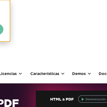
Licencias
Características
Demos
Doc
 PDF
HTML a PDF
Demostración 