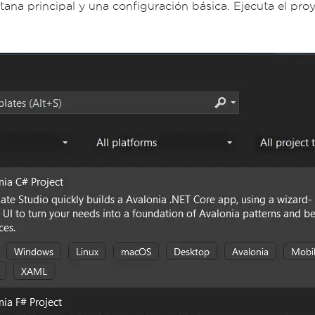
ana principal y una configuración básica. Ejecuta el proy