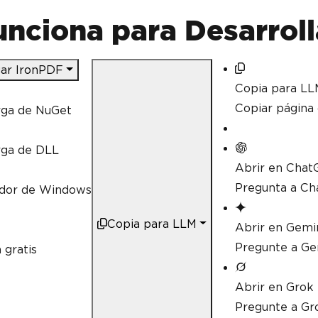
nciona para Desarrol
ar IronPDF
Copia para LL
Copiar págin
rga de NuGet
rga de DLL
Abrir en Chat
Pregunta a Ch
ador de Windows
Copia para LLM
Abrir en Gemi
Pregunte a Ge
 gratis
Abrir en Grok
Pregunte a Gr