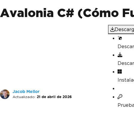
Avalonia C# (Cómo Fu
Descarg
Desca
Desca
Instal
Jacob Mellor
Actualizado:
21 de abril de 2026
Prueba