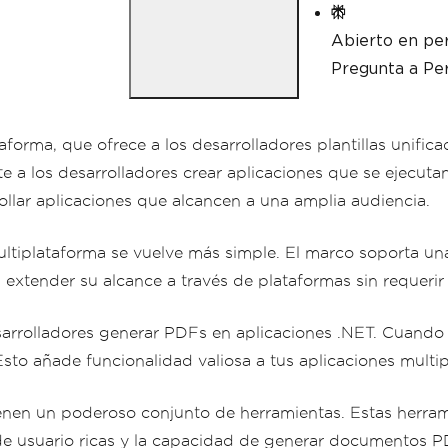
Abierto en per
Pregunta a Per
forma, que ofrece a los desarrolladores plantillas unific
e a los desarrolladores crear aplicaciones que se ejecut
llar aplicaciones que alcancen a una amplia audiencia.
ultiplataforma se vuelve más simple. El marco soporta una
extender su alcance a través de plataformas sin requerir 
sarrolladores generar PDFs en aplicaciones .NET. Cuando s
sto añade funcionalidad valiosa a tus aplicaciones multi
enen un poderoso conjunto de herramientas. Estas herrami
 de usuario ricas y la capacidad de generar documentos P