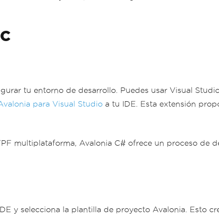
 C
gurar tu entorno de desarrollo. Puedes usar Visual Studio
Avalonia para Visual Studio
a tu IDE. Esta extensión prop
PF multiplataforma, Avalonia C# ofrece un proceso de des
 IDE y selecciona la plantilla de proyecto Avalonia. Esto 