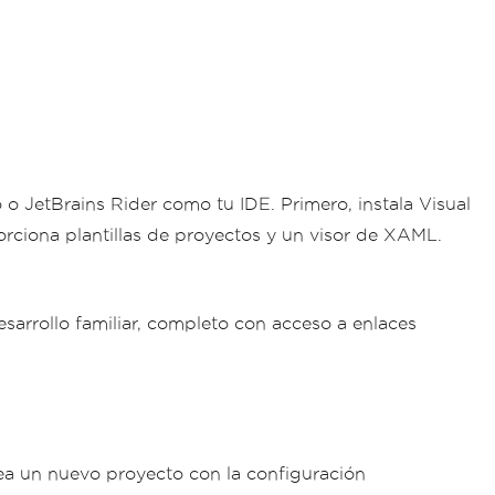
 o JetBrains Rider como tu IDE. Primero, instala Visual
orciona plantillas de proyectos y un visor de XAML.
arrollo familiar, completo con acceso a enlaces
crea un nuevo proyecto con la configuración