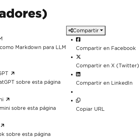
ladores)
Compartir
M
a como Markdown para LLM
Compartir en Facebook
Compartir en X (Twitter)
GPT
atGPT sobre esta página
Compartir en LinkedIn
ni
mini sobre esta página
Copiar URL
ok sobre esta página