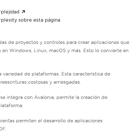
plejidad
plexity sobre esta página
adas de proyectos y controles para crear aplicaciones que
an en Windows, Linux, macOS y más. Esto lo convierte en
 variedad de plataformas. Esta característica de
reescrituras costosas y arriesgadas.
e integra con Avalonia, permite la creación de
plataforma.
entas permiten el desarrollo de aplicaciones
DF.