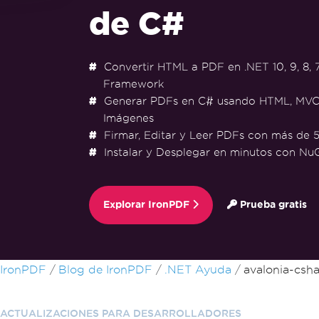
de C#
Convertir HTML a PDF en .NET 10, 9, 8, 7
Framework
Generar PDFs en C# usando HTML, MVC
Imágenes
Firmar, Editar y Leer PDFs con más de 5
Instalar y Desplegar en minutos con Nu
Explorar IronPDF
Prueba gratis
Saltar al pie de página
IronPDF
Blog de IronPDF
.NET Ayuda
avalonia-csh
ACTUALIZACIONES PARA DESARROLLADORES