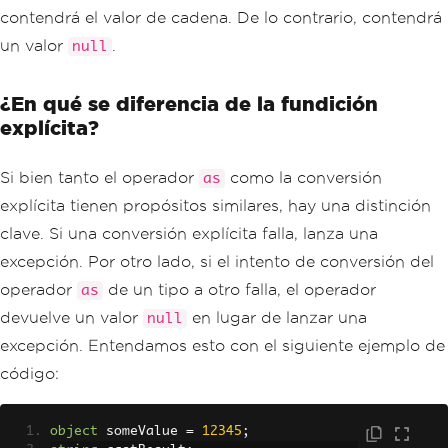
contendrá el valor de cadena. De lo contrario, contendrá
un valor
.
null
¿En qué se diferencia de la fundición
explícita?
Si bien tanto el operador
como la conversión
as
explícita tienen propósitos similares, hay una distinción
clave. Si una conversión explícita falla, lanza una
excepción. Por otro lado, si el intento de conversión del
operador
de un tipo a otro falla, el operador
as
devuelve un valor
en lugar de lanzar una
null
excepción. Entendamos esto con el siguiente ejemplo de
código:
object
 someValue 
=
12345
;