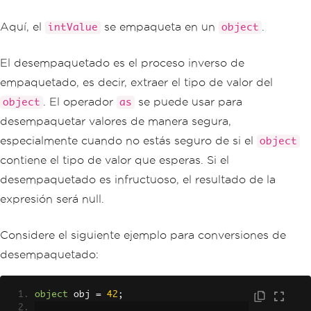
Aquí, el
se empaqueta en un
.
intValue
object
El desempaquetado es el proceso inverso de
empaquetado, es decir, extraer el tipo de valor del
. El operador
se puede usar para
object
as
desempaquetar valores de manera segura,
especialmente cuando no estás seguro de si el
object
contiene el tipo de valor que esperas. Si el
desempaquetado es infructuoso, el resultado de la
expresión será null.
Considere el siguiente ejemplo para conversiones de
desempaquetado:
object
 obj 
=
42
;