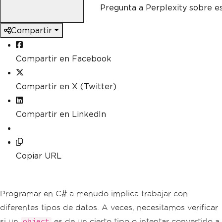
Pregunta a Perplexity sobre e
Compartir
Compartir en Facebook
Compartir en X (Twitter)
Compartir en LinkedIn
Copiar URL
Programar en C# a menudo implica trabajar con
diferentes tipos de datos. A veces, necesitamos verificar
si un
es de un cierto tipo o intentar convertirlo a
object