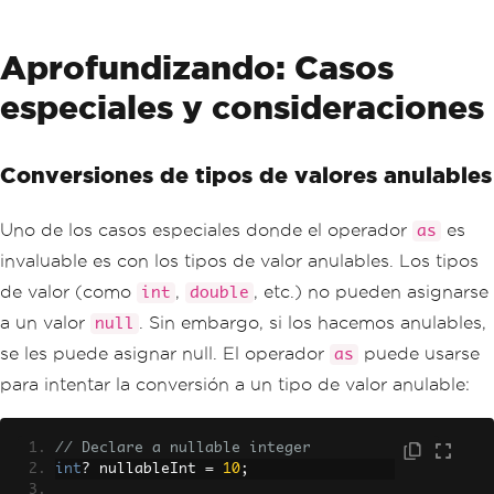
Aprofundizando: Casos
especiales y consideraciones
Conversiones de tipos de valores anulables
Uno de los casos especiales donde el operador
es
as
invaluable es con los tipos de valor anulables. Los tipos
de valor (como
,
, etc.) no pueden asignarse
int
double
a un valor
. Sin embargo, si los hacemos anulables,
null
se les puede asignar null. El operador
puede usarse
as
para intentar la conversión a un tipo de valor anulable:
// Declare a nullable integer
int
?
 nullableInt 
=
10
;