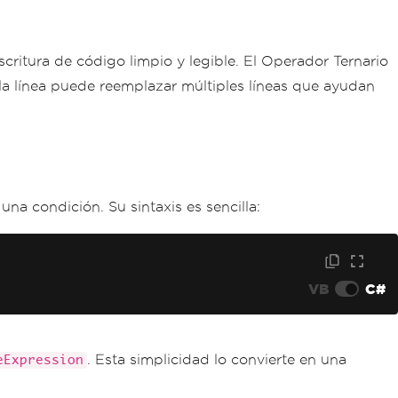
critura de código limpio y legible. El Operador Ternario
la línea puede reemplazar múltiples líneas que ayudan
na condición. Su sintaxis es sencilla:
VB
C#
. Esta simplicidad lo convierte en una
eExpression