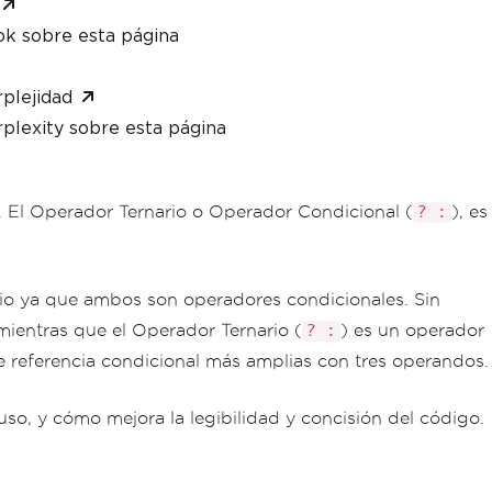
ok sobre esta página
plejidad
plexity sobre esta página
. El Operador Ternario o Operador Condicional (
), es
? :
o ya que ambos son operadores condicionales. Sin
mientras que el Operador Ternario (
) es un operador
? :
e referencia condicional más amplias con tres operandos.
 uso, y cómo mejora la legibilidad y concisión del código.