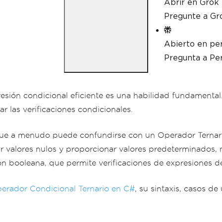
Abrir en Grok
Pregunte a Gr
Abierto en per
Pregunta a Per
esión condicional eficiente es una habilidad fundamental
ar las verificaciones condicionales.
que a menudo puede confundirse con un Operador Ternari
r valores nulos y proporcionar valores predeterminados, 
n booleana, que permite verificaciones de expresiones d
erador Condicional Ternario en C#
, su sintaxis, casos de