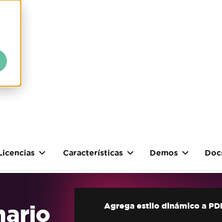
Licencias
Características
Demos
Doc
nario
Agrega estilo dinámico a PD