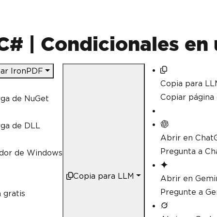
C# | Condicionales en 
ar IronPDF
Copia para LL
Copiar págin
rga de NuGet
rga de DLL
Abrir en Chat
Pregunta a Ch
ador de Windows
Copia para LLM
Abrir en Gemi
Pregunte a Ge
 gratis