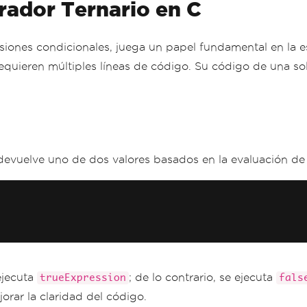
rador Ternario en C
siones condicionales, juega un papel fundamental en la es
quieren múltiples líneas de código. Su código de una so
evuelve uno de dos valores basados en la evaluación de u
ejecuta
; de lo contrario, se ejecuta
trueExpression
fals
orar la claridad del código.