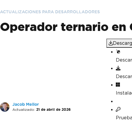
ACTUALIZACIONES PARA DESARROLLADORES
Operador ternario en 
Descarg
Desca
Desca
Instal
Jacob Mellor
Actualizado:
21 de abril de 2026
Prueba