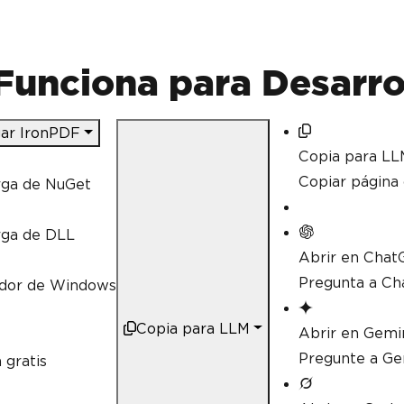
Funciona para Desarro
ar IronPDF
Copia para LL
Copiar págin
rga de NuGet
rga de DLL
Abrir en Chat
Pregunta a Ch
ador de Windows
Copia para LLM
Abrir en Gemi
Pregunte a Ge
 gratis