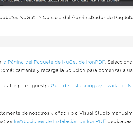
quetes NuGet -> Consola del Administrador de Paquetes, e
e
la Página del Paquete de NuGet de IronPDF
. Seleccion
 automáticamente y recarga la Solución para comenzar a us
plataforma en nuestra
Guía de Instalación avanzada de N
amente de nosotros y añadirlo a Visual Studio manualmen
estras
Instrucciones de Instalación de IronPDF
dedicadas.