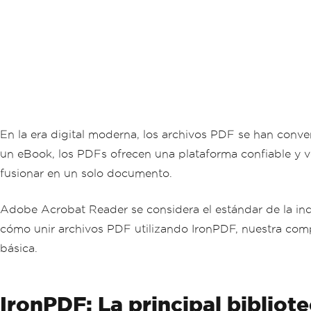
En la era digital moderna, los archivos PDF se han conv
un eBook, los PDFs ofrecen una plataforma confiable y v
fusionar en un solo documento.
Adobe Acrobat Reader se considera el estándar de la indu
cómo unir archivos PDF utilizando IronPDF, nuestra comp
básica.
IronPDF: La principal bibliot