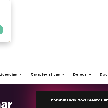
Licencias
Características
Demos
Doc
ar
Combinando Documentos PD