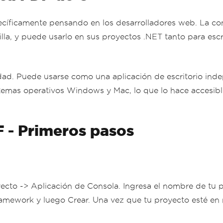
ecíficamente pensando en los desarrolladores web. La c
illa, y puede usarlo en sus proyectos .NET tanto para esc
lidad. Puede usarse como una aplicación de escritorio ind
emas operativos Windows y Mac, lo que lo hace accesibl
 - Primeros pasos
ecto -> Aplicación de Consola. Ingresa el nombre de tu p
Framework y luego Crear. Una vez que tu proyecto esté en