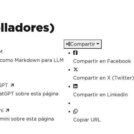
lladores)
Compartir
M
a como Markdown para LLM
Compartir en Facebook
Compartir en X (Twitter)
GPT
atGPT sobre esta página
Compartir en LinkedIn
ni
mini sobre esta página
Copiar URL