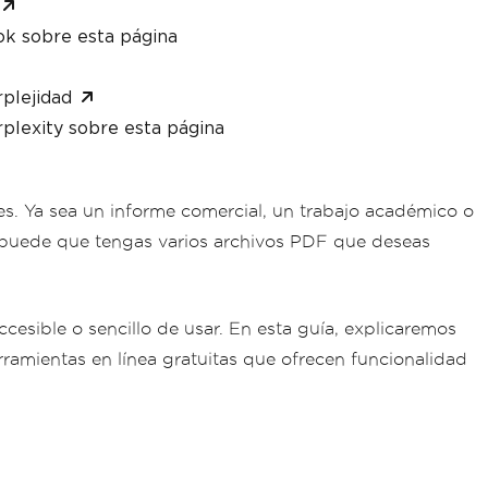
ok sobre esta página
plejidad
plexity sobre esta página
s. Ya sea un informe comercial, un trabajo académico o
s puede que tengas varios archivos PDF que deseas
esible o sencillo de usar. En esta guía, explicaremos
amientas en línea gratuitas que ofrecen funcionalidad