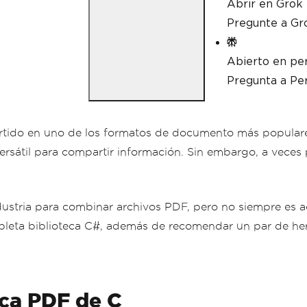
Abrir en Grok
Pregunte a Gr
Abierto en per
Pregunta a Per
ertido en uno de los formatos de documento más populare
ersátil para compartir información. Sin embargo, a vece
stria para combinar archivos PDF, pero no siempre es acc
leta biblioteca C#, además de recomendar un par de herr
eca PDF de C