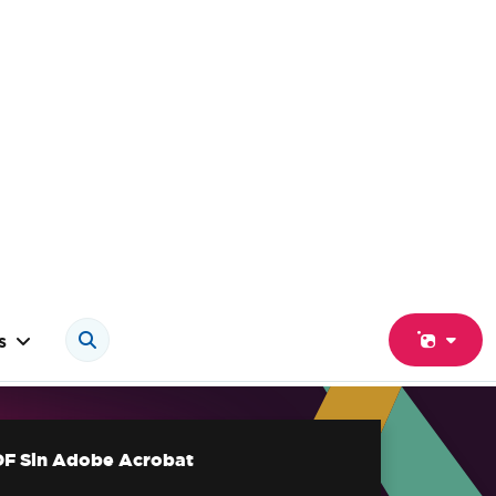
s
F Sin Adobe Acrobat