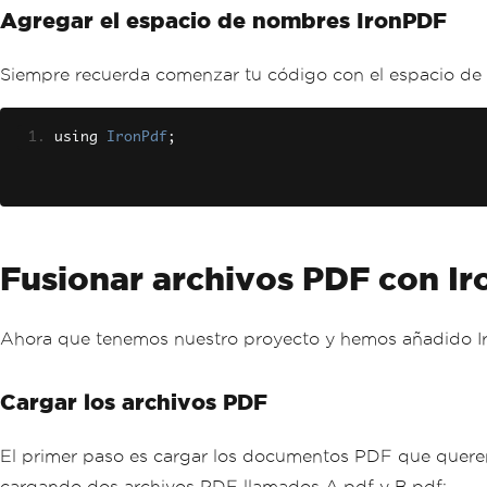
Agregar el espacio de nombres IronPDF
Siempre recuerda comenzar tu código con el espacio de
using 
IronPdf
;
Fusionar archivos PDF con I
Ahora que tenemos nuestro proyecto y hemos añadido Ir
Cargar los archivos PDF
El primer paso es cargar los documentos PDF que quere
cargando dos archivos PDF llamados A.pdf y B.pdf: