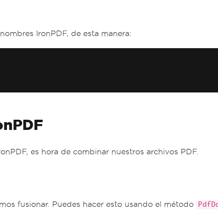
 nombres IronPDF, de esta manera:
ronPDF
onPDF, es hora de combinar nuestros archivos PDF.
mos fusionar. Puedes hacer esto usando el método
PdfD