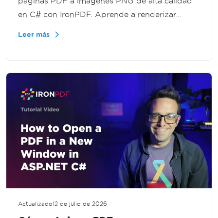
páginas PDF a imágenes PNG de alta calidad
en C# con IronPDF. Aprende a renderizar
documentos como imágenes para vistas
Leer más
previas, miniaturas, procesamiento de
imágenes y aplicaciones web en .NET.
Actualizado
12 de julio de 2026