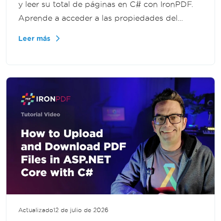
y leer su total de páginas en C# con IronPDF.
Aprende a acceder a las propiedades del
documento programáticamente para
Leer más
validación, informes y procesamiento de PDF a
gran escala en .NET.
Actualizado
12 de julio de 2026