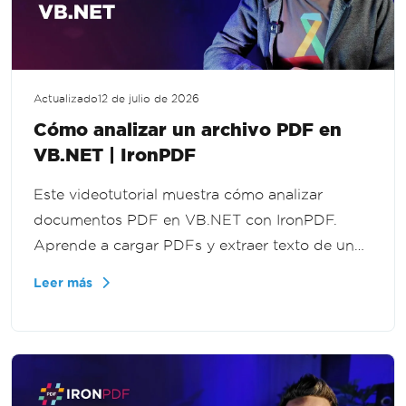
Actualizado
12 de julio de 2026
Cómo analizar un archivo PDF en
VB.NET | IronPDF
Este videotutorial muestra cómo analizar
documentos PDF en VB.NET con IronPDF.
Aprende a cargar PDFs y extraer texto de un
archivo completo, páginas específicas o un
Leer más
rango de páginas para procesamiento de
documentos y flujos de trabajo de extracción
de datos.