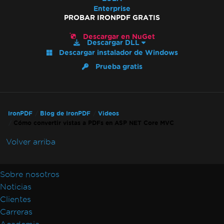
Enterprise
PROBAR IRONPDF GRATIS
Descargar en NuGet
Descargar DLL
Descargar instalador de Windows
Prueba gratis
IronPDF
Blog de IronPDF
Videos
Cómo convertir vistas a PDFs en ASP NET Core MVC
Volver arriba
Sobre nosotros
Noticias
Clientes
Carreras