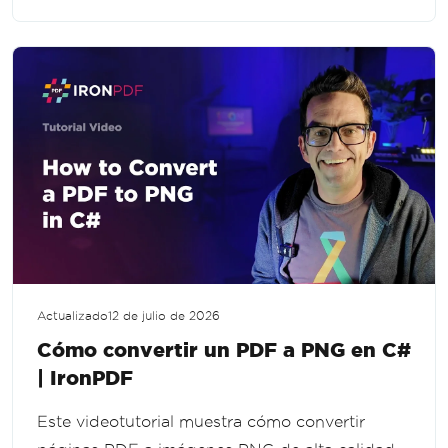
búsqueda y herramientas de informes en .NET.
Actualizado
12 de julio de 2026
Cómo convertir un PDF a PNG en C#
| IronPDF
Este videotutorial muestra cómo convertir