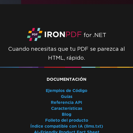
Cuando necesitas que tu PDF se parezca al
HTML, rápido.
DOCUMENTACIÓN
Ejemplos de Código
Guías
Referencia API
Características
Blog
Folleto del producto
Índice compatible con IA (llms.txt)
AI-Friendly Product Fact Sheet