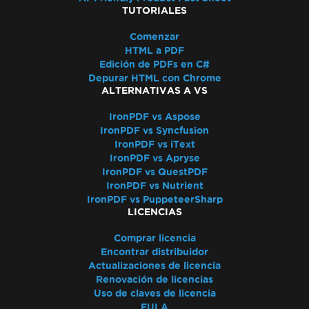
TUTORIALES
Comenzar
HTML a PDF
Edición de PDFs en C#
Depurar HTML con Chrome
ALTERNATIVAS A VS
IronPDF vs Aspose
IronPDF vs Syncfusion
IronPDF vs iText
IronPDF vs Apryse
IronPDF vs QuestPDF
IronPDF vs Nutrient
IronPDF vs PuppeteerSharp
LICENCIAS
Comprar licencia
Encontrar distribuidor
Actualizaciones de licencia
Renovación de licencias
Uso de claves de licencia
EULA