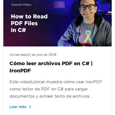
Actualizado
12 de julio de 2026
Cómo leer archivos PDF en C# |
IronPDF
Este videotutorial muestra cómo usar IronPDF
como lector de PDF en C# para cargar
documentos y extraer texto de archivos
completos o páginas individuales, para flujos
Leer más
de trabajo de documentos, funcionalidad de