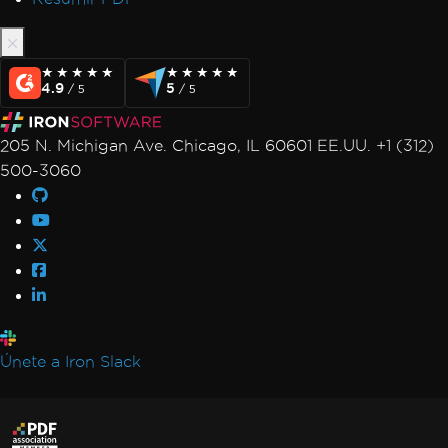
★★★★★
★★★★★
★★★★★
★★★★★
4.9
5
/ 5
/ 5
205 N. Michigan Ave. Chicago, IL 60601 EE.UU. +1 (312)
500-3060
Únete a Iron Slack