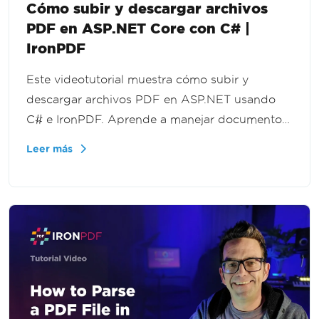
Cómo subir y descargar archivos
PDF en ASP.NET Core con C# |
IronPDF
Este videotutorial muestra cómo subir y
descargar archivos PDF en ASP.NET usando
C# e IronPDF. Aprende a manejar documentos
cargados, procesar flujos de archivos y
Leer más
entregar PDFs de regreso a los usuarios en tus
aplicaciones .NET.