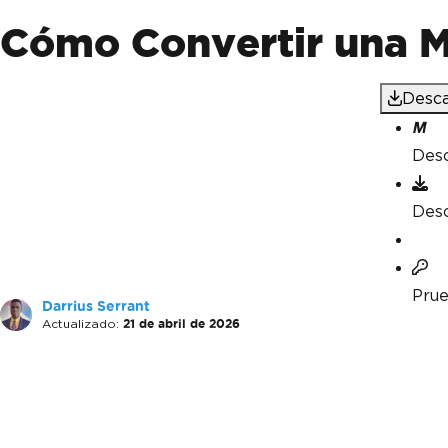
Cómo Convertir una M
Desca
Des
Des
Prue
Darrius Serrant
Actualizado:
21 de abril de 2026