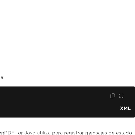
a:
XML
onPDF for Java utiliza para registrar mensajes de estado