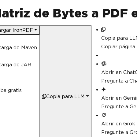
atriz de Bytes a PDF 
rgar IronPDF
Copia para LL
Copiar págin
carga de Maven
carga de JAR
Abrir en Chat
Pregunta a Ch
ba gratis
Copia para LLM
Abrir en Gemi
Pregunte a Ge
Abrir en Grok
Pregunte a Gr