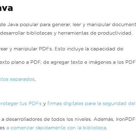
ava
 de Java popular para generar, leer y manipular document
desarrollar bibliotecas y herramientas de productividad.
ear y manipular PDFs. Esto incluye la capacidad de:
xto plano a PDF, de agregar texto e imágenes a los PDF
ntos separados
,
proteger tus PDFs
y
firmas digitales para la seguridad d
so a desarrolladores de todos los niveles. Además, IronPD
res
a comenzar rápidamente con la biblioteca
.