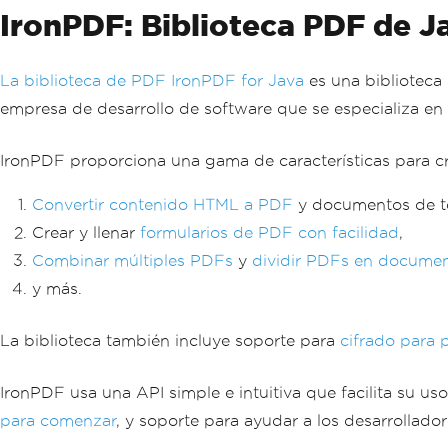
IronPDF: Biblioteca PDF de J
La biblioteca de PDF IronPDF for Java
es una biblioteca
empresa de desarrollo de software que se especializa en 
IronPDF proporciona una gama de características para cr
Convertir contenido HTML a PDF
y documentos de te
Crear y llenar
formularios de PDF con facilidad
,
Combinar múltiples PDFs
y
dividir PDFs en docume
y más.
La biblioteca también incluye soporte para
cifrado para 
IronPDF usa una API simple e intuitiva que facilita su u
para comenzar
, y soporte para ayudar a los desarrollado