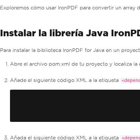
Exploremos cómo usar IronPDF para convertir un array d
Instalar la librería Java Iro
Para instalar la biblioteca IronPDF for Java en un proyec
Abre el archivo pom.xml de tu proyecto y localiza la
Añade el siguiente código XML a la etiqueta
<depen
Añada el siguiente código XML a la etiqueta
<depen