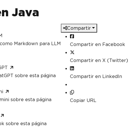
en Java
Compartir
M
a como Markdown para LLM
Compartir en Facebook
Compartir en X (Twitter)
GPT
atGPT sobre esta página
Compartir en LinkedIn
ni
mini sobre esta página
Copiar URL
ok sobre esta página