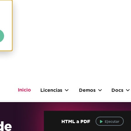
Inicio
Licencias
Demos
Docs
de
HTML a PDF
Ejecutar