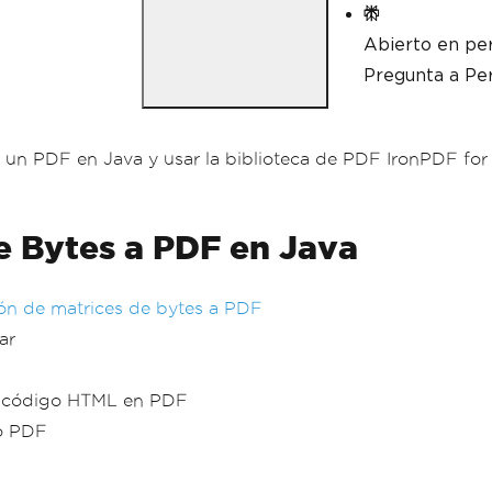
Abierto en per
Pregunta a Per
 a un PDF en Java y usar la biblioteca de PDF IronPDF for
e Bytes a PDF en Java
ión de matrices de bytes a PDF
ar
el código HTML en PDF
to PDF