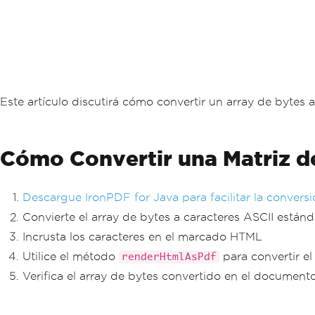
Este artículo discutirá cómo convertir un array de bytes
Cómo Convertir una Matriz d
Descargue IronPDF for Java para facilitar la convers
Convierte el array de bytes a caracteres ASCII estánd
Incrusta los caracteres en el marcado HTML
Utilice el método
para convertir 
renderHtmlAsPdf
Verifica el array de bytes convertido en el documen