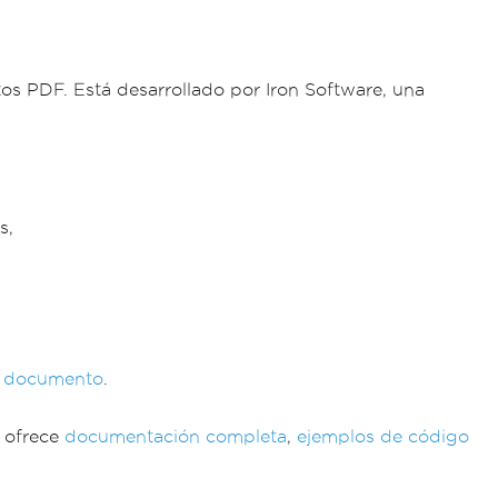
os PDF. Está desarrollado por Iron Software, una
s,
el documento
.
F ofrece
documentación completa
,
ejemplos de código