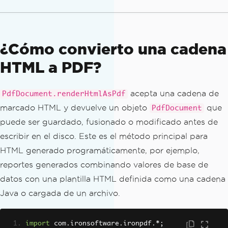
¿Cómo convierto una cadena
HTML a PDF?
acepta una cadena de
PdfDocument.renderHtmlAsPdf
marcado HTML y devuelve un objeto
que
PdfDocument
puede ser guardado, fusionado o modificado antes de
escribir en el disco. Este es el método principal para
HTML generado programáticamente, por ejemplo,
reportes generados combinando valores de base de
datos con una plantilla HTML definida como una cadena
Java o cargada de un archivo.
import
 com
.
ironsoftware
.
ironpdf
.*;