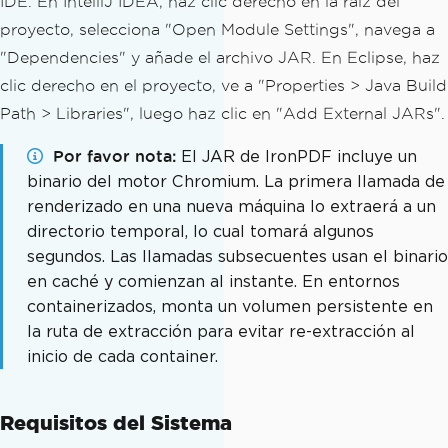
IDE. En IntelliJ IDEA, haz clic derecho en la raíz del
proyecto, selecciona "Open Module Settings", navega a
"Dependencies" y añade el archivo JAR. En Eclipse, haz
clic derecho en el proyecto, ve a "Properties > Java Build
Path > Libraries", luego haz clic en "Add External JARs".
Por favor nota
El JAR de IronPDF incluye un
binario del motor Chromium. La primera llamada de
renderizado en una nueva máquina lo extraerá a un
directorio temporal, lo cual tomará algunos
segundos. Las llamadas subsecuentes usan el binario
en caché y comienzan al instante. En entornos
containerizados, monta un volumen persistente en
la ruta de extracción para evitar re-extracción al
inicio de cada container.
Requisitos del Sistema