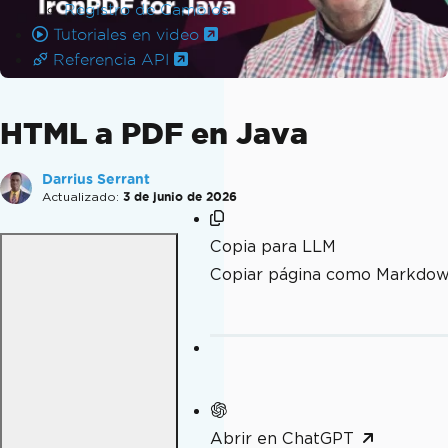
Registro de Cambios
Tutoriales en video
Referencia API
HTML a PDF en Java
Darrius Serrant
Actualizado:
3 de junio de 2026
Copia para LLM
Copiar página como Markdo
Abrir en ChatGPT