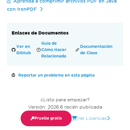
Aprenda a comprimir archivos PDF en Java
con IronPDF
Enlaces de Documentos
Guía de
Ver en
Documentación
Cómo Hacer
GitHub
de Clase
Relacionada
Reportar un problema en esta página
¿Listo para empezar?
Versión: 2026.6 recién publicada
Ver Licencias
Prueba gratis