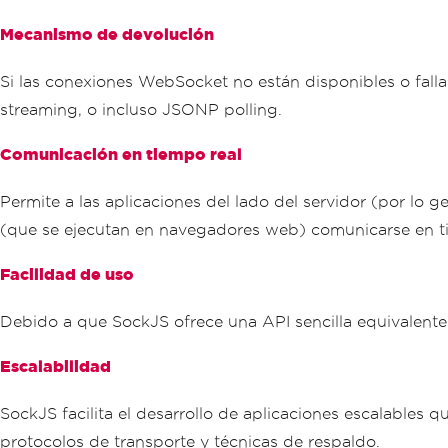
Mecanismo de devolución
Si las conexiones WebSocket no están disponibles o fal
streaming, o incluso JSONP polling.
Comunicación en tiempo real
Permite a las aplicaciones del lado del servidor (por lo g
(que se ejecutan en navegadores web) comunicarse en ti
Facilidad de uso
Debido a que SockJS ofrece una API sencilla equivalente 
Escalabilidad
SockJS facilita el desarrollo de aplicaciones escalables
protocolos de transporte y técnicas de respaldo.