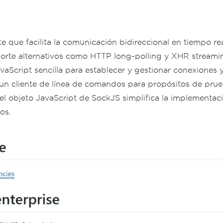
nte que facilita la comunicación bidireccional en tiempo r
orte alternativos como HTTP long-polling y XHR streamin
Script sencilla para establecer y gestionar conexiones 
n cliente de línea de comandos para propósitos de prueba
el objeto JavaScript de SockJS simplifica la implementac
os.