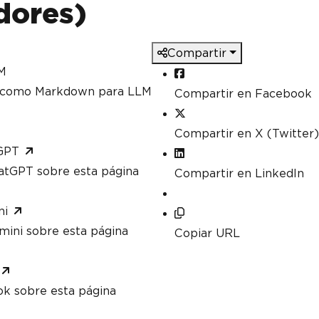
dores)
Compartir
M
a como Markdown para LLM
Compartir en Facebook
Compartir en X (Twitter)
GPT
atGPT sobre esta página
Compartir en LinkedIn
ni
mini sobre esta página
Copiar URL
ok sobre esta página