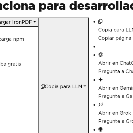
ciona para desarrolla
rgar IronPDF
Copia para LL
Copiar págin
carga npm
Abrir en Chat
ba gratis
Pregunta a Ch
Copia para LLM
Abrir en Gemi
Pregunte a Ge
Abrir en Grok
Pregunte a Gr