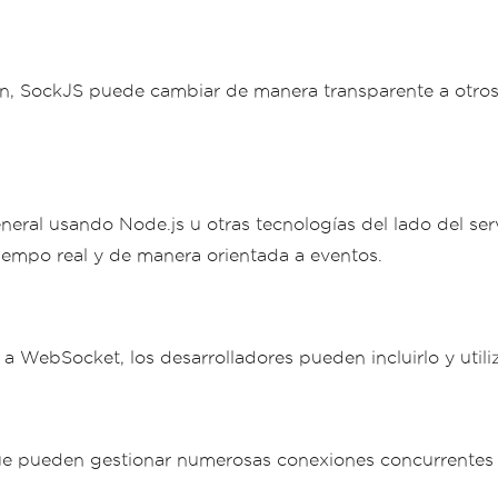
lan, SockJS puede cambiar de manera transparente a otro
eneral usando Node.js u otras tecnologías del lado del serv
empo real y de manera orientada a eventos.
a WebSocket, los desarrolladores pueden incluirlo y utili
 que pueden gestionar numerosas conexiones concurrentes y