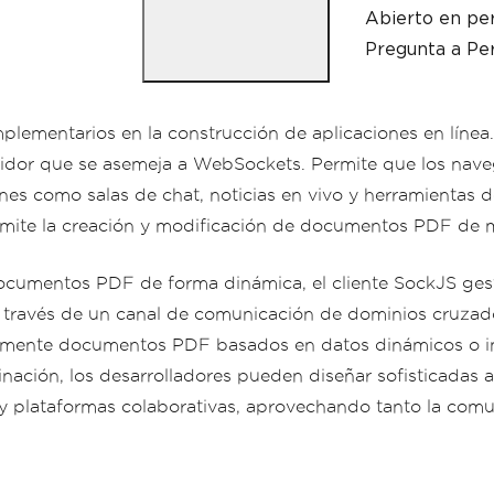
Abierto en per
Pregunta a Per
lementarios en la construcción de aplicaciones en línea
rvidor que se asemeja a WebSockets. Permite que los na
iones como salas de chat, noticias en vivo y herramientas
rmite la creación y modificación de documentos PDF de 
ocumentos PDF de forma dinámica, el cliente SockJS gesti
 a través de un canal de comunicación de dominios cruzado
cilmente documentos PDF basados en datos dinámicos o in
nación, los desarrolladores pueden diseñar sofisticadas 
 y plataformas colaborativas, aprovechando tanto la com