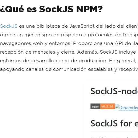
¿Qué es SockJS NPM?
SockJS
es una biblioteca de JavaScript del lado del clie
ofrece un mecanismo de respaldo a protocolos de transp
navegadores web y entornos. Proporciona una API de Java
recepción de mensajes y cierre. Además, SockJS incluye u
entornos de desarrollo como de producción. En general, 
apoyando canales de comunicación escalables y receptiv