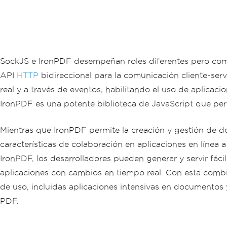
SockJS e IronPDF desempeñan roles diferentes pero comp
API
HTTP
bidireccional para la comunicación cliente-se
real y a través de eventos, habilitando el uso de aplicac
IronPDF es una potente biblioteca de JavaScript que pe
Mientras que IronPDF permite la creación y gestión de d
características de colaboración en aplicaciones en línea
IronPDF, los desarrolladores pueden generar y servir fá
aplicaciones con cambios en tiempo real. Con esta combi
de uso, incluidas aplicaciones intensivas en documentos
PDF.