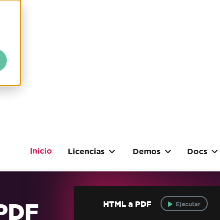
Inicio
Licencias
Demos
Docs
 PDF
HTML a PDF
Ejecutar