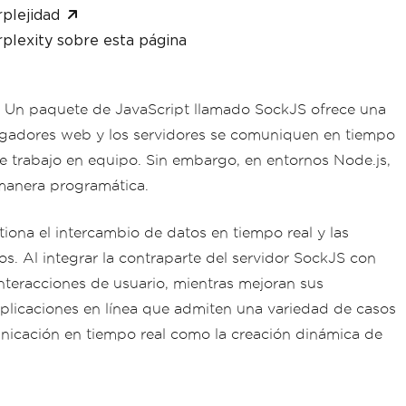
plejidad
plexity sobre esta página
. Un paquete de JavaScript llamado SockJS ofrece una
vegadores web y los servidores se comuniquen en tiempo
 de trabajo en equipo. Sin embargo, en entornos Node.js,
manera programática.
ona el intercambio de datos en tiempo real y las
s. Al integrar la contraparte del servidor SockJS con
teracciones de usuario, mientras mejoran sus
aplicaciones en línea que admiten una variedad de casos
unicación en tiempo real como la creación dinámica de