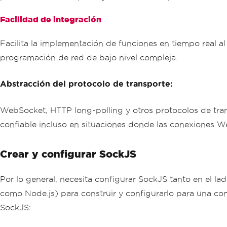
Facilidad de integración
Facilita la implementación de funciones en tiempo real a
programación de red de bajo nivel compleja.
Abstracción del protocolo de transporte:
WebSocket, HTTP long-polling y otros protocolos de tra
confiable incluso en situaciones donde las conexiones W
Crear y configurar SockJS
Por lo general, necesita configurar SockJS tanto en el l
como Node.js) para construir y configurarlo para una com
SockJS: