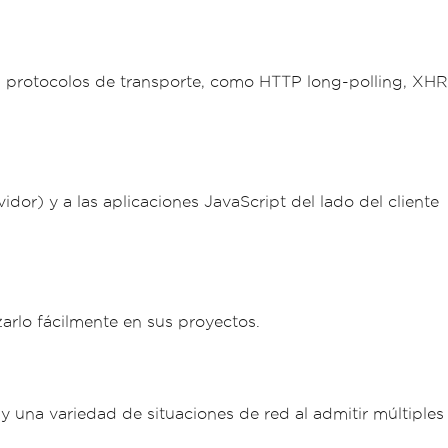
s protocolos de transporte, como HTTP long-polling, XHR
idor) y a las aplicaciones JavaScript del lado del cliente
zarlo fácilmente en sus proyectos.
 una variedad de situaciones de red al admitir múltiples