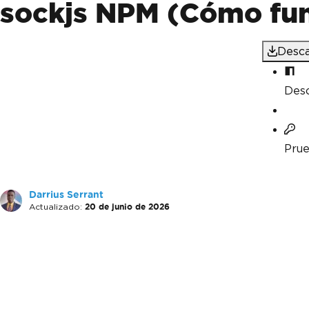
sockjs NPM (Cómo fun
Desca
Des
Prue
Darrius Serrant
Actualizado:
20 de junio de 2026