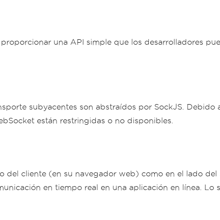
l proporcionar una API simple que los desarrolladores pu
nsporte subyacentes son abstraídos por SockJS. Debido a
ebSocket están restringidas o no disponibles.
ado del cliente (en su navegador web) como en el lado de
unicación en tiempo real en una aplicación en línea. Lo s