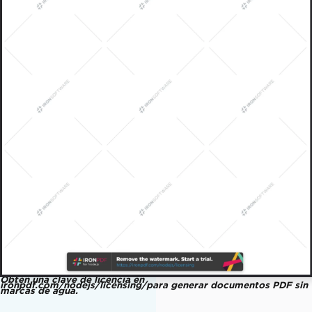
Obtén una clave de licencia en
ironpdf.com/nodejs/licensing/para generar documentos PDF sin
marcas de agua.