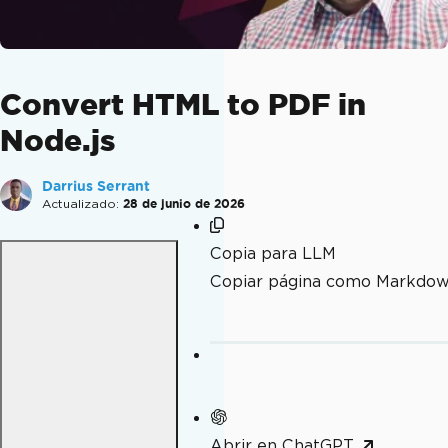
Convert HTML to PDF in
Node.js
Darrius Serrant
Actualizado:
28 de junio de 2026
Copia para LLM
Copiar página como Markdo
Abrir en ChatGPT