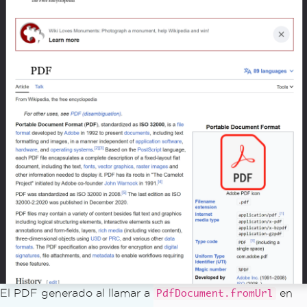
El PDF generado al llamar a
en
PdfDocument.fromUrl