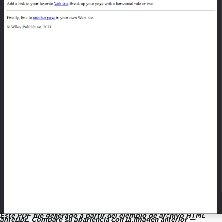
Este PDF fue generado a partir del ejemplo de archivo HTML
anterior. Compare su apariencia con la imagen anterior —