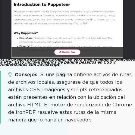
Si se ve bien en Google Chrome, se verá bien cuando se convierte
a PDF. Esto incluye diseños de página pesados en CSS y
renderizados con JavaScript.
Consejos
Si una página obtiene activos de rutas
de archivos locales, asegúrese de que todos los
archivos CSS, imágenes y scripts referenciados
estén presentes en relación con la ubicación del
archivo HTML. El motor de renderizado de Chrome
de IronPDF resuelve estas rutas de la misma
manera que lo haría un navegador.