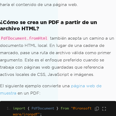
haría el contenido de una página web.
¿Cómo se crea un PDF a partir de un
archivo HTML?
también acepta un camino a un
PdfDocument.fromHtml
documento HTML local. En lugar de una cadena de
marcado, pase una ruta de archivo válida como primer
argumento. Este es el enfoque preferido cuando se
trabaja con páginas web guardadas que referencia
activos locales de CSS, JavaScript e imágenes.
El siguiente ejemplo convierte una
página web de
muestra
en un PDF:
import
{
PdfDocument
}
from
"@ironsoft
ware/ironpdf"
;