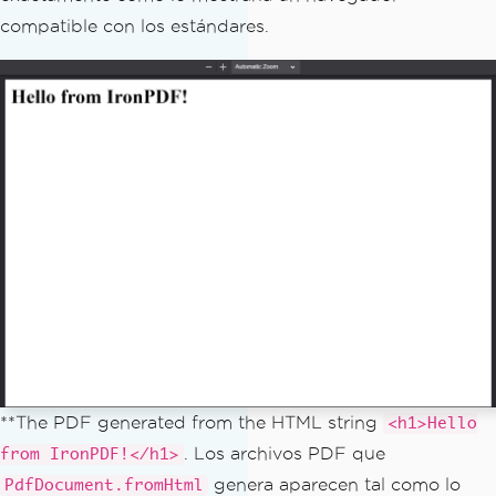
compatible con los estándares.
**The PDF generated from the HTML string
<h1>Hello
. Los archivos PDF que
from IronPDF!</h1>
genera aparecen tal como lo
PdfDocument.fromHtml