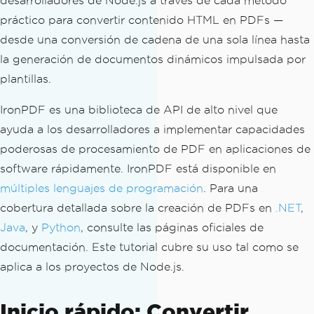
desarrolladores de Node.js a través de cada método
práctico para convertir contenido HTML en PDFs —
desde una conversión de cadena de una sola línea hasta
la generación de documentos dinámicos impulsada por
plantillas.
IronPDF es una biblioteca de API de alto nivel que
ayuda a los desarrolladores a implementar capacidades
poderosas de procesamiento de PDF en aplicaciones de
software rápidamente. IronPDF está disponible en
múltiples lenguajes de programación
. Para una
cobertura detallada sobre la creación de PDFs en
.NET
,
Java
, y
Python
, consulte las páginas oficiales de
documentación. Este tutorial cubre su uso tal como se
aplica a los proyectos de Node.js.
Inicio rápido: Convertir