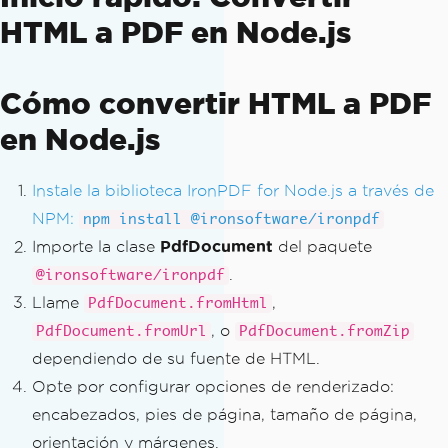
HTML a PDF en Node.js
Cómo convertir HTML a PDF
en Node.js
Instale la biblioteca IronPDF for Node.js a través de
NPM:
npm install @ironsoftware/ironpdf
Importe la clase
PdfDocument
del paquete
.
@ironsoftware/ironpdf
Llame
,
PdfDocument.fromHtml
, o
PdfDocument.fromUrl
PdfDocument.fromZip
dependiendo de su fuente de HTML.
Opte por configurar opciones de renderizado:
encabezados, pies de página, tamaño de página,
orientación y márgenes.