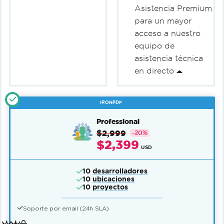
Asistencia Premium
para un mayor
acceso a nuestro
equipo de
asistencia técnica
en directo
IRONPDF
Professional
$2,999
-20%
$2,399
USD
10
desarrolladores
10
ubicaciones
10
proyectos
Soporte por email (24h SLA)