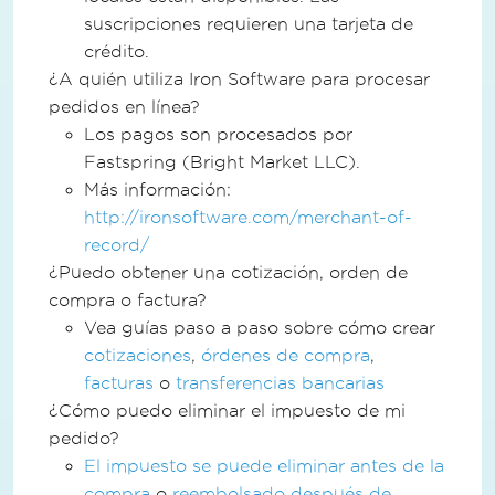
suscripciones requieren una tarjeta de
crédito.
¿A quién utiliza Iron Software para procesar
pedidos en línea?
Los pagos son procesados por
Fastspring (Bright Market LLC).
Más información:
http://ironsoftware.com/merchant-of-
record/
¿Puedo obtener una cotización, orden de
compra o factura?
Vea guías paso a paso sobre cómo crear
cotizaciones
,
órdenes de compra
,
facturas
o
transferencias bancarias
¿Cómo puedo eliminar el impuesto de mi
pedido?
El impuesto se puede eliminar antes de la
compra
o
reembolsado después de