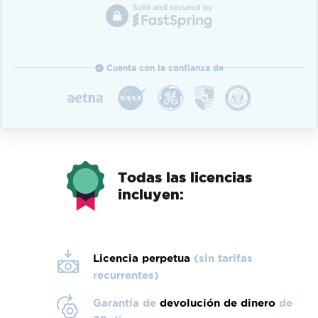
Cuenta con la confianza de
Todas las licencias
incluyen:
Licencia perpetua
(sin tarifas
recurrentes)
Garantía de
devolución de dinero
de