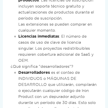
productos
: Las licencias de suscripción
Custodia del código fuente
incluyen soporte técnico gratuito y
actualizaciones de productos durante el
Mejoras pagadas
período de suscripción.
Las extensiones se pueden comprar en
cualquier momento.
Licencias inmediatas
: El número de
casos de uso de clave de licencia
singular. Los proyectos redistribuibles
requieren cobertura adicional de SaaS y
OEM.
¿Qué significa "desarrolladores"?
Desarrolladores
es el conteo de
INDIVIDUOS o MÁQUINAS DE
DESARROLLO que utilizarán, compilarán
o ejecutarán cualquier código de Iron
Product con un depurador adjunto
durante un período de 30 días. Esto solo