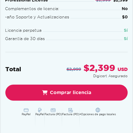
Professional License
$2,999
$2,399
Complementos de licencia:
No
-año Soporte y Actualizaciones
$0
Licencia perpetua
Sí
Garantía de 30 días
Sí
$2,399
Total
USD
$2,999
Digicert Asegurado
Comprar licencia
PayPal
PayPal
Factura (PO)
Factura (PO)
+Opciones de pago locales