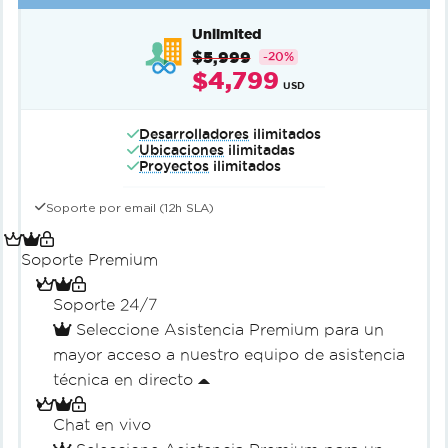
Unlimited
$5,999
-20%
$4,799
USD
Desarrolladores
ilimitados
Ubicaciones
ilimitadas
Proyectos
ilimitados
Soporte por email (12h SLA)
Soporte Premium
Soporte 24/7
Seleccione Asistencia Premium para un
mayor acceso a nuestro equipo de asistencia
técnica en directo
Chat en vivo