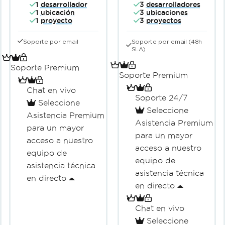
1
desarrollador
3
desarrolladores
(EULA),
1
ubicación
3
ubicaciones
1
proyecto
3
proyectos
considere
Iron
Suite
Soporte por email
Soporte por email (48h
SLA)
Enterprise
Soporte Premium
Soporte Premium
Chat en vivo
Soporte 24/7
Seleccione
Seleccione
Asistencia Premium
Asistencia Premium
para un mayor
para un mayor
acceso a nuestro
acceso a nuestro
equipo de
equipo de
asistencia técnica
asistencia técnica
en directo
en directo
Chat en vivo
Seleccione