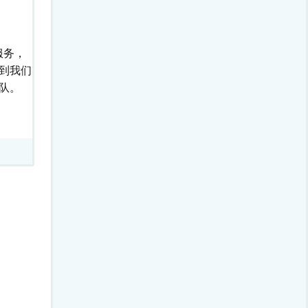
服务，
到我们
队。