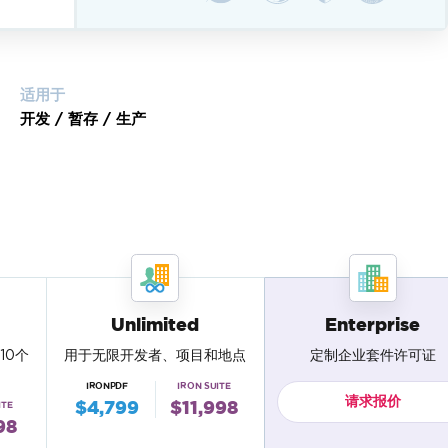
适用于
开发 / 暂存 / 生产
Unlimited
Enterprise
10个
用于无限开发者、项目和地点
定制企业套件许可证
IRONPDF
IRON SUITE
请求报价
$4,799
$11,998
ITE
98