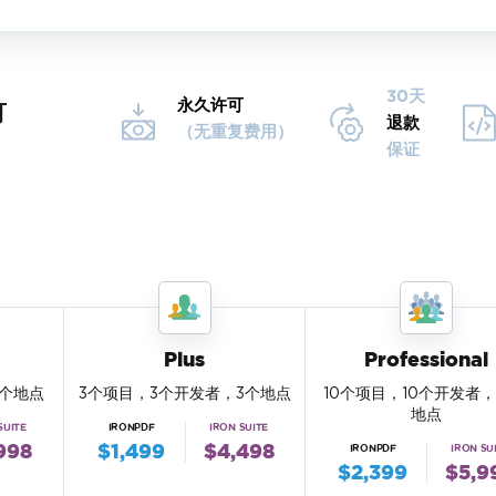
30天
永久许可
可
退款
（无重复费用）
保证
Plus
Professional
1个地点
3个项目，3个开发者，3个地点
10个项目，10个开发者，
地点
SUITE
IRONPDF
IRON SUITE
998
$1,499
$4,498
IRONPDF
IRON SU
$2,399
$5,9