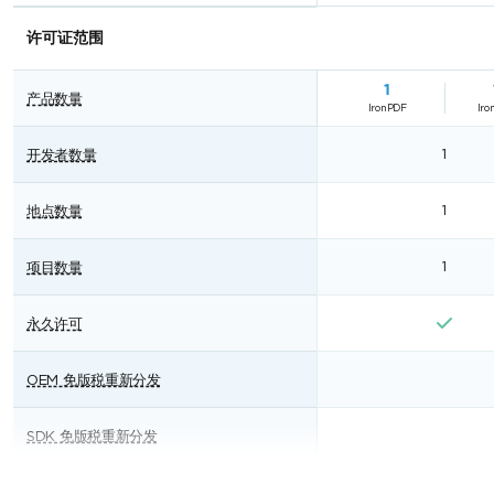
许可证范围
1
产品数量
IronPDF
Iro
1
开发者数量
1
地点数量
1
项目数量
永久许可
OEM 免版税重新分发
SDK 免版税重新分发