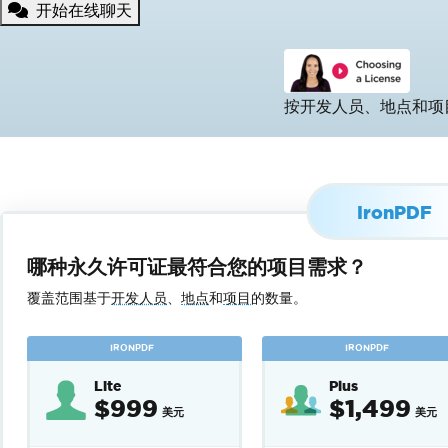
开始在线聊天
团队
按开发人员、地点和项
IronPDF
哪种永久许可证最符合您的项目需求？
覆盖范围基于
开发人员
、
地点
和
项目
的数量。
IRONPDF
IRONPDF
Lite
Plus
$999
$1,499
美元
美元