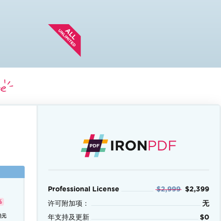
对于最终
用户许可
协议
Professional License
$2,999
$2,399
（EULA）
%
许可附加项：
无
定制，请
美元
年支持及更新
$0