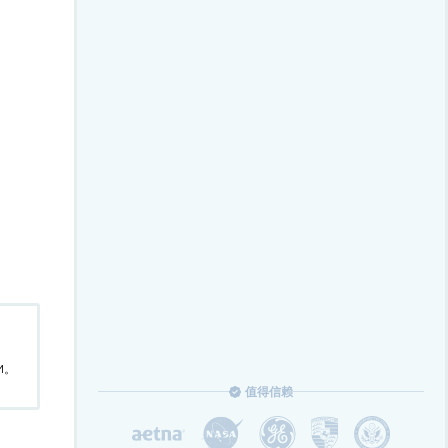
M。
值得信赖