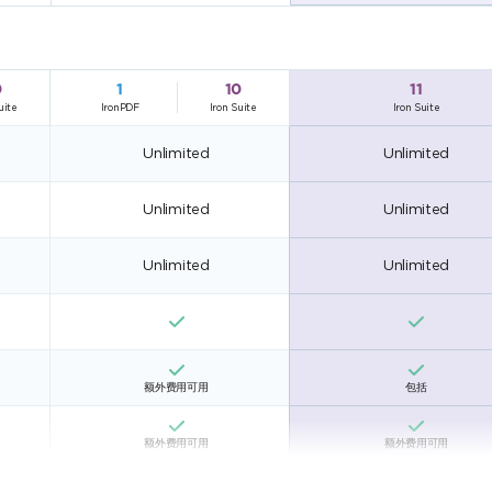
0
1
10
11
uite
IronPDF
Iron Suite
Iron Suite
Unlimited
Unlimited
Unlimited
Unlimited
Unlimited
Unlimited
额外费用可用
包括
额外费用可用
额外费用可用