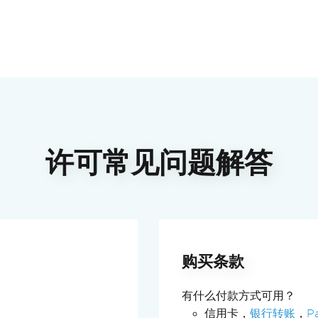
1 年免费
1 年免费
48小时SLA
24小时SLA
许可常见问题解答
购买条款
有什么付款方式可用？
信用卡，
银行转账
，
P