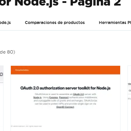
or Node.js - Página 2
de.js
Comparaciones de productos
Herramientas 
 de 80)