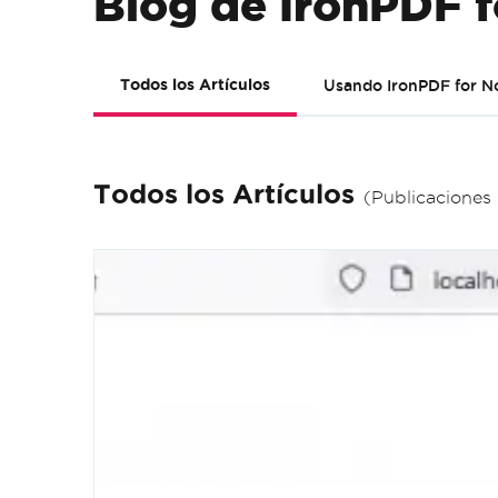
Blog de IronPDF f
Todos los Artículos
Usando IronPDF for No
Todos los Artículos
(Publicaciones