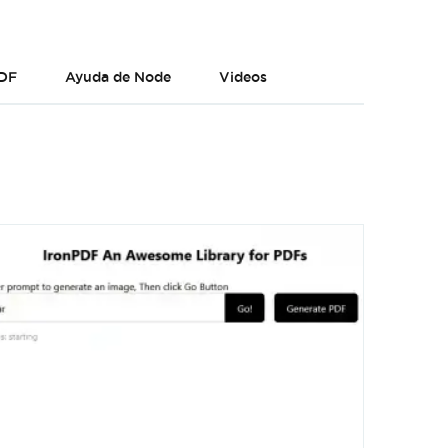
PDF
Ayuda de Node
Videos