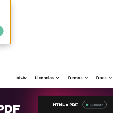
Inicio
Licencias
Demos
Docs
 PDF
HTML a PDF
Ejecutar