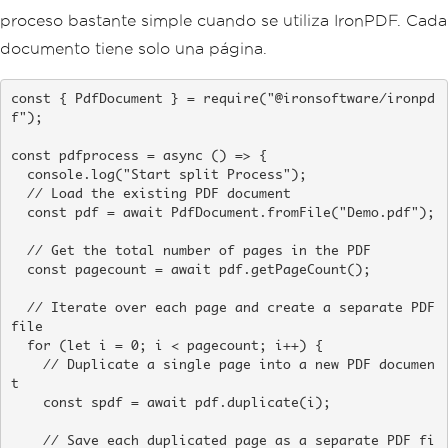
proceso bastante simple cuando se utiliza IronPDF. Cada
documento tiene solo una página.
const { PdfDocument } = require("@ironsoftware/ironpd
f");

const pdfprocess = async () => {

  console.log("Start split Process");

  // Load the existing PDF document

  const pdf = await PdfDocument.fromFile("Demo.pdf");

  // Get the total number of pages in the PDF

  const pagecount = await pdf.getPageCount();

  // Iterate over each page and create a separate PDF 
file

  for (let i = 0; i < pagecount; i++) {

    // Duplicate a single page into a new PDF documen
t

    const spdf = await pdf.duplicate(i);

    // Save each duplicated page as a separate PDF fi