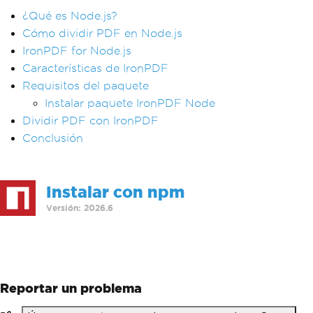
¿Qué es Node.js?
Cómo dividir PDF en Node.js
IronPDF for Node.js
Características de IronPDF
Requisitos del paquete
Instalar paquete IronPDF Node
Dividir PDF con IronPDF
Conclusión
Instalar con npm
Versión: 2026.6
>
npm i @ironsoftware/ironpdf
Reportar un problema