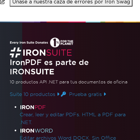
Únase a nuestra caza de errores por Iron Swag
IronPDF es parte de
IRON
SUITE
10 productos API .NET
para tus documentos de oficina
Suite 10 productos
Prueba gratis
Enlaces de productos
Crear, leer y editar PDFs. HTML a PDF para
.NET.
Editar archivos Word DOCX. Sin Office