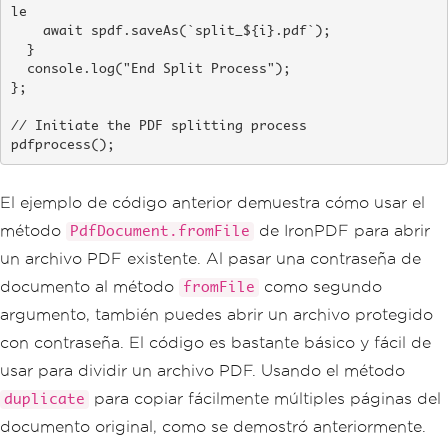
le

    await spdf.saveAs(`split_${i}.pdf`);

  }

  console.log("End Split Process");

};

// Initiate the PDF splitting process

pdfprocess();
El ejemplo de código anterior demuestra cómo usar el
método
de IronPDF para abrir
PdfDocument.fromFile
un archivo PDF existente. Al pasar una contraseña de
documento al método
como segundo
fromFile
argumento, también puedes abrir un archivo protegido
con contraseña. El código es bastante básico y fácil de
usar para dividir un archivo PDF. Usando el método
para copiar fácilmente múltiples páginas del
duplicate
documento original, como se demostró anteriormente.