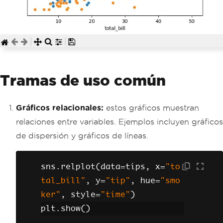
Tramas de uso común
Gráficos relacionales:
estos gráficos muestran
relaciones entre variables. Ejemplos incluyen gráficos
de dispersión y gráficos de líneas.
sns
.
relplot
(
data
=
tips
,
 x
=
"to
tal_bill"
,
 y
=
"tip"
,
 hue
=
"smo
ker"
,
 style
=
"time"
)
plt
.
show
()