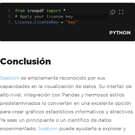
from
 ironpdf 
import
*
# Apply your license key
License
.
LicenseKey
=
"key"
PYTHON
Conclusión
Seaborn
es ampliamente reconocido por sus
capacidades en la visualización de datos. Su interfaz de
alto nivel, integración con Pandas y hermosos estilos
predeterminados lo convierten en una excelente opción
para crear gráficos estadísticos informativos y atractivos.
Ya seas un principiante o un científico de datos
experimentado,
Seaborn
puede ayudarte a explorar y