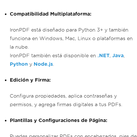
Compatibilidad Multiplataforma:
IronPDF está diseñado para Python 3+ y también
funciona en Windows, Mac, Linux o plataformas en
la nube.
IronPDF también está disponible en
.NET
,
Java
,
Python
y
Node.js
.
Edición y Firma:
Configura propiedades, aplica contraseñas y
permisos, y agrega firmas digitales a tus PDFs.
Plantillas y Configuraciones de Página:
Puedes personalizar PDFs con encabezados, pies de