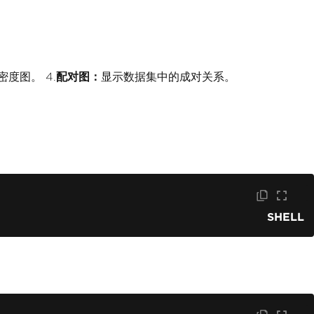
度图。 4.
配对图：
显示数据集中的成对关系。
SHELL