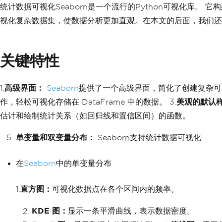
统计数据可视化Seaborn是一个流行的Python可视化库。 它
视化复杂数据集，使数据分析更加直观。在本文的后面，我们还将介
关键特性
1.
高级界面：
Seaborn
提供了一个高级界面，简化了创建复杂可视
作，轻松可视化存储在 DataFrame 中的数据。 3.
美观的默认
估计和绘制统计关系（如回归线和置信区间）的函数。
单变量和双变量分布：
Seaborn支持统计数据可视化
在
Seaborn
中的单变量分布
1.
直方图：
可视化数据点在各个区间内的频率。
KDE 图：
显示一条平滑曲线，表示数据密度。