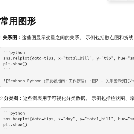
常用图形
1.
关系图：
这些图显示变量之间的关系。 示例包括散点图和折线
```python

sns.relplot(data=tips, x="total_bill", y="tip", hue="sm
plt.show()

```

![Seaborn Python（开发者指南：工作原理）：图2 - 关系图示例](/static
2.
分类图：
这些图表用于可视化分类数据。 示例包括柱状图、
```python

sns.boxplot(data=tips, x="day", y="total_bill", hue="sm
plt.show()

```
