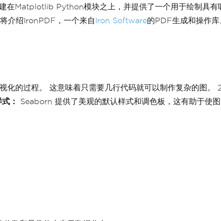
构建在Matplotlib Python模块之上，并提供了一个用于
绍IronPDF，一个来自
Iron Software
的PDF生成和操作库
化的过程。 这意味着只需要几行代码就可以制作复杂的图。 2
样式：
Seaborn 提供了美观的默认样式和调色板，这有助于使图