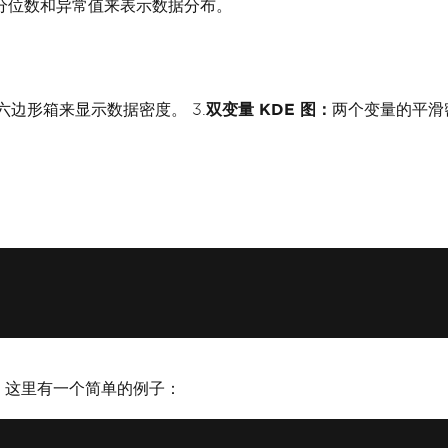
分位数和异常值来表示数据分布。
六边形箱来显示数据密度。 3.
双变量 KDE 图：
两个变量的平滑密
化。 这里有一个简单的例子：