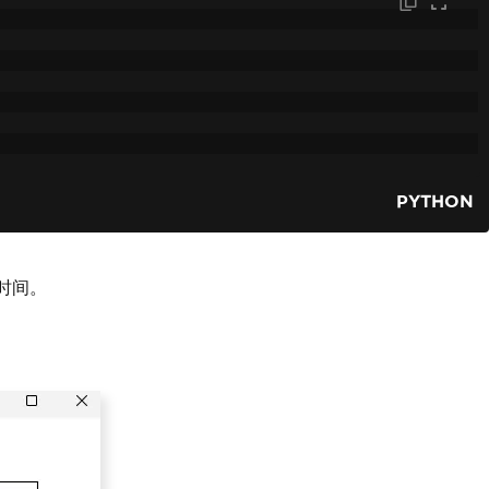
PYTHON
时间。