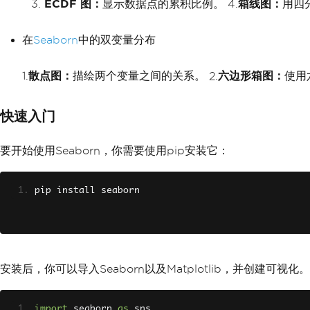
ECDF 图：
显示数据点的累积比例。 4.
箱线图：
用四
在
Seaborn
中的双变量分布
1.
散点图：
描绘两个变量之间的关系。 2.
六边形箱图：
使用
快速入门
要开始使用Seaborn，你需要使用pip安装它：
pip install seaborn
安装后，你可以导入Seaborn以及Matplotlib，并创建可视
import
 seaborn 
as
 sns