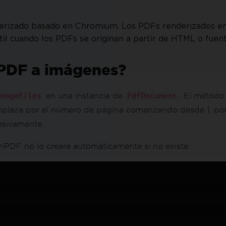
derizado basado en Chromium. Los PDFs renderizados e
útil cuando los PDFs se originan a partir de HTML o fuen
 PDF a imágenes?
en una instancia de
. El método
ImageFiles
PdfDocument
eemplaza por el número de página comenzando desde 1, po
cesivamente.
ronPDF no lo creará automáticamente si no existe.