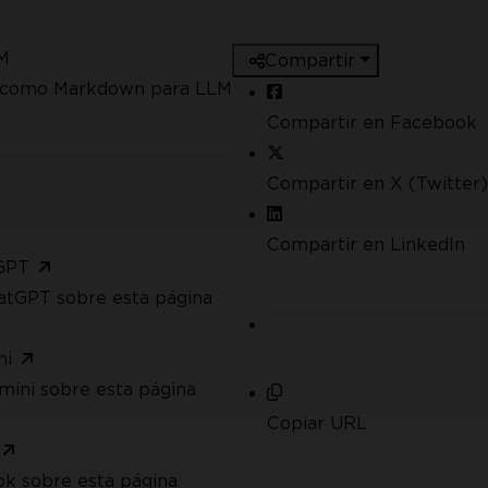
M
Compartir
a como Markdown para LLM
Compartir en Facebook
Compartir en X (Twitter)
Compartir en LinkedIn
GPT
atGPT sobre esta página
ni
mini sobre esta página
Copiar URL
ok sobre esta página