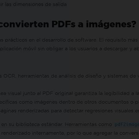
ir las dimensiones de salida
 convierten PDFs a imágenes?
prácticos en el desarrollo de software. El requisito más
cación móvil sin obligar a los usuarios a descargar y abr
s OCR, herramientas de análisis de diseño y sistemas de
ea visual junto al PDF original garantiza la legibilidad 
pecíficas como imágenes dentro de otros documentos o pla
áginas renderizadas para detectar regresiones visuales e
 en su biblioteca estándar. Herramientas como
pdf2imag
 renderizado internamente, por lo que agregar la conver