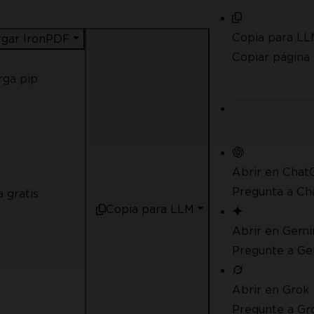
Copia para LL
gar IronPDF
Copiar págin
rga pip
Abrir en Chat
Pregunta a Ch
 gratis
Copia para LLM
Abrir en Gemi
Pregunte a Ge
Abrir en Grok
Pregunte a Gr