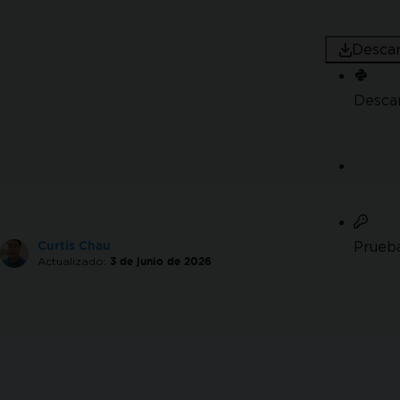
Descar
Desca
Prueba
Curtis Chau
Actualizado:
3 de junio de 2026