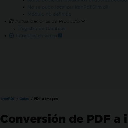
No se pudo localizar IronPdf.Slim.dll
Módulo no definido
Actualizaciones de Producto
Registro de Cambios
Tutoriales en video
IronPDF
Guías
PDF a Imagen
Conversión de PDF a 