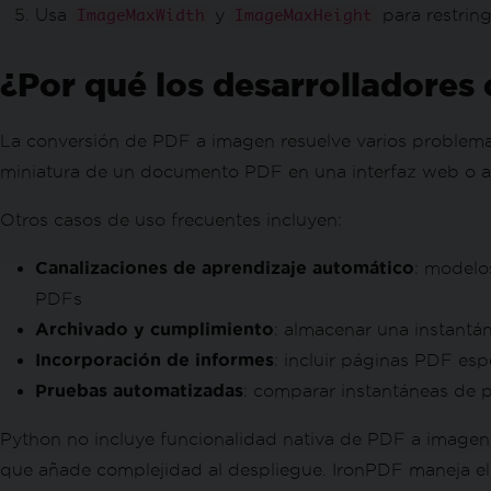
Usa
y
para restring
ImageMaxWidth
ImageMaxHeight
¿Por qué los desarrolladores
La conversión de PDF a imagen resuelve varios problemas 
miniatura de un documento PDF en una interfaz web o apli
Otros casos de uso frecuentes incluyen:
Canalizaciones de aprendizaje automático
: modelo
PDFs
Archivado y cumplimiento
: almacenar una instantán
Incorporación de informes
: incluir páginas PDF es
Pruebas automatizadas
: comparar instantáneas de p
Python no incluye funcionalidad nativa de PDF a imagen
que añade complejidad al despliegue. IronPDF maneja el