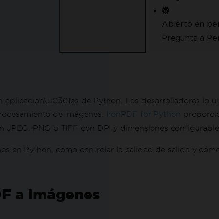
Abierto en per
Pregunta a Per
aplicacion\u0301es de Python. Los desarrolladores lo ut
procesamiento de imágenes.
IronPDF for Python
proporci
n JPEG, PNG o TIFF con DPI y dimensiones configurable
s en Python, cómo controlar la calidad de salida y cómo 
PDF a Imágenes