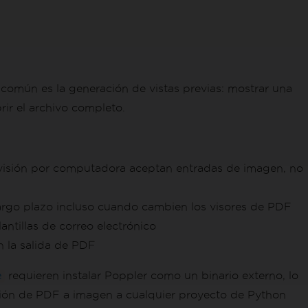
 común es la generación de vistas previas: mostrar una
ir el archivo completo.
 visión por computadora aceptan entradas de imagen, no
a largo plazo incluso cuando cambien los visores de PDF
ntillas de correo electrónico
n la salida de PDF
requieren instalar Poppler como un binario externo, lo
e
sión de PDF a imagen a cualquier proyecto de Python