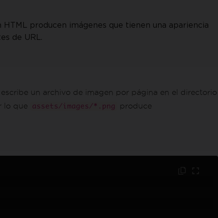
n HTML producen imágenes que tienen una apariencia
tes de URL.
 escribe un archivo de imagen por página en el directorio
r lo que
produce
assets/images/*.png