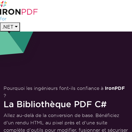
for
.NET
Pourquoi les ingénieurs font-ils confiance à
IronPDF
?
La Bibliothèque PDF C#