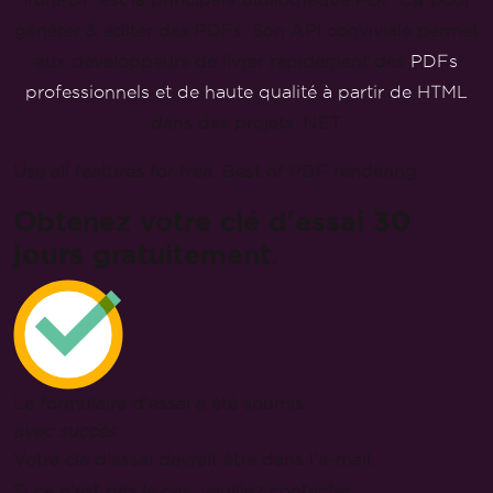
IronPDF est la principale bibliothèque PDF C# pour
générer & éditer des PDFs. Son API conviviale permet
aux développeurs de livrer rapidement des
PDFs
professionnels et de haute qualité à partir de HTML
dans des projets .NET.
Use all features for free. Best of PDF rendering.
Obtenez votre clé d'essai
30
jours
gratuitement.