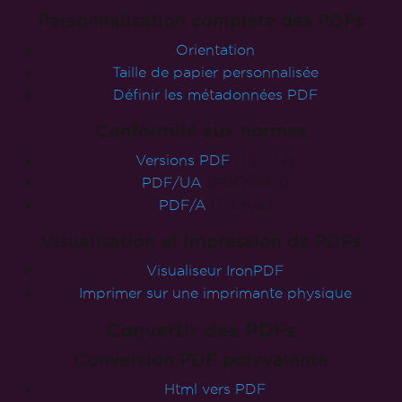
Concevoir des PDFs parfaits
Créer un PDF vierge
Ajouter des textes et des images
Ajouter des formes
Ajouter des en-têtes/pieds de page
Ajouter des numéros de page
Personnalisation complète des PDFs
Orientation
Taille de papier personnalisée
Définir les métadonnées PDF
Conformité aux normes
Versions PDF
(1.2 - 1.7)
PDF/UA
(PDF/UA-1)
PDF/A
(1-3 b/a)
Visualisation et impression de PDFs