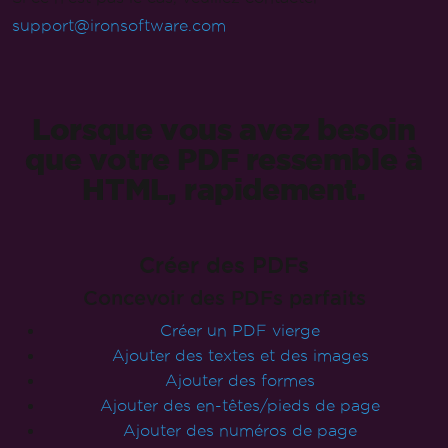
Le formulaire d'essai a été soumis
avec succès
.
Votre clé d'essai devrait être dans l'e-mail.
Si ce n'est pas le cas, veuillez contacter
support@ironsoftware.com
Lorsque vous avez besoin
que votre PDF ressemble à
HTML, rapidement.
Créer des PDFs