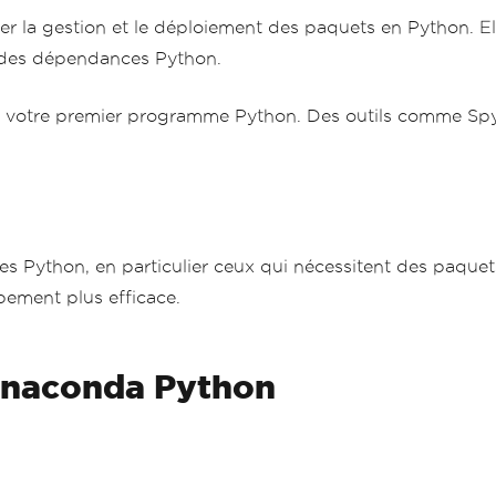
er la gestion et le déploiement des paquets en Python. El
t des dépendances Python.
nt votre premier programme Python. Des outils comme S
 Python, en particulier ceux qui nécessitent des paque
pement plus efficace.
'Anaconda Python