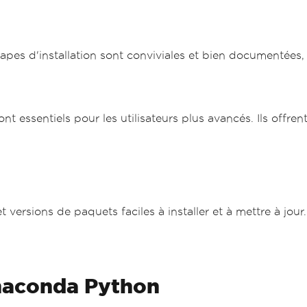
tapes d'installation sont conviviales et bien documentée
essentiels pour les utilisateurs plus avancés. Ils offren
rsions de paquets faciles à installer et à mettre à jour.
naconda Python