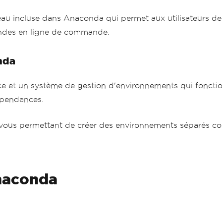
u incluse dans Anaconda qui permet aux utilisateurs de 
andes en ligne de commande.
nda
e et un système de gestion d'environnements qui foncti
épendances.
vous permettant de créer des environnements séparés con
Anaconda