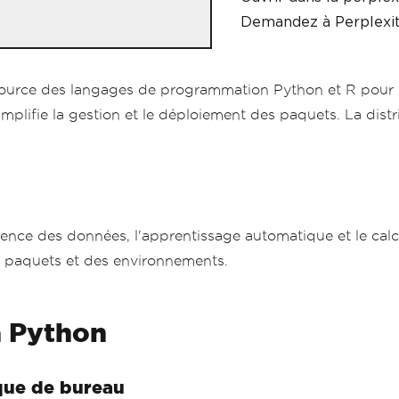
Demandez à Perplexit
ource des langages de programmation Python et R pour le
 simplifie la gestion et le déploiement des paquets. La di
ience des données, l'apprentissage automatique et le calcul
 paquets et des environnements.
 Python
que de bureau