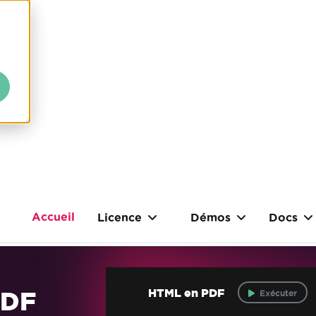
Accueil
Licence
Démos
Docs
PDF
HTML en PDF
Exécuter