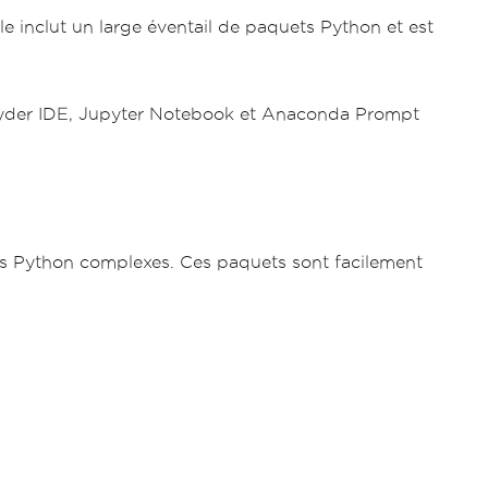
le inclut un large éventail de paquets Python et est
pyder IDE, Jupyter Notebook et Anaconda Prompt
ts Python complexes. Ces paquets sont facilement