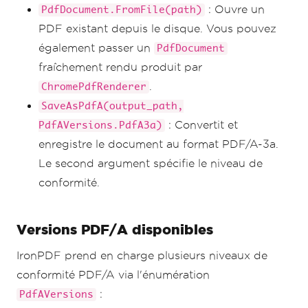
: Ouvre un
PdfDocument.FromFile(path)
PDF existant depuis le disque. Vous pouvez
également passer un
PdfDocument
fraîchement rendu produit par
.
ChromePdfRenderer
SaveAsPdfA(output_path,
: Convertit et
PdfAVersions.PdfA3a)
enregistre le document au format PDF/A-3a.
Le second argument spécifie le niveau de
conformité.
Versions PDF/A disponibles
IronPDF prend en charge plusieurs niveaux de
conformité PDF/A via l'énumération
:
PdfAVersions