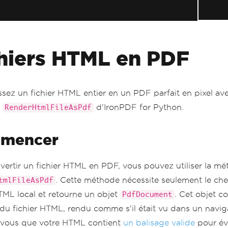
hiers HTML en PDF
ssez un fichier HTML entier en un PDF parfait en pixel ave
e
d'IronPDF for Python.
RenderHtmlFileAsPdf
mencer
vertir un fichier HTML en PDF, vous pouvez utiliser la m
. Cette méthode nécessite seulement le che
tmlFileAsPdf
HTML local et retourne un objet
. Cet objet co
PdfDocument
du fichier HTML, rendu comme s'il était vu dans un navi
vous que votre HTML contient
un balisage valide
pour évi