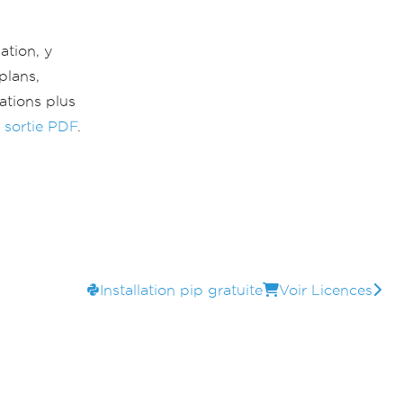
ation, y
plans,
ations plus
a sortie PDF
.
Installation pip gratuite
Voir Licences