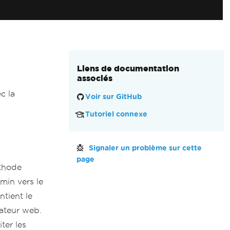
Liens de documentation
associés
c la
Voir sur GitHub
Tutoriel connexe
Signaler un problème sur cette
page
éthode
min vers le
ntient le
gateur web.
ter les