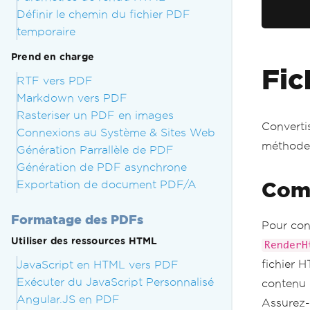
Définir le chemin du fichier PDF
temporaire
Prend en charge
Fic
RTF vers PDF
Markdown vers PDF
Rasteriser un PDF en images
Converti
Connexions au Système & Sites Web
méthod
Génération Parrallèle de PDF
Génération de PDF asynchrone
Com
Exportation de document PDF/A
Formatage des PDFs
Pour con
Utiliser des ressources HTML
RenderH
fichier 
JavaScript en HTML vers PDF
Exécuter du JavaScript Personnalisé
contenu 
Angular.JS en PDF
Assurez-