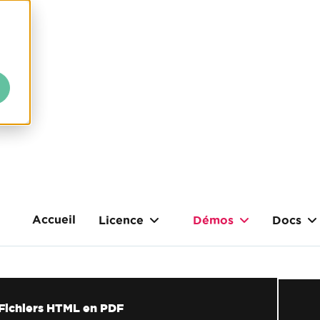
Accueil
Licence
Démos
Docs
Fichiers HTML en PDF