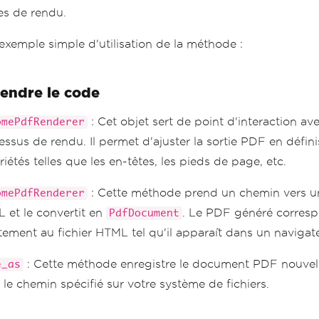
s de rendu.
exemple simple d'utilisation de la méthode :
ndre le code
: Cet objet sert de point d'interaction ave
omePdfRenderer
essus de rendu. Il permet d'ajuster la sortie PDF en défin
iétés telles que les en-têtes, les pieds de page, etc.
: Cette méthode prend un chemin vers un
omePdfRenderer
 et le convertit en
. Le PDF généré corres
PdfDocument
itement au fichier HTML tel qu'il apparaît dans un naviga
: Cette méthode enregistre le document PDF nouvel
e_as
 le chemin spécifié sur votre système de fichiers.