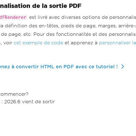
nalisation de la sortie PDF
est livré avec diverses options de personnalis
dfRenderer
a définition des en-têtes, pieds de page, marges, arrière-
de page, etc. Pour des fonctionnalités et des personnalis
, voir
cet exemple de code
et apprenez à
personnaliser l
nez à convertir HTML en PDF avec ce tutoriel !
 commencer?
 : 2026.6 vient de sortir