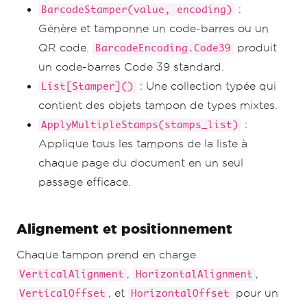
:
BarcodeStamper(value, encoding)
Génère et tamponne un code-barres ou un
QR code.
produit
BarcodeEncoding.Code39
un code-barres Code 39 standard.
: Une collection typée qui
List[Stamper]()
contient des objets tampon de types mixtes.
:
ApplyMultipleStamps(stamps_list)
Applique tous les tampons de la liste à
chaque page du document en un seul
passage efficace.
Alignement et positionnement
Chaque tampon prend en charge
,
,
VerticalAlignment
HorizontalAlignment
, et
pour un
VerticalOffset
HorizontalOffset