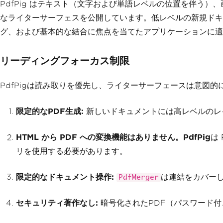
PdfPig はテキスト（文字および単語レベルの位置を伴う
なライターサーフェスを公開しています。低レベルの新規ドキ
グ、および基本的な結合に焦点を当てたアプリケーションに適
リーディングフォーカス制限
PdfPigは読み取りを優先し、ライターサーフェースは意図的
限定的なPDF生成:
新しいドキュメントには高レベルのレ
HTML から PDF への変換機能はありません。PdfPig
は
リを使用する必要があります。
限定的なドキュメント操作:
は連結をカバーし
PdfMerger
セキュリティ著作なし:
暗号化されたPDF（パスワード