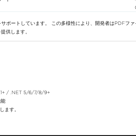
サポートしています。 この多様性により、開発者はPDFファイルを
を提供します。
+ / .NET 5/6/7/8/9+
機能
します。