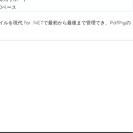
0ベース
現代 for .NETで最初から最後まで管理でき、PdfPigの