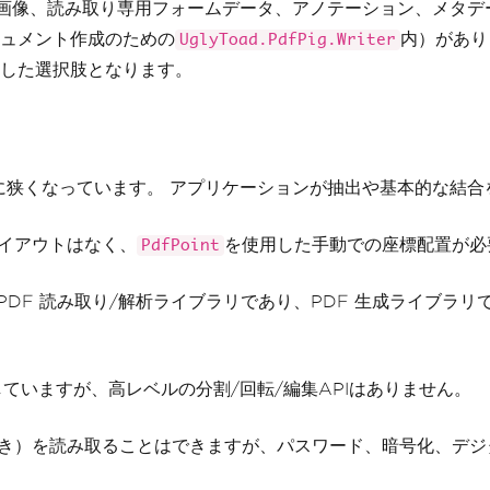
）、画像、読み取り専用フォームデータ、アノテーション、メタ
ュメント作成のための
内）があり
UglyToad.PdfPig.Writer
した選択肢となります。
に狭くなっています。 アプリケーションが抽出や基本的な結合を
イアウトはなく、
を使用した手動での座標配置が必
PdfPoint
 PDF 読み取り/解析ライブラリであり、PDF 生成ライブラリ
ていますが、高レベルの分割/回転/編集APIはありません。
付き）を読み取ることはできますが、パスワード、暗号化、デジ