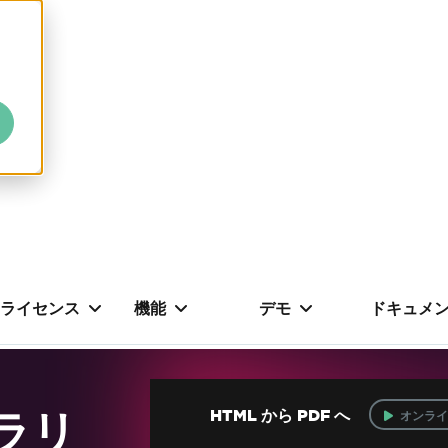
ライセンス
機能
デモ
ドキュメ
ブラリ
HTML から PDF へ
オンライ