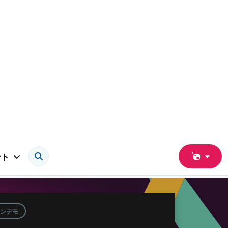
ント
ンデモ