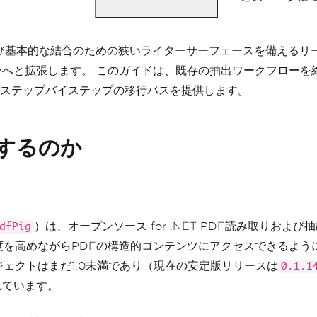
作成および基本的な結合のための狭いライターサーフェースを備え
へと拡張します。 このガイドは、既存の抽出ワークフローを維持
ステップバイステップの移行パスを提供します。
行するのか
）は、オープンソース for .NET PDF読み取りおよび抽
dfPig
を高めながらPDFの構造的コンテンツにアクセスできるようにし
ェクトはまだ1.0未満であり（現在の安定版リリースは
0.1.1
れています。