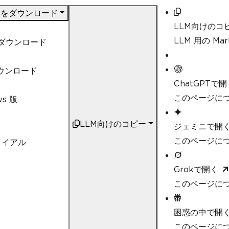
DF をダウンロード
LLM向けのコ
LLM 用の M
t ダウンロード
ダウンロード
ChatGPTで開
このページにつ
ws 版
LLM向けのコピー
ジェミニで開
このページにつ
ライアル
Grokで開く
このページにつ
困惑の中で開
このページについ