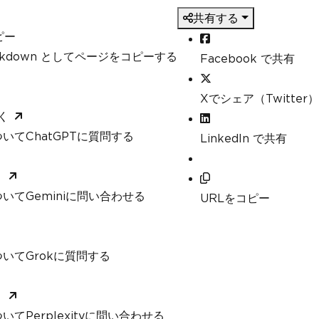
共有する
ピー
arkdown としてページをコピーする
Facebook で共有
Xでシェア（Twitter）
く
いてChatGPTに質問する
LinkedIn で共有
く
いてGeminiに問い合わせる
URLをコピー
いてGrokに質問する
く
てPerplexityに問い合わせる