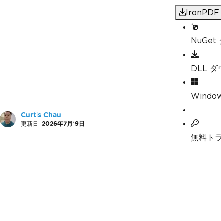
IronP
NuGe
DLL 
Windo
Curtis Chau
更新日:
2026年7月19日
無料ト