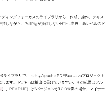
るリーディングフォーカスのライブラリから、作成、操作、テキス
しながら、PdfPigが提供しないHTML変換、高レベルのド
出ライブラリで、元々はApache PDFBox Javaプロジェクト
ます。 PdfPigは抽出に長けていますが、その範囲はフル
）、READMEには"バージョンが1.0.0未満の場合、マイナー
4