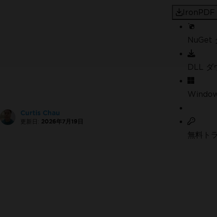
IronP
NuGe
DLL 
Windo
Curtis Chau
更新日:
2026年7月19日
無料ト