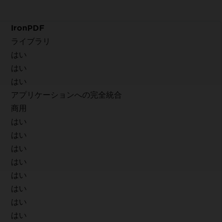
IronPDF
ライブラリ
はい
はい
はい
アプリケーションへの完全統合
商用
はい
はい
はい
はい
はい
はい
はい
はい