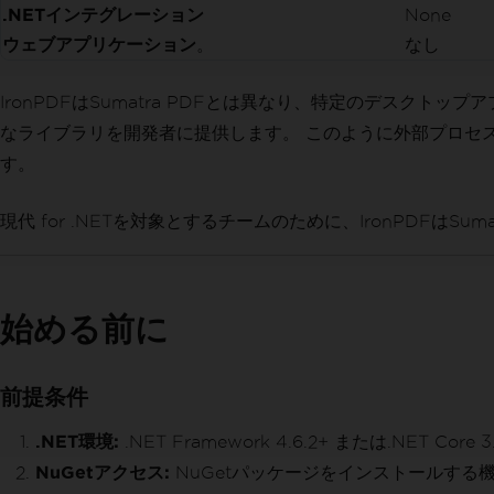
.NETインテグレーション
None
ウェブアプリケーション
。
なし
IronPDFはSumatra PDFとは異なり、特定のデスク
なライブラリを開発者に提供します。 このように外部プロセ
す。
現代 for .NETを対象とするチームのために、IronPDF
始める前に
前提条件
.NET環境:
.NET Framework 4.6.2+ または.NET Core 3.1
NuGetアクセス:
NuGetパッケージをインストールする