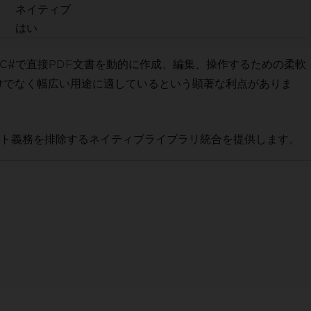
ネイティブ
はい
。 C#で直接PDF文書を動的に作成、編集、操作するための柔軟
けでなく幅広い用途に適しているという顕著な利点がありま
コピーレフト義務を排除するネイティブライブラリ統合を提供します。