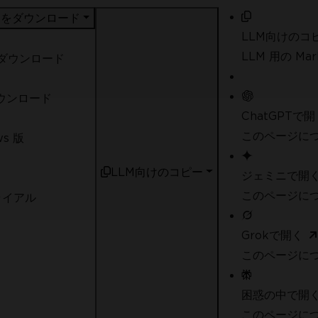
DF をダウンロード
LLM向けのコ
LLM 用の M
t ダウンロード
ダウンロード
ChatGPTで開
このページにつ
ws 版
LLM向けのコピー
ジェミニで開
このページにつ
ライアル
Grokで開く
このページにつ
困惑の中で開
このページについ