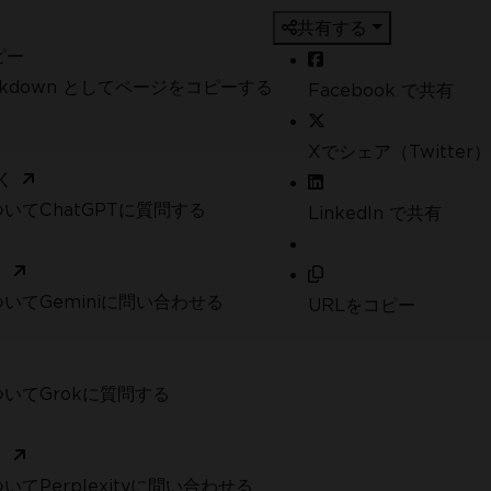
共有する
ピー
arkdown としてページをコピーする
Facebook で共有
Xでシェア（Twitter）
く
いてChatGPTに質問する
LinkedIn で共有
く
いてGeminiに問い合わせる
URLをコピー
いてGrokに質問する
く
てPerplexityに問い合わせる