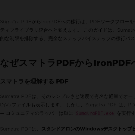
Sumatra PDFからIronPDFへの移行は、PDFワー
ティブライブラリ統合へと変えます。 このガイドは、Sumat
的な制限を排除する、完全なステップバイステップの移行パス
なぜスマトラPDFからIronPD
スマトラを理解する PDF
Sumatra PDFは、そのシンプルさと速度で有名な軽量でオープ
DjVuファイルも表示します。 しかし、Sumatra PDF は
— コミュニティのラッパーは単に
を実行す
SumatraPDF.exe
Sumatra PDFは、
スタンドアロンのWindowsデスクトッ