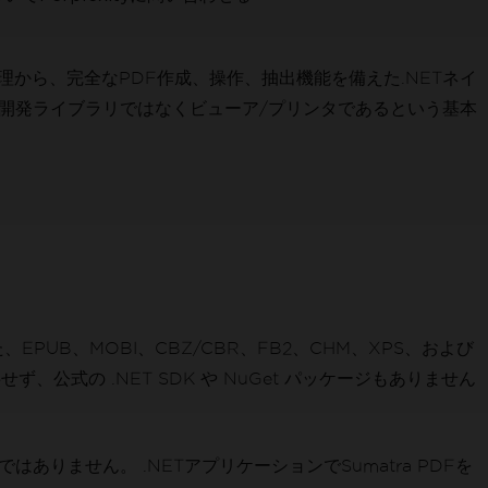
管理から、完全なPDF作成、操作、抽出機能を備えた.NETネイ
よび開発ライブラリではなくビューア/プリンタであるという基本
EPUB、MOBI、CBZ/CBR、FB2、CHM、XPS、および
、公式の .NET SDK や NuGet パッケージもありません
ありません。 .NETアプリケーションでSumatra PDFを