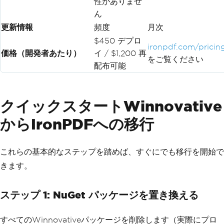
性がありませ
ん
更新情報
頻度
月次
$450 デプロ
ironpdf.com/pricin
価格（開発者あたり）
イ / $1,200 再
をご覧ください
配布可能
クイックスタートWinnovative
からIronPDFへの移行
これらの基本的なステップを踏めば、すぐにでも移行を開始で
きます。
ステップ 1: NuGet パッケージを置き換える
すべてのWinnovativeパッケージを削除します（実際にプロ