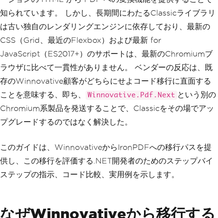
知られています。 しかし、長期間にわたるClassicライブラリ
は古い独自のレンダリングエンジンに依存しており、最新の
CSS（Grid、最近のFlexbox）および最新 for
JavaScript（ES2017+）のサポートは、最新のChromiumブ
ラウザに比べて一貫性がありません。 ベンダーの反応は、既
存のWinnovative顧客がどちらにせよコード移行に直面する
ことを意味する、即ち、
という別の
Winnovative.Pdf.Next
Chromium系製品を発送することで、Classicをその場でアッ
プグレードするのではなく解決した。
このガイドは、WinnovativeからIronPDFへの移行パスを提
供し、この移行を評価する.NET開発者のためのステップバイ
ステップの指示、コード比較、実用例を示します。
なぜWinnovativeから移行する