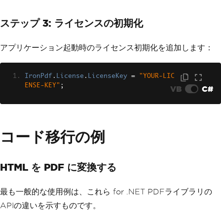
ステップ 3: ライセンスの初期化
アプリケーション起動時のライセンス初期化を追加します：
IronPdf
.
License
.
LicenseKey
=
"YOUR-LIC
ENSE-KEY"
;
VB
C#
コード移行の例
HTML を PDF に変換する
最も一般的な使用例は、これら for .NET PDFライブラリの
APIの違いを示すものです。