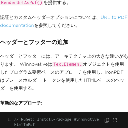
を提供する。
RenderUrlAsPdf()
認証とカスタムヘッダーオプションについては、
URL to PDF
documentation
を参照してください。
ヘッダーとフッターの追加
ヘッダーとフッターには、アーキテクチャ上の大きな違いがあ
ります。 Winnovativeは
オブジェクトを使用
TextElement
したプログラム要素ベースのアプローチを使用し、IronPDF
はプレースホルダー トークンを使用したHTMLベースのヘッ
ダーを使用する。
革新的なアプローチ:
// NuGet: Install-Package Winnovative.
HtmlToPdf