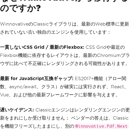
のですか?
WinnovativeのClassicライブラリは、最新のWeb標準に更新
されていない古い独自のエンジンを使用しています：
一貫しないCSS Grid / 最新のFlexbox:
CSS Gridや最近の
Flexbox機能に依存するレイアウトは、最新のChromiumブラ
ウザに比べて不正確にレンダリングされる可能性があります。
最新 for JavaScript互換ギャップ:
ES2017+機能（アロー関
数、async/await、クラス）が確実には実行されず、React、
Vue、および他の最新フレームワークに影響を与えます。
遅いケイデンス:
Classicエンジンはレンダリングエンジンの更
新をまれにしか受け取りません； ベンダーの答えは、Classic
を機能フリーズしたままにし、別の
Winnovative.Pdf.Next