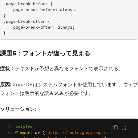
.page-break-before {

    page-break-before: always;

}

.page-break-after {

    page-break-after: always;

}
課題5：フォントが違って見える
症状：
テキストが予想と異なるフォントで表示される。
原因:
IronPDFはシステムフォントを使用しています； ウェブ
フォントは明示的な読み込みが必要です。
ソリューション:
<style>
@import
 url
(
'https://fonts.googleapis.