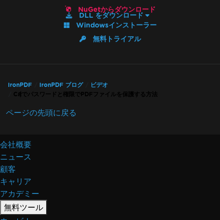
NuGetからダウンロード
DLL をダウンロード
Windowsインストーラー
無料トライアル
IronPDF
IronPDF ブログ
ビデオ
C#でパスワードと権限でPDFファイルを保護する方法
ページの先頭に戻る
会社概要
ニュース
顧客
キャリア
アカデミー
無料ツール