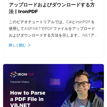
アップロードおよびダウンロードする方
法 | IronPDF
このビデオチュートリアルでは、C#とIronPDFを
使用してASP.NETでPDFファイルをアップロード
およびダウンロードする方法を示します。.NETアプ
リケーションでアップロードされたドキュメントを
詳しく読む
処理し、ファイルストリームを処理し、ユーザーに
PDFを返す方法を学びます。