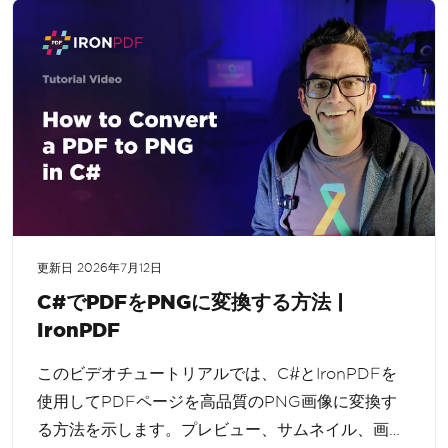
更新日
2026年7月12日
C#でPDFをPNGに変換する方法 |
IronPDF
このビデオチュートリアルでは、C#とIronPDFを
使用してPDFページを高品質のPNG画像に変換す
る方法を示します。プレビュー、サムネイル、画像