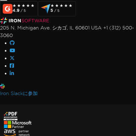
★★★★★
★★★★★
★★★★★
★★★★★
4.9
5
/ 5
/ 5
205 N. Michigan Ave. シカゴ, IL 60601 USA +1 (312) 500-
3060
Iron Slackに参加