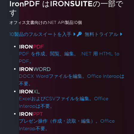
IronPDF はIRON
SUITE
の一部で
す
オフィス文書
向けの.NET API製品10個
10製品のフルスイートを入手
無料トライアル
製品リンク
PDF を作成、閲覧、編集。 .NET 用 HTML to
PDF。
DOCX Wordファイルを編集。Office Interopは
不要。
ExcelおよびCSVファイルを編集。Office
Interopは不要。
プレゼン操作（作成・読取・編集）。Office
Interop不要。