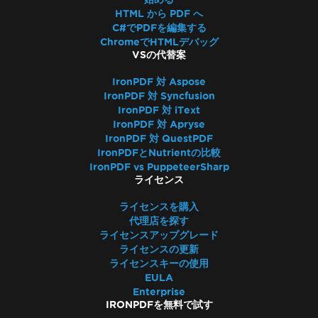
HTML から PDF へ
C#でPDFを編集する
ChromeでHTMLデバッグ
VSの代替案
IronPDF 対 Aspose
IronPDF 対 Syncfusion
IronPDF 対 iText
IronPDF 対 Apryse
IronPDF 対 QuestPDF
IronPDFとNutrientの比較
IronPDF vs PuppeteerSharp
ライセンス
ライセンスを購入
代理店を探す
ライセンスアップグレード
ライセンスの更新
ライセンスキーの使用
EULA
Enterprise
IRONPDFを無料で試す