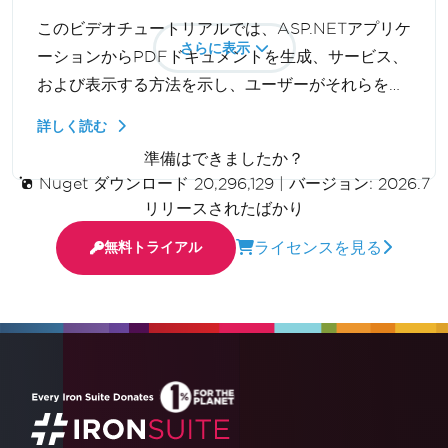
このビデオチュートリアルでは、ASP.NETアプリケ
さらに表示
ーションからPDFドキュメントを生成、サービス、
および表示する方法を示し、ユーザーがそれらを新
しいブラウザタブでダウンロードせずに表示できる
詳しく読む
ようにします。C#とIronPDFを使用して動的PDF
準備はできましたか？
ストリーミングを構築します。
Nuget ダウンロード 20,296,129
|
バージョン: 2026.7
リリースされたばかり
ライセンスを見る
無料トライアル