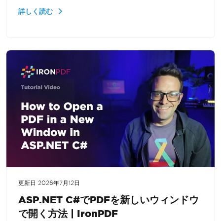
処理、および.NETでのウェブアプリケーションのた
詳しく読む
めにドキュメントを画像としてレンダリングする方
法を学びます。
更新日
2026年7月12日
ASP.NET C#でPDFを新しいウィンドウ
で開く方法 | IronPDF