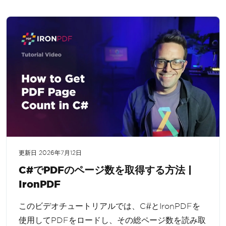
更新日
2026年7月12日
C#でPDFのページ数を取得する方法 |
IronPDF
このビデオチュートリアルでは、C#とIronPDFを
使用してPDFをロードし、その総ページ数を読み取