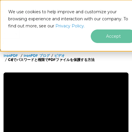
We use cookies to help improve and customize your
browsing experience and interaction with our company. To
find out more, see our
Privacy Policy.
for
.NET
Accept
IronPDF
IronPDF ブログ
ビデオ
フッターコンテンツにスキップ
C#でパスワードと権限でPDFファイルを保護する方法