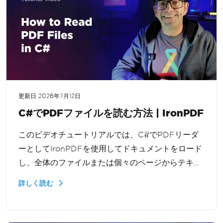
更新日
2026年7月12日
C#でPDFファイルを読む方法 | IronPDF
このビデオチュートリアルでは、C#でPDFリーダ
ーとしてIronPDFを使用してドキュメントをロード
し、全体のファイルまたは個々のページからテキス
トを抽出する方法を示します。.NETでのドキュメン
詳しく読む
トワークフロー、検索機能、およびレポートツール
のために学びます。