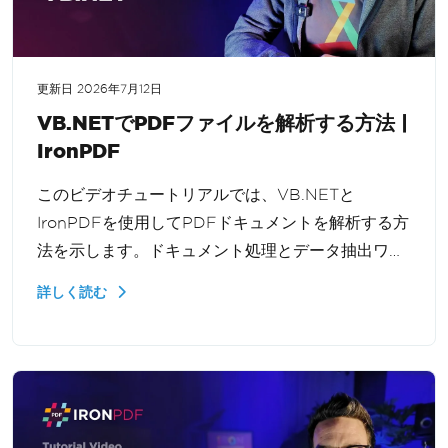
更新日
2026年7月12日
VB.NETでPDFファイルを解析する方法 |
IronPDF
このビデオチュートリアルでは、VB.NETと
IronPDFを使用してPDFドキュメントを解析する方
法を示します。ドキュメント処理とデータ抽出ワー
クフローのために、PDFをロードし、全体のファイ
詳しく読む
ル、特定のページ、またはページ範囲からテキスト
を抽出する方法を学びます。