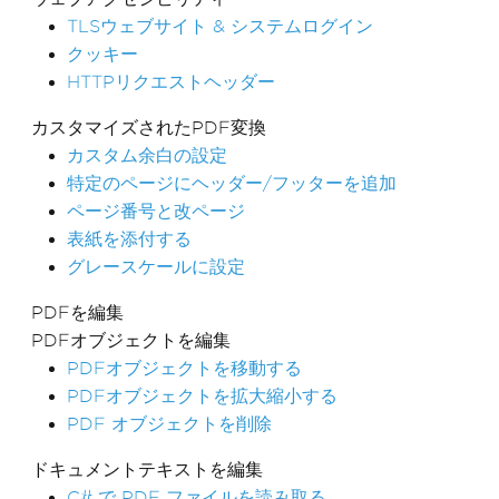
TLSウェブサイト & システムログイン
クッキー
HTTPリクエストヘッダー
カスタマイズされたPDF変換
カスタム余白の設定
特定のページにヘッダー/フッターを追加
ページ番号と改ページ
表紙を添付する
グレースケールに設定
PDFを編集
PDFオブジェクトを編集
PDFオブジェクトを移動する
PDFオブジェクトを拡大縮小する
PDF オブジェクトを削除
ドキュメントテキストを編集
C# で PDF ファイルを読み取る