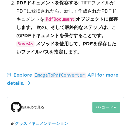
PDFドキュメントを保存する
: TIFFファイルが
PDFに変換されたら、新しく作成されたPDFド
キュメントを
オブジェクトに保存
PdfDocument
します。 次の、そして最終的なステップは、こ
のPDFドキュメントを保存することです。
メソッドを使用して、PDFを保存した
SaveAs
いファイルパスを指定します。
Explore
API for more
ImageToPdfConverter
details.
コード
GitHubで見る
クラスドキュメンテーション