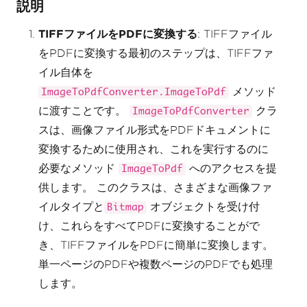
説明
TIFFファイルをPDFに変換する
: TIFFファイル
をPDFに変換する最初のステップは、TIFFファ
イル自体を
メソッド
ImageToPdfConverter.ImageToPdf
に渡すことです。
クラ
ImageToPdfConverter
スは、画像ファイル形式をPDFドキュメントに
変換するために使用され、これを実行するのに
必要なメソッド
へのアクセスを提
ImageToPdf
供します。 このクラスは、さまざまな画像ファ
イルタイプと
オブジェクトを受け付
Bitmap
け、これらをすべてPDFに変換することがで
き、TIFFファイルをPDFに簡単に変換します。
単一ページのPDFや複数ページのPDFでも処理
します。