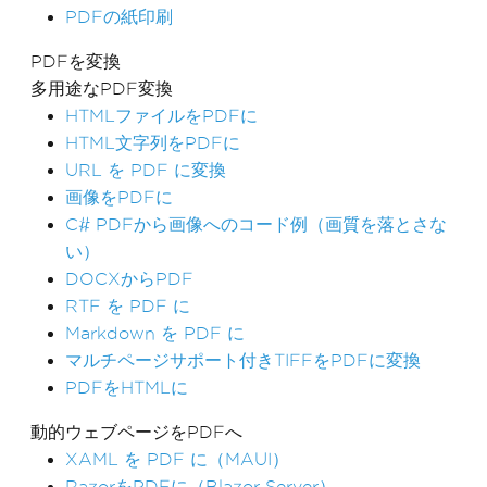
PDFの紙印刷
PDFを変換
多用途なPDF変換
HTMLファイルをPDFに
HTML文字列をPDFに
URL を PDF に変換
画像をPDFに
C# PDFから画像へのコード例（画質を落とさな
い）
DOCXからPDF
RTF を PDF に
Markdown を PDF に
マルチページサポート付きTIFFをPDFに変換
PDFをHTMLに
動的ウェブページをPDFへ
XAML を PDF に（MAUI）
RazorをPDFに（Blazor Server）