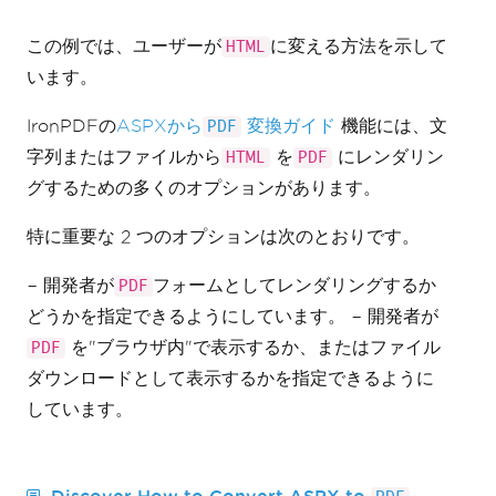
この例では、ユーザーが
に変える方法を示して
HTML
います。
IronPDFの
ASPXから
変換ガイド
機能には、文
PDF
字列またはファイルから
を
にレンダリン
HTML
PDF
グするための多くのオプションがあります。
特に重要な 2 つのオプションは次のとおりです。
− 開発者が
フォームとしてレンダリングするか
PDF
どうかを指定できるようにしています。 − 開発者が
を"ブラウザ内"で表示するか、またはファイル
PDF
ダウンロードとして表示するかを指定できるように
しています。
Discover How to Convert ASPX to