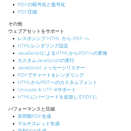
PDFの暗号化と復号化
PDF圧縮
その他
ウェブアセットをサポート
レスポンシブ HTML から PDF へ
HTMLレンダリング設定
JavaScriptによるHTMLからPDFへの変換
カスタムJavaScriptの実行
JavaScript メッセージリスナー
PDFでチャートをレンダリング
HTMLからPDFへのカスタムフォント
Unicode & UTF-8サポート
HTMLにバーコードを追加してPDFに
パフォーマンスと圧縮
非同期PDF生成
マルチスレッド生成
並列PDF生成