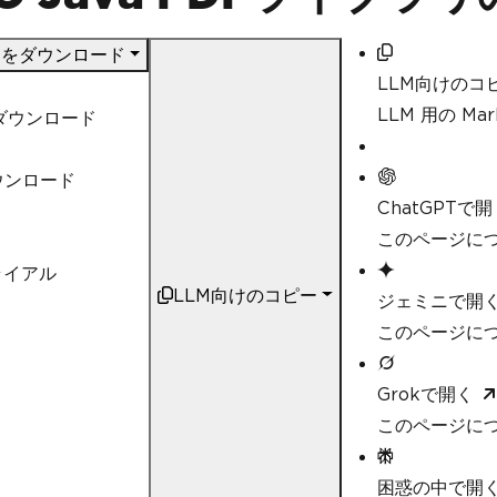
DF をダウンロード
LLM向けのコ
LLM 用の M
nダウンロード
ウンロード
ChatGPTで開
このページにつ
ライアル
LLM向けのコピー
ジェミニで開
このページにつ
Grokで開く
このページにつ
困惑の中で開