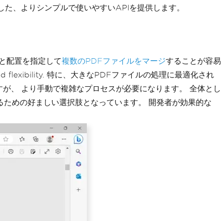
特化した、よりシンプルで使いやすいAPIを提供します。
序と配置を指定して
複数のPDFファイルをマージ
することが容易
ibility and flexibility. 特に、大きなPDFファイルの処理に最適化され
すが、 より手動で複雑なプロセスが必要になります。 全体とし
するための好ましい選択肢となっています。 開発者が効果的な