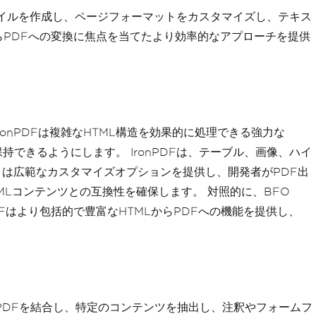
Fファイルを作成し、ページフォーマットをカスタマイズし、テキス
LからPDFへの変換に焦点を当てたより効率的なアプローチを提供
ronPDFは複雑なHTML構造を効果的に処理できる強力な
持できるようにします。 IronPDFは、テーブル、画像、ハイ
リは広範なカスタマイズオプションを提供し、開発者がPDF出
MLコンテンツとの互換性を確保します。 対照的に、BFO
DFはより包括的で豊富なHTMLからPDFへの機能を提供し、
PDFを結合し、特定のコンテンツを抽出し、注釈やフォームフ