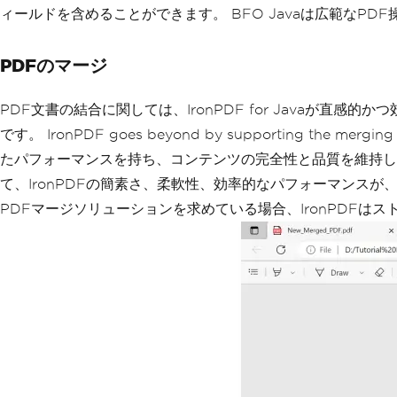
ィールドを含めることができます。 BFO Javaは広範なPD
PDFのマージ
PDF文書の結合に関しては、IronPDF for Javaが直
です。 IronPDF goes beyond by supporting the mergin
たパフォーマンスを持ち、コンテンツの完全性と品質を維持します
て、IronPDFの簡素さ、柔軟性、効率的なパフォーマンスが
PDFマージソリューションを求めている場合、IronPDFは