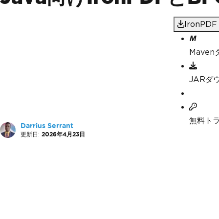
IronP
Mave
JARダ
無料ト
Darrius Serrant
更新日:
2026年4月23日