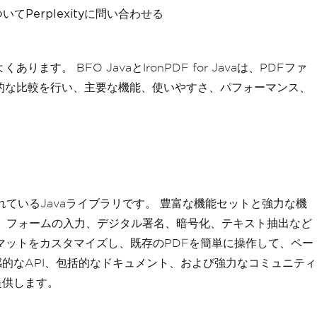
てPerplexityに問い合わせる
BFO JavaとIronPDF for Javaは、PDFファ
的な比較を行い、主要な機能、使いやすさ、パフォーマンス、
て高く評価されているJavaライブラリです。 豊富な機能セットと強力な機
生成、フォームの入力、デジタル署名、暗号化、テキスト抽出など
マットをカスタマイズし、既存のPDFを簡単に操作して、ペー
感的なAPI、包括的なドキュメント、および強力なコミュニティ
提供します。