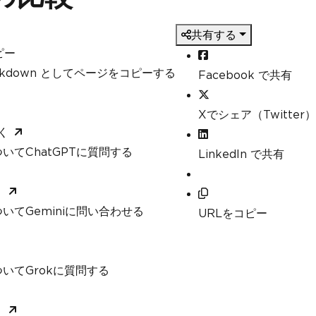
共有する
ピー
arkdown としてページをコピーする
Facebook で共有
Xでシェア（Twitter）
く
いてChatGPTに質問する
LinkedIn で共有
く
いてGeminiに問い合わせる
URLをコピー
いてGrokに質問する
く