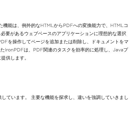
機能は、例外的なHTMLからPDFへの変換能力で、HTMLコ
る必要があるウェブベースのアプリケーションに理想的な選択
PDFを操作してページを追加または削除し、ドキュメントをマ
ronPDFは、PDF関連のタスクを効率的に処理し、Javaプ
に提供します。
能を提供しています。 主要な機能を探求し、違いを強調していきまし