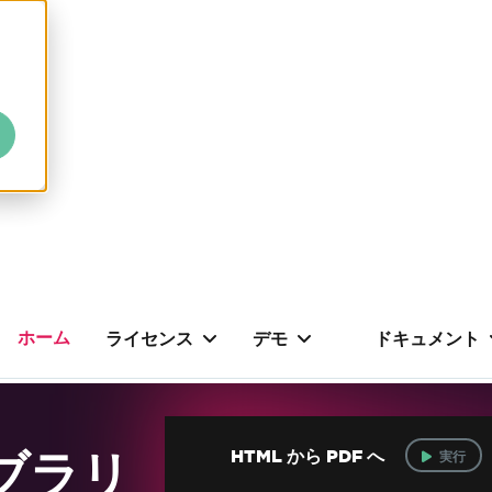
ホーム
ライセンス
デモ
ドキュメント
イブラリ
HTML から PDF へ
実行