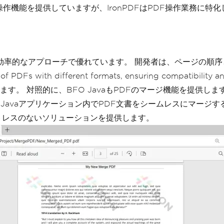
F操作機能を提供していますが、IronPDFはPDF操作業務に
感的かつ効率的なアプローチで優れています。 開発者は、ページの順
g of PDFs with different formats, ensuring compat
。 対照的に、BFO JavaもPDFのマージ機能を提供しま
、Javaアプリケーション内でPDF文書をシームレスにマージ
ストレスのないソリューションを提供します。