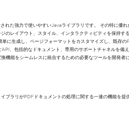
された強力で使いやすいJavaライブラリです。 その特に優れた
ージのレイアウト、スタイル、インタラクティビティを保持す
を簡単に生成し、ページフォーマットをカスタマイズし、既存の
PI、包括的なドキュメント、専用のサポートチャネルを備えたI
の変換機能をシームレスに統合するための必要なツールを開発者
ると、両方のライブラリがPDFドキュメントの処理に関する一連の機