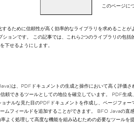
このページについ
ために信頼性が高く効率的なライブラリを求めることがよくあります。 
プションです。 この記事では、これら2つのライブラリの包括
を下せるようにします。
 Java (BFO Java)は、PDFドキュメントの生成と操作におい
とって信頼できるツールとしての地位を確立しています。 PDF
ショナルな見た目のPDFドキュメントを作成し、ページフォー
ムフィールドを追加することができます。 BFO Javaの直
効率よく処理して高度な機能を組み込むための必要なツールを