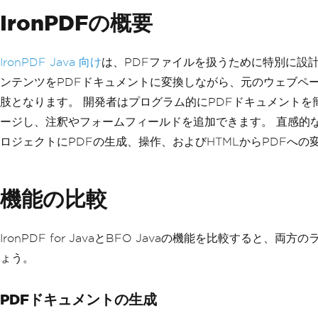
IronPDFの概要
IronPDF Java 向け
は、PDFファイルを扱うために特別に設計
ンテンツをPDFドキュメントに変換しながら、元のウェブペ
肢となります。 開発者はプログラム的にPDFドキュメント
ージし、注釈やフォームフィールドを追加できます。 直感的なA
ロジェクトにPDFの生成、操作、およびHTMLからPDFへ
機能の比較
IronPDF for JavaとBFO Javaの機能を比較す
ょう。
PDFドキュメントの生成