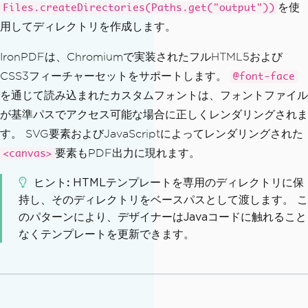
を使
Files.createDirectories(Paths.get("output"))
用してディレクトリを作成します。
IronPDFは、Chromiumで実装されたフルHTML5および
CSS3フィーチャーセットをサポートします。
@font-face
を通じて読み込まれたカスタムフォントは、フォントファイル
が基準パスでアクセス可能な場合に正しくレンダリングされま
す。 SVG要素およびJavaScriptによってレンダリングされた
要素もPDF出力に現れます。
<canvas>
ヒント
HTMLテンプレートを専用のディレクトリに保
持し、そのディレクトリをベースパスとして渡します。 こ
のパターンにより、デザイナーはJavaコードに触れること
なくテンプレートを更新できます。