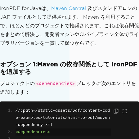
IronPDF for Javaは、
Maven Central
及びスタンドアロンの
JAR ファイルとして提供されます。 Maven を利用すること
で、ほとんどのプロジェクトで推奨されます。これは依存関係
をまとめて解決し、開発者マシンやCIパイプライン全体でライ
ブラリバージョンを一貫して保つからです。
オプション 1:Maven の依存関係として IronPDF
を追加する
プロジェクトの
ブロックに次のエントリを
<dependencies>
追加します：
//:path=/static-assets/pdf/content-cod
e-examples/tutorials/html-to-pdf/maven
-dependency.xml
<dependencies>