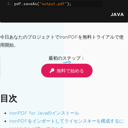
pdf
.
saveAs
(
"output.pdf"
);
JAVA
今日あなたのプロジェクトでIronPDFを無料トライアルで使
用開始。
最初のステップ：
無料で始める
目次
IronPDF for Javaのインストール
IronPDFをインポートしてライセンスキーを構成するに