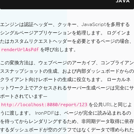
JAVA
エンジンは認証ヘッダー、クッキー、JavaScriptを多用する
シングルページアプリケーションを処理します。 ログインま
たはカスタムリクエストヘッダーを必要とするページの場合、
を呼び出します。
renderUrlAsPdf
この変換方法は、ウェブページのアーカイブ、コンプライアン
ススナップショットの生成、および内部ダッシュボードからの
クライアント向けレポートの生成に役立ちます。 ローカルネ
ットワーク上でアクセスされるサーバー生成ページは完全にサ
ポートされています—
を公共URLと同じよ
http://localhost:8080/report/123
うに渡します。 IronPDFは、ページが完全に読み込まれるの
を待ってからレンダリングするため、非同期データ取得に依存
するダッシュボードが空のグラフではなくデータで埋められた