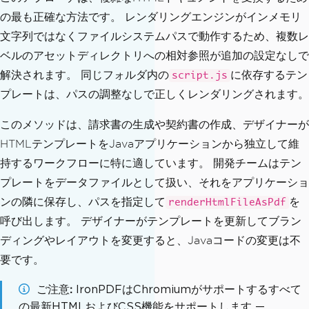
の最も正確な方法です。 レンダリングエンジンがインメモリ
文字列ではなくファイルシステムパスで動作するため、複数レ
ベルのアセットディレクトリへの相対参照が追加の設定なしで
解決されます。 同じフォルダ内の
に依存するテン
script.js
プレートは、パスの調整なしで正しくレンダリングされます。
このメソッドは、請求書の生成や契約書の作成、デザイナーが
HTMLテンプレートをJavaアプリケーションから独立して維
持するワークフローに特に適しています。 開発チームはテン
プレートをデータファイルとして扱い、それをアプリケーショ
ンの隣に保存し、パスを指定して
を
renderHtmlFileAsPdf
呼び出します。 デザイナーがテンプレートを更新してブラン
ディングやレイアウトを変更すると、Javaコードの変更は不
要です。
ご注意
IronPDFはChromiumがサポートするすべて
の最新HTMLおよびCSS機能をサポートします —