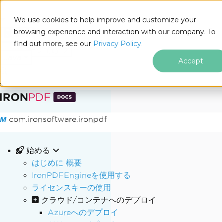
We use cookies to help improve and customize your
browsing experience and interaction with our company. To
Docs
find out more, see our
Privacy Policy.
for
このページでは
Java
Accept
フッターコンテンツにスキップ
com.ironsoftware.ironpdf
始める
はじめに 概要
IronPDFEngineを使用する
ライセンスキーの使用
クラウド/コンテナへのデプロイ
Azureへのデプロイ