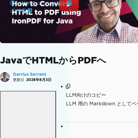
ビデオチュートリアル
検索
JavaでHTMLからPDFへ
Darrius Serrant
更新日:
2026年6月3日
LLM向けのコピー
LLM 用の Markdown とし