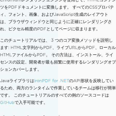
ツをPDFドキュメントに変換します。 すべてのCSSプロパテ
ィ、フォント、画像、およびJavaScript生成のレイアウト
は、ブラウザウィンドウと同じように正確にレンダリングさ
れ、ピクセル精度のPDFとしてページに収まります。
このチュートリアルでは、 3 つのコア変換メソッドを説明し
ます: HTML文字列からPDF、ライブURLからPDF、ローカル
HTMLファイルからPDF。 その方法は、インストール、ライ
センスの設定、開発者が最も頻繁に使用するレンダリングオプ
ションカバーします。
Javaライブラリは
IronPDF for .NET
のAPI形状を反映してい
るため、両方のランタイムで作業しているチームは移行が簡単
です。 このチュートリアルのすべての例のソースコードは
GitHub
で入手可能です。