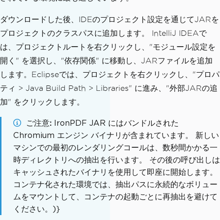
ダウンロードした後、IDEのプロジェクト設定を通じてJARを
プロジェクトのクラスパスに追加します。 IntelliJ IDEAで
は、プロジェクトルートを右クリックし、"モジュール設定を
開く" を選択し、"依存関係" に移動し、JARファイルを追加
します。Eclipseでは、プロジェクトを右クリックし、"プロパ
ティ > Java Build Path > Libraries" に進み、"外部JARの追
加" をクリックします。
ご注意
IronPDF JAR にはバンドルされた
Chromium エンジン バイナリが含まれています。 新しい
マシンでの最初のレンダリングコールは、数秒間かかる一
時ディレクトリへの抽出を行います。 その後の呼び出しは
キャッシュされたバイナリを使用して即座に開始します。
コンテナ化された環境では、抽出パスに永続的なボリュー
ムをマウントして、コンテナの起動ごとに再抽出を避けて
ください。)}