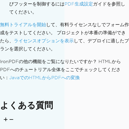
びフッターを制御するには
PDF生成設定
ガイドを参照し
てください。
無料トライアルを開始
して、有料ライセンスなしでフォーム作
成をテストしてください。 プロジェクトが本番の準備ができ
たら、
ライセンスオプションを表示
して、デプロイに適したプ
ランを選択してください。
IronPDFの他の機能をご覧になりたいですか？ HTMLから
PDFへのチュートリアル全体をここでチェックしてくださ
い：
JavaでのHTMLからPDFへの変換
よくある質問