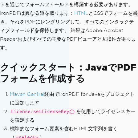
トを通じてフォームフィールドを構築する必要があります。
IronPDFは異なる道を取ります：
HTML
とCSSでフォームを書
き、それをPDFにレンダリングして、すべてのインタラクテ
ィブフィールドを保持します。 結果はAdobe Acrobat
Readerおよびすべての主要なPDFビューアと互換性がありま
す。
クイックスタート：JavaでPDF
フォームを作成する
Maven Central
経由でIronPDF for Javaをプロジェクト
に追加します
を使用してライセンスキー
License.setLicenseKey()
を設定する
標準的なフォーム要素を含むHTML文字列を書く
（
）
<select>