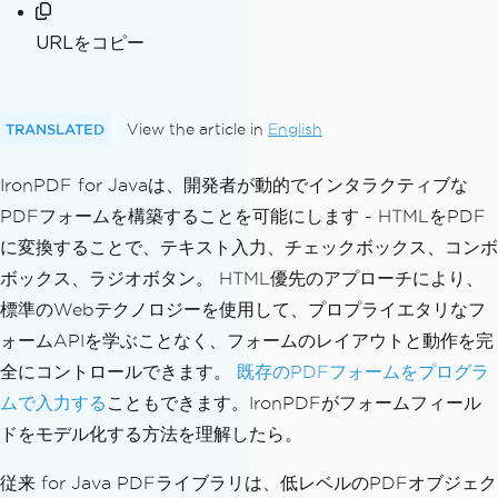
URLをコピー
TRANSLATED
View the article in
English
IronPDF for Javaは、開発者が動的でインタラクティブな
PDFフォームを構築することを可能にします - HTMLをPDF
に変換することで、テキスト入力、チェックボックス、コンボ
ボックス、ラジオボタン。 HTML優先のアプローチにより、
標準のWebテクノロジーを使用して、プロプライエタリなフ
ォームAPIを学ぶことなく、フォームのレイアウトと動作を完
全にコントロールできます。
既存のPDFフォームをプログラ
ムで入力する
こともできます。IronPDFがフォームフィール
ドをモデル化する方法を理解したら。
従来 for Java PDFライブラリは、低レベルのPDFオブジェク