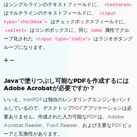
はシングルラインのテキストフィールドに、
<textarea>
はマルチラインのテキストフィールドに、
<input
はチェックボックスフィールドに、
type='checkbox'>
はコンボボックスに、同じ
属性でグル
<select>
name
ープ化された
はラジオボタング
<input type='radio'>
ループになります。
Javaで塗りつぶし可能なPDFを作成するには
Adobe Acrobatが必要ですか？
いいえ。IronPDFは独自のレンダリングエンジンをバンド
ルしているので、デスクトップPDFアプリケーションは必
要ありません。作成された入力可能なPDFは、Adobe
Acrobat Reader、Foxit Reader、および主要なPDFビュ
ーアと互換性があります。