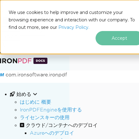
We use cookies to help improve and customize your
browsing experience and interaction with our company. To
Docs
find out more, see our
Privacy Policy.
for
このページでは
Java
Accept
フッターコンテンツにスキップ
com.ironsoftware.ironpdf
始める
はじめに 概要
IronPDFEngineを使用する
ライセンスキーの使用
クラウド/コンテナへのデプロイ
Azureへのデプロイ