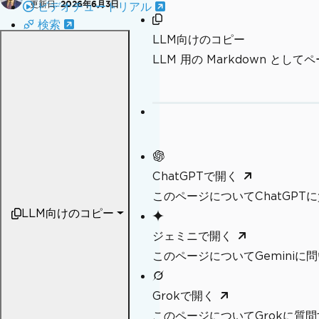
更新日:
2026年6月3日
ビデオチュートリアル
検索
LLM向けのコピー
LLM 用の Markdown とし
ChatGPTで開く
このページについてChatGPT
LLM向けのコピー
ジェミニで開く
このページについてGeminiに
Grokで開く
このページについてGrokに質問