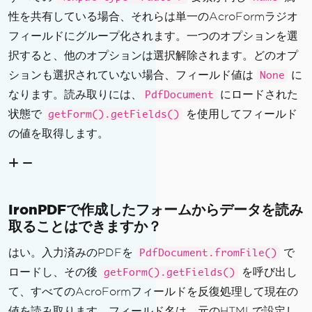
性を共有している場合、それらは単一のAcroFormラジオ
フィールドにグループ化されます。一つのオプションを選
択すると、他のオプションは選択解除されます。どのオプ
ションも選択されていない場合、フィールド値は
に
None
なります。読み取りには、
にロードされた
PdfDocument
状態で
を使用してフィールド
getForm().getFields()
の値を取得します。
IronPDFで作成したフォームからデータを読み
取ることはできますか？
はい。入力済みのPDFを
で
PdfDocument.fromFile()
ロードし、その後
を呼び出し
getForm().getFields()
て、すべてのAcroFormフィールドを反復処理して現在の
値を読み取ります。フィールド名は、元のHTMLで設定し