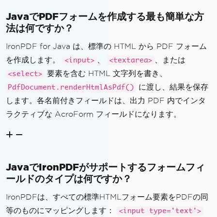
JavaでPDFフォームを作成する最も簡単な方
法は何ですか？
IronPDF for Java は、標準の HTML から PDF フォーム
を作成します。
、
、または
<input>
<textarea>
要素を含む HTML 文字列を書き、
<select>
に渡し、結果を保存
PdfDocument.renderHtmlAsPdf()
します。各名前付きフィールドは、出力 PDF 内でインタ
ラクティブな AcroForm フィールドになります。
JavaでIronPDFがサポートするフォームフィ
ールドのタイプは何ですか？
IronPDFは、すべての標準HTMLフォーム要素をPDFの同
等のものにマッピングします：
<input type='text'>