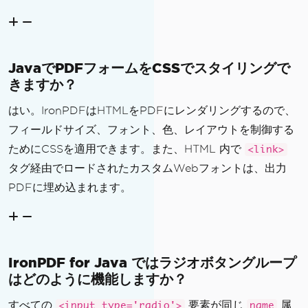
JavaでPDFフォームをCSSでスタイリングで
きますか？
はい。IronPDFはHTMLをPDFにレンダリングするので、
フィールドサイズ、フォント、色、レイアウトを制御する
ためにCSSを適用できます。また、HTML 内で
<link>
タグ経由でロードされたカスタムWebフォントは、出力
PDFに埋め込まれます。
IronPDF for Java ではラジオボタングループ
はどのように機能しますか？
すべての
要素が同じ
属
<input type='radio'>
name