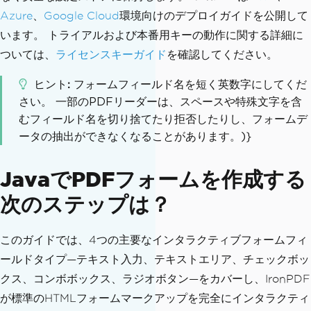
Azure
、
Google Cloud
環境向けのデプロイガイドを公開して
います。 トライアルおよび本番用キーの動作に関する詳細に
ついては、
ライセンスキーガイド
を確認してください。
ヒント
フォームフィールド名を短く英数字にしてくだ
さい。 一部のPDFリーダーは、スペースや特殊文字を含
むフィールド名を切り捨てたり拒否したりし、フォームデ
ータの抽出ができなくなることがあります。)}
JavaでPDFフォームを作成する
次のステップは？
このガイドでは、4つの主要なインタラクティブフォームフィ
ールドタイプ—テキスト入力、テキストエリア、チェックボッ
クス、コンボボックス、ラジオボタン—をカバーし、IronPDF
が標準のHTMLフォームマークアップを完全にインタラクティ