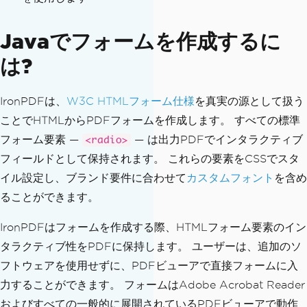
Javaでフォームを作成するに
は?
IronPDFは、
W3C HTMLフォーム仕様
を真実の源として扱う
ことでHTMLからPDFフォームを作成します。 すべての標準
フォーム要素 —
— は出力PDFでインタラクティブ
<radio>
フィールドとして保持されます。 これらの要素をCSSでスタ
イル設定し、ブランド要件に合わせて
カスタムフォント
を含め
ることができます。
IronPDFはフォームを作成する際、HTMLフォーム要素のイン
タラクティブ性をPDFに保持します。 ユーザーは、追加のソ
フトウェアを使用せずに、PDFビューアで直接フォームに入
力することができます。 フォームはAdobe Acrobat Reader
およびすべての一般的に展開されているPDFビューアで動作