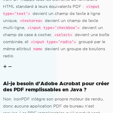
HTML standard à leurs équivalents PDF :
<input
devient un champ de texte à ligne
type='text'>
unique,
devient un champ de texte
<textarea>
multi-ligne,
devient un
<input type='checkbox'>
champ de case à cocher,
devient une boîte
<select>
combinée, et
groupé par le
<input type='radio'>
même attribut
devient un groupe de boutons
name
radio.
Ai-je besoin d'Adobe Acrobat pour créer
des PDF remplissables en Java ?
Non. IronPDF intègre son propre moteur de rendu,
donc aucune application PDF de bureau n'est