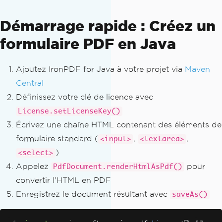
Démarrage rapide : Créez un
formulaire PDF en Java
Ajoutez IronPDF for Java à votre projet via
Maven
Central
Définissez votre clé de licence avec
License.setLicenseKey()
Écrivez une chaîne HTML contenant des éléments de
formulaire standard (
,
,
<input>
<textarea>
)
<select>
Appelez
pour
PdfDocument.renderHtmlAsPdf()
convertir l'HTML en PDF
Enregistrez le document résultant avec
saveAs()