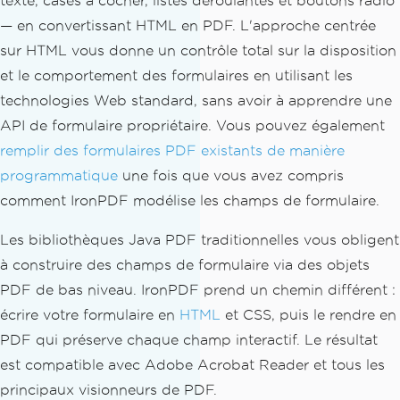
texte, cases à cocher, listes déroulantes et boutons radio
— en convertissant HTML en PDF. L'approche centrée
sur HTML vous donne un contrôle total sur la disposition
et le comportement des formulaires en utilisant les
technologies Web standard, sans avoir à apprendre une
API de formulaire propriétaire. Vous pouvez également
remplir des formulaires PDF existants de manière
programmatique
une fois que vous avez compris
comment IronPDF modélise les champs de formulaire.
Les bibliothèques Java PDF traditionnelles vous obligent
à construire des champs de formulaire via des objets
PDF de bas niveau. IronPDF prend un chemin différent :
écrire votre formulaire en
HTML
et CSS, puis le rendre en
PDF qui préserve chaque champ interactif. Le résultat
est compatible avec Adobe Acrobat Reader et tous les
principaux visionneurs de PDF.