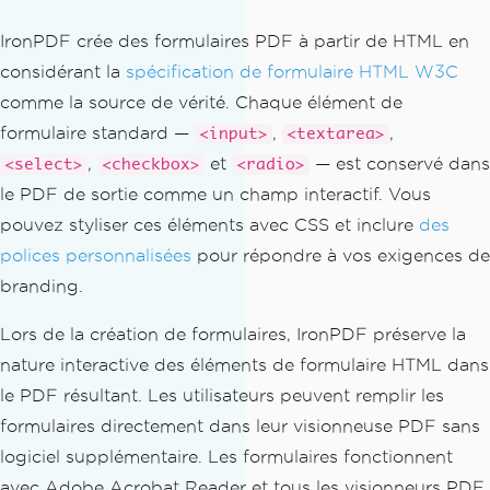
IronPDF crée des formulaires PDF à partir de HTML en
considérant la
spécification de formulaire HTML W3C
comme la source de vérité. Chaque élément de
formulaire standard —
,
,
<input>
<textarea>
,
et
— est conservé dans
<select>
<checkbox>
<radio>
le PDF de sortie comme un champ interactif. Vous
pouvez styliser ces éléments avec CSS et inclure
des
polices personnalisées
pour répondre à vos exigences de
branding.
Lors de la création de formulaires, IronPDF préserve la
nature interactive des éléments de formulaire HTML dans
le PDF résultant. Les utilisateurs peuvent remplir les
formulaires directement dans leur visionneuse PDF sans
logiciel supplémentaire. Les formulaires fonctionnent
avec Adobe Acrobat Reader et tous les visionneurs PDF