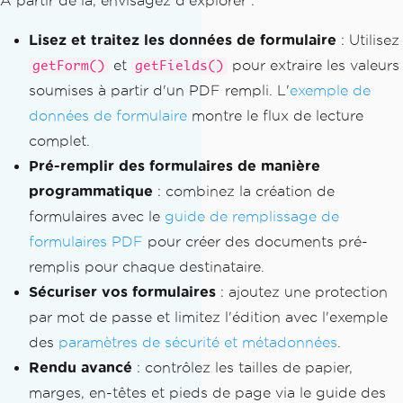
À partir de là, envisagez d'explorer :
Lisez et traitez les données de formulaire
: Utilisez
et
pour extraire les valeurs
getForm()
getFields()
soumises à partir d'un PDF rempli. L'
exemple de
données de formulaire
montre le flux de lecture
complet.
Pré-remplir des formulaires de manière
programmatique
: combinez la création de
formulaires avec le
guide de remplissage de
formulaires PDF
pour créer des documents pré-
remplis pour chaque destinataire.
Sécuriser vos formulaires
: ajoutez une protection
par mot de passe et limitez l'édition avec l'exemple
des
paramètres de sécurité et métadonnées
.
Rendu avancé
: contrôlez les tailles de papier,
marges, en-têtes et pieds de page via le guide des