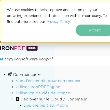
We use cookies to help improve and customize your
browsing experience and interaction with our company. To
Docs
find out more, see our
Privacy Policy.
for
Sur cette page
Java
Accept
Passer au contenu du pied de page
com.ironsoftware.ironpdf
Commencer
Vue d'ensemble pour commencer
Utilisez IronPDFEngine
Utilisation de clés de licence
Déployer sur le Cloud / Conteneur
Déploiement sur Azure