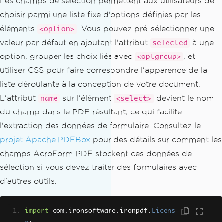
Les champs de sélection permettent aux utilisateurs de
choisir parmi une liste fixe d'options définies par les
éléments
. Vous pouvez pré-sélectionner une
<option>
valeur par défaut en ajoutant l'attribut
à une
selected
option, grouper les choix liés avec
, et
<optgroup>
utiliser CSS pour faire correspondre l'apparence de la
liste déroulante à la conception de votre document.
L'attribut
sur l'élément
devient le nom
name
<select>
du champ dans le PDF résultant, ce qui facilite
l'extraction des données de formulaire. Consultez le
projet Apache PDFBox
pour des détails sur comment les
champs AcroForm PDF stockent ces données de
sélection si vous devez traiter des formulaires avec
d'autres outils.
import
 com
.
ironsoftware
.
ironpdf
.
Licens