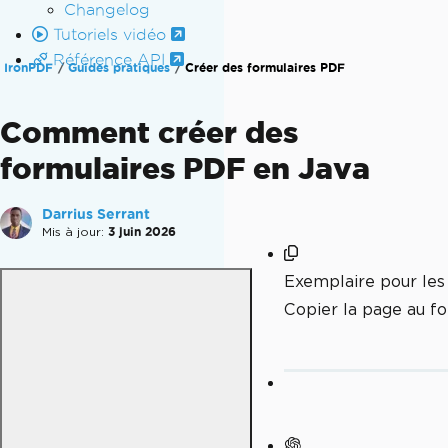
Changelog
Tutoriels vidéo
Référence API
IronPDF
Guides pratiques
Créer des formulaires PDF
Comment créer des
formulaires PDF en Java
Darrius Serrant
Mis à jour:
3 juin 2026
Exemplaire pour le
Copier la page au 