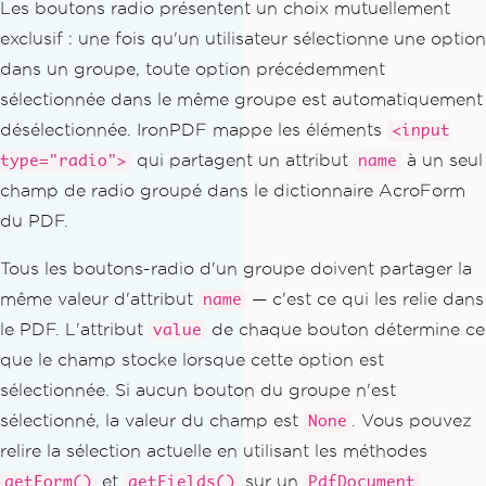
Les boutons radio présentent un choix mutuellement
exclusif : une fois qu'un utilisateur sélectionne une option
dans un groupe, toute option précédemment
sélectionnée dans le même groupe est automatiquement
désélectionnée. IronPDF mappe les éléments
<input
qui partagent un attribut
à un seul
type="radio">
name
champ de radio groupé dans le dictionnaire AcroForm
du PDF.
Tous les boutons-radio d'un groupe doivent partager la
même valeur d'attribut
— c'est ce qui les relie dans
name
le PDF. L'attribut
de chaque bouton détermine ce
value
que le champ stocke lorsque cette option est
sélectionnée. Si aucun bouton du groupe n'est
sélectionné, la valeur du champ est
. Vous pouvez
None
relire la sélection actuelle en utilisant les méthodes
et
sur un
getForm()
getFields()
PdfDocument