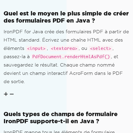
Quel est le moyen le plus simple de créer
des formulaires PDF en Java ?
IronPDF for Java crée des formulaires PDF à partir de
HTML standard. Écrivez une chaîne HTML avec des
éléments
,
, ou
,
<input>
<textarea>
<select>
passez-la à
, et
PdfDocument.renderHtmlAsPdf()
sauvegardez le résultat. Chaque champ nommé
devient un champ interactif AcroForm dans le PDF
de sortie.
Quels types de champs de formulaire
IronPDF supporte-t-il en Java ?
IronPDF mappe tous les éléments de formulaire