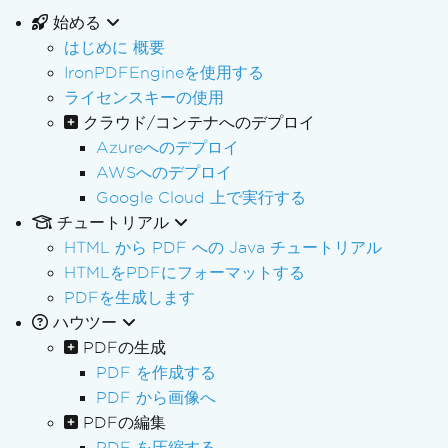
始める
はじめに 概要
IronPDFEngineを使用する
ライセンスキーの使用
クラウド/コンテナへのデプロイ
Azureへのデプロイ
AWSへのデプロイ
Google Cloud 上で実行する
チュートリアル
HTML から PDF への Java チュートリアル
HTMLをPDFにフォーマットする
PDFを生成します
ハウツー
PDFの生成
PDF を作成する
PDF から画像へ
PDFの編集
PDF を圧縮する