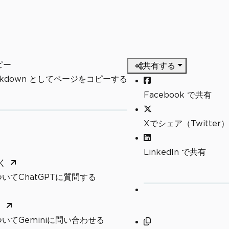
ピー
共有する
arkdown としてページをコピーする
Facebook で共有
Xでシェア（Twitter）
LinkedIn で共有
く
いてChatGPTに質問する
く
いてGeminiに問い合わせる