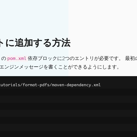
ェクトに追加する方法
トの
依存ブロックに2つのエントリが必要です。 最初の
pom.xml
行中にエンジンメッセージを書くことができるようにします。
tutorials/format-pdfs/maven-dependency.xml