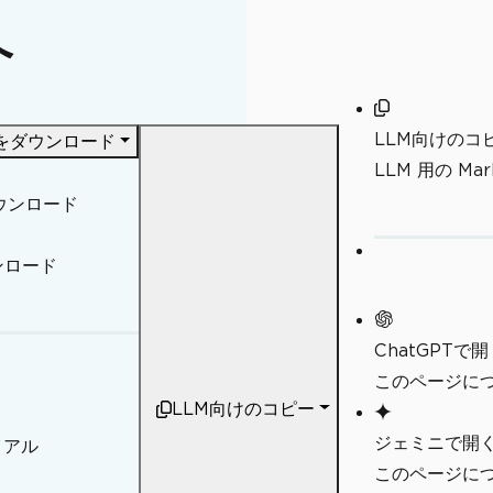
へ
LLM向けのコ
F をダウンロード
LLM 用の M
ダウンロード
ンロード
ChatGPTで開
このページにつ
LLM向けのコピー
ジェミニで開
イアル
このページにつ