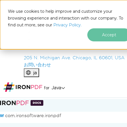
IRON
SOFTWARE
We use cookies to help improve and customize your
製品
browsing experience and interaction with our company. To
find out more, see our
エンタープライズ
Privacy Policy.
ソリューション
Accept
リソース
私たちについて
205 N. Michigan Ave. Chicago, IL 60601, USA
お問い合わせ
ja
Java
for
フッターコンテンツにスキップ
com.ironsoftware.ironpdf