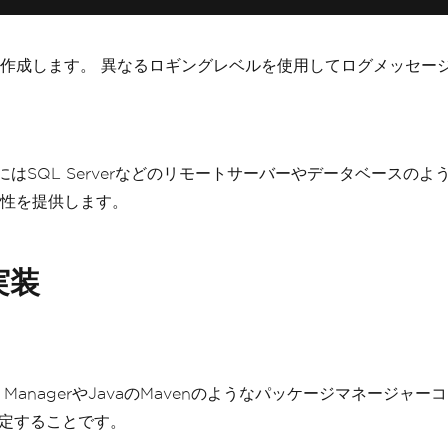
作成します。 異なるロギングレベルを使用してログメッセー
にはSQL Serverなどのリモートサーバーやデータベースの
性を提供します。
実装
kage ManagerやJavaのMavenのようなパッケージマネ
設定することです。