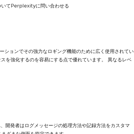
てPerplexityに問い合わせる
aアプリケーションでその強力なロギング機能のために広く使用されてい
セスを強化するのを容易にする点で優れています。 異なるレベ
れ、開発者はログメッセージの処理方法や記録方法をカスタマ
さまざまな側面を指定できます。