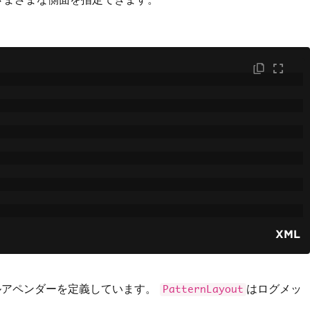
XML
ルアペンダーを定義しています。
はログメッ
PatternLayout