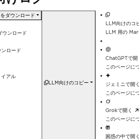
DF をダウンロード
LLM向けのコ
LLM 用の M
nダウンロード
ウンロード
ChatGPTで開
このページにつ
ライアル
LLM向けのコピー
ジェミニで開
このページにつ
Grokで開く
このページにつ
困惑の中で開