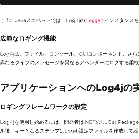
こ for Javaスニペットでは、Log4jの
インスタンスを
Logger
広範なロギング機能
Log4jは、ファイル、コンソール、GUIコンポーネント、さら
異なるタイプのメッセージを異なるアペンダーにログする柔軟
アプリケーションへのLog4jの
ロギングフレームワークの設定
Log4jを使用し始めるには、開発者は.NETのNuGet Pac
ル後、キーとなるステップはLog4j設定ファイルを作成して