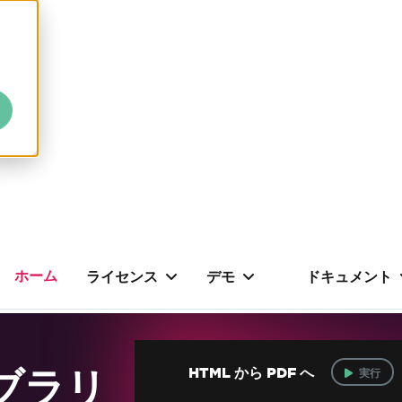
ホーム
ライセンス
デモ
ドキュメント
イブラリ
HTML から PDF へ
実行