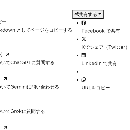
共有する
ピー
arkdown としてページをコピーする
Facebook で共有
Xでシェア（Twitter）
く
いてChatGPTに質問する
LinkedIn で共有
く
いてGeminiに問い合わせる
URLをコピー
いてGrokに質問する
く