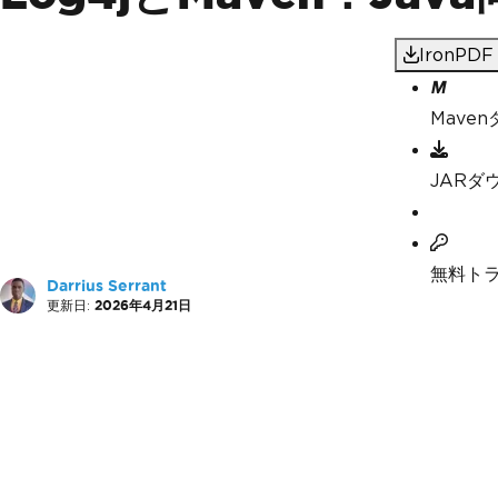
IronP
Mave
JARダ
無料ト
Darrius Serrant
更新日:
2026年4月21日