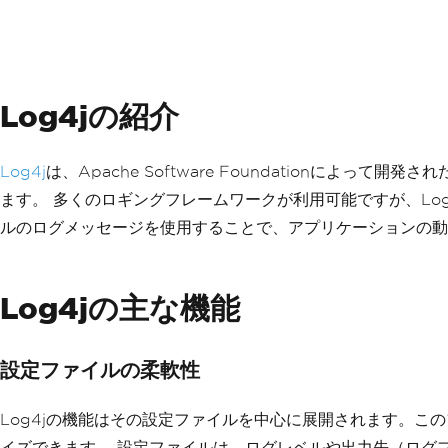
Log4jの紹介
Log4j
は、Apache Software Foundationに
ます。 多くのロギングフレームワークが利用可能ですが、Lo
ルのログメッセージを使用することで、アプリケーションの動
Log4jの主な機能
設定ファイルの柔軟性
Log4jの機能はその設定ファイルを中心に展開されます。こ
イズできます。 設定ファイルは、ログレベルや出力先（ログ