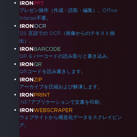
プレゼン操作（作成・読取・編集）。Office
Interop不要。
125 言語での OCR（画像からのテキスト抽
出）。
QR & バーコードの読み取りと書き込み。
QRコードを読み書きします。
アーカイブを圧縮および解凍します。
.NETアプリケーションで文書を印刷。
ウェブサイトから構造化データをスクレイピン
グ。