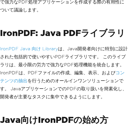
で強力なPDF処理アプリケーションを作成する際の有用性に
ついて議論します。
IronPDF: Java PDFライブラリ
IronPDF Java 向け Library
は、Java開発者向けに特別に設計
された包括的で使いやすいPDFライブラリです。 このライブ
ラリは、最小限の労力で強力なPDF処理機能を統合します。
IronPDFは、PDFファイルの作成、編集、表示、および
コン
テンツの抽出
を行うためのオールインワンソリューションで
す。 JavaアプリケーションでのPDFの取り扱いを簡素化し、
開発者が主要なタスクに集中できるようにします。
Java向けIronPDFの始め方