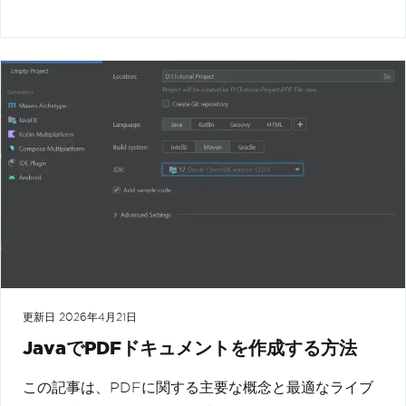
更新日
2026年4月21日
JavaでPDFドキュメントを作成する方法
この記事は、PDFに関する主要な概念と最適なライブ