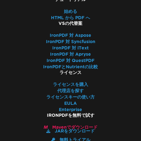
始める
HTML から PDF へ
VSの代替案
IronPDF 対 Aspose
IronPDF 対 Syncfusion
IronPDF 対 iText
IronPDF 対 Apryse
IronPDF 対 QuestPDF
IronPDFとNutrientの比較
ライセンス
ライセンスを購入
代理店を探す
ライセンスキーの使い方
EULA
Enterprise
IRONPDFを無料で試す
Mavenでダウンロード
JARをダウンロード
無料トライアル