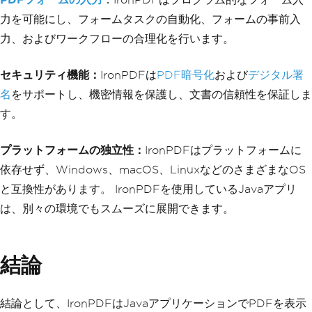
力を可能にし、フォームタスクの自動化、フォームの事前入
力、およびワークフローの合理化を行います。
セキュリティ機能：
IronPDFは
PDF暗号化
および
デジタル署
名
をサポートし、機密情報を保護し、文書の信頼性を保証しま
す。
プラットフォームの独立性：
IronPDFはプラットフォームに
依存せず、Windows、macOS、LinuxなどのさまざまなOS
と互換性があります。 IronPDFを使用しているJavaアプリ
は、別々の環境でもスムーズに展開できます。
結論
結論として、IronPDFはJavaアプリケーションでPDFを表示