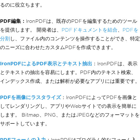
るのに役立ちます。
PDF編集：
IronPDFは、既存のPDFを編集するためのツール
を提供します。 開発者は、
PDFドキュメントを結合
、
PDFを
分割
し、ファイル内のコンテンツを操作することができ、特定
のニーズに合わせたカスタムPDFを作成できます。
IronPDFによるPDF表示とテキスト抽出
：IronPDFは、表示
とテキストの抽出を容易にします。PDF内のテキスト検索、
インデックス作成、または解析が必要なアプリには重要です。
PDFを画像にラスタライズ
：IronPDFによってPDFを画像と
してレンダリングし、アプリやWebサイトでの表示を簡単に
します。 Bitmap、PNG、またはJPEGなどのフォーマットを
サポートしています。
PDFフォームの入力
：IronPDFはプログラム的なフォーム入