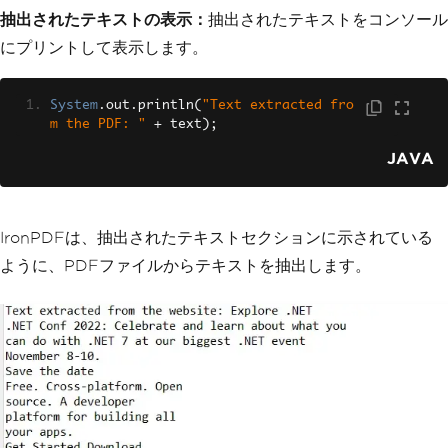
抽出されたテキストの表示：
抽出されたテキストをコンソール
にプリントして表示します。
System
.
out
.
println
(
"Text extracted fro
m the PDF: "
+
 text
);
JAVA
IronPDFは、抽出されたテキストセクションに示されている
ように、PDFファイルからテキストを抽出します。