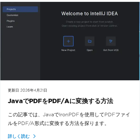
更新日
2026年4月21日
JavaでPDFをPDF/Aに変換する方法
この記事では、JavaでIronPDFを使用してPDFファイ
ルをPDF/A形式に変換する方法を探ります。
詳しく読む