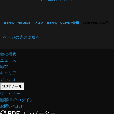
IronPDF for Java
ブログ
IronPDFをJavaで使用
JavaでPDFを表示
ページの先頭に戻る
会社概要
ニュース
顧客
キャリア
アカデミー
無料ツール
ウェビナー
顧客HUBログイン
お問い合わせ
PDFコンバーター