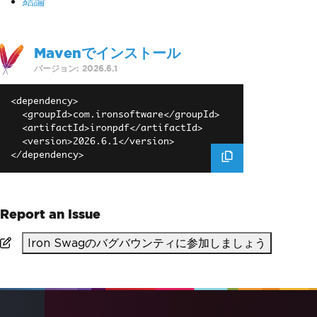
結論
Mavenでインストール
バージョン: 2026.6.1
<dependency>

  <groupId>com.ironsoftware</groupId>

  <artifactId>ironpdf</artifactId>

  <version>2026.6.1</version>

Report an Issue
Iron Swagのバグバウンティに参加しましょう