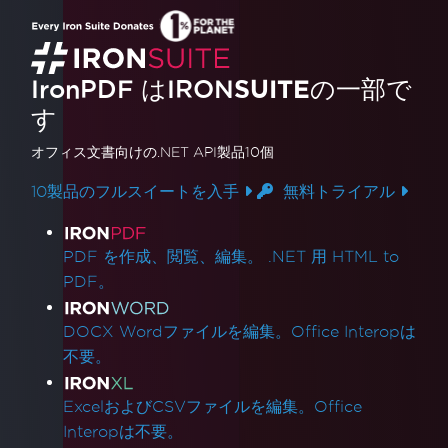
IronPDF はIRON
SUITE
の一部で
す
オフィス文書
向けの.NET API製品10個
10製品のフルスイートを入手
無料トライアル
製品リンク
PDF を作成、閲覧、編集。 .NET 用 HTML to
PDF。
DOCX Wordファイルを編集。Office Interopは
不要。
ExcelおよびCSVファイルを編集。Office
Interopは不要。