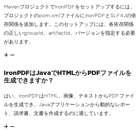
MavenプロジェクトでIronPDFをセットアップするには、
プロジェクトのpom.xmlファイルにIronPDFとSLF4Jの依
存関係を追加します。このセットアップには、各依存関係
の正しいgroupId、artifactId、バージョンを指定する必要
があります。
IronPDFはJavaでHTMLからPDFファイルを
生成できますか？
はい、IronPDFはHTML、画像、テキストからPDFファイ
ルを生成でき、Javaアプリケーションから動的なレポー
ト、請求書、文書を作成するのに適しています。