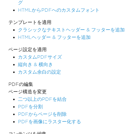
グ
HTMLからPDFへのカスタムフォント
テンプレートを適用
クラシックなテキストヘッダー & フッターを追加
HTMLヘッダー & フッターを追加
ページ設定を適用
カスタムPDFサイズ
縦向き & 横向き
カスタム余白の設定
PDFの編集
ページ構造を変更
二つ以上のPDFを結合
PDFを分割
PDFからページを削除
PDFを画像にラスター化する
コンテンツを編集