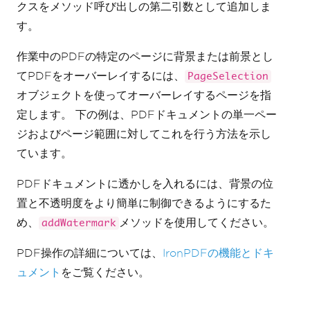
クスをメソッド呼び出しの第二引数として追加しま
す。
作業中のPDFの特定のページに背景または前景とし
てPDFをオーバーレイするには、
PageSelection
オブジェクトを使ってオーバーレイするページを指
定します。 下の例は、PDFドキュメントの単一ペー
ジおよびページ範囲に対してこれを行う方法を示し
ています。
PDFドキュメントに透かしを入れるには、背景の位
置と不透明度をより簡単に制御できるようにするた
め、
メソッドを使用してください。
addWatermark
PDF操作の詳細については、
IronPDFの機能とドキ
ュメント
をご覧ください。