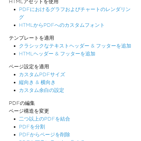
HTMLアセットを使用
PDFにおけるグラフおよびチャートのレンダリン
グ
HTMLからPDFへのカスタムフォント
テンプレートを適用
クラシックなテキストヘッダー & フッターを追加
HTMLヘッダー & フッターを追加
ページ設定を適用
カスタムPDFサイズ
縦向き & 横向き
カスタム余白の設定
PDFの編集
ページ構造を変更
二つ以上のPDFを結合
PDFを分割
PDFからページを削除