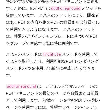
特定の背景や前景の要素をPDFドキュメントに追加
するために、IronPDFは
メソッドを
addForeground
提供しています。 これらのメソッドにより、開発者
はあるPDFの内容を別のPDFの背景または前景とし
て使用できるようになります。 これらのメソッド
は、共通のデザインチャンプレートに基づいてPDF
をグループで生成する際に特に便利です。
これらのメソッドは
メソッドを使用して
fromFile
それらを取得したり、利用可能なPDFレンダリング
メソッドの1つを使用して新たに生成したりできま
す。
は、デフォルトでマルチページの
addForeground
PDFドキュメントの最初のページを背景または前景
として利用します。 複数ページを含むPDFから別の
ページを使用するには、希望するページのインデッ