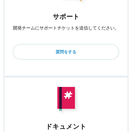
サポート
開発チームにサポートチケットを送信してください。
質問をする
ドキュメント