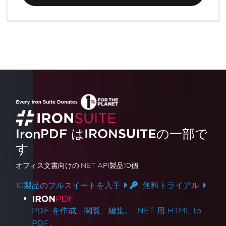
IronPDF はIRON
SUITE
の一部で
す
オフィス文書
向けの.NET API製品10個
10製品のフルスイートを入手
無料トライアル
製品リンク
PDF を作成、閲覧、編集。 .NET 用 HTML to
PDF。