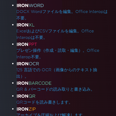
DOCX Wordファイルを編集。Office Interopは
不要。
ExcelおよびCSVファイルを編集。Office
Interopは不要。
プレゼン操作（作成・読取・編集）。Office
Interop不要。
125 言語での OCR（画像からのテキスト抽
出）。
QR & バーコードの読み取りと書き込み。
QRコードを読み書きします。
アーカイブを圧縮および解凍します。