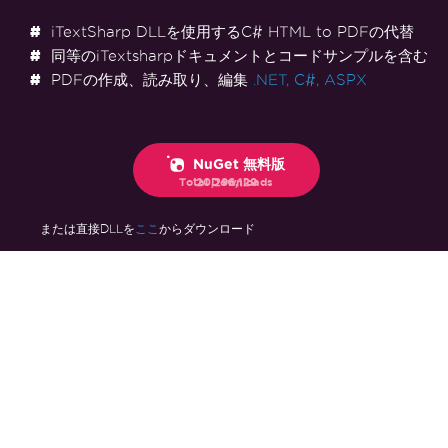
iTextSharp DLLを使用するC# HTML to PDFの代替
同等のiTextsharpドキュメントとコードサンプルを含む
PDFの作成、読み取り、編集
.NET,
C#,
ASPX
NuGet 無料版
Total Downloads
20,296,129
ここ
または直接DLLを
からダウンロード