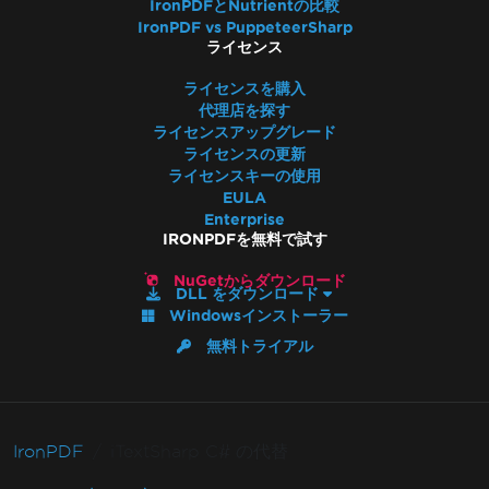
IronPDFとNutrientの比較
IronPDF vs PuppeteerSharp
ライセンス
ライセンスを購入
代理店を探す
ライセンスアップグレード
ライセンスの更新
ライセンスキーの使用
EULA
Enterprise
IRONPDFを無料で試す
NuGetからダウンロード
DLL をダウンロード
Windowsインストーラー
無料トライアル
IronPDF
iTextSharp C# の代替