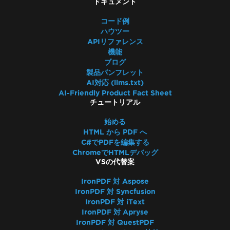
ドキュメント
コード例
ハウツー
APIリファレンス
機能
ブログ
製品パンフレット
AI対応 (llms.txt)
AI-Friendly Product Fact Sheet
チュートリアル
始める
HTML から PDF へ
C#でPDFを編集する
ChromeでHTMLデバッグ
VSの代替案
IronPDF 対 Aspose
IronPDF 対 Syncfusion
IronPDF 対 iText
IronPDF 対 Apryse
IronPDF 対 QuestPDF