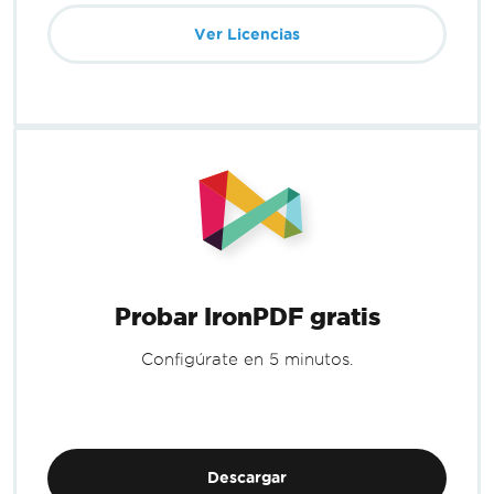
Ver Licencias
Probar IronPDF gratis
Configúrate en 5 minutos.
Descargar