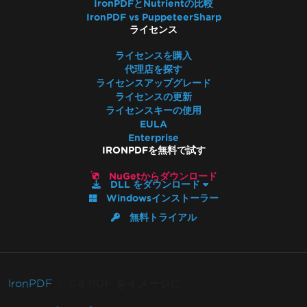
IronPDFとNutrientの比較
IronPDF vs PuppeteerSharp
ライセンス
ライセンスを購入
代理店を探す
ライセンスアップグレード
ライセンスの更新
ライセンスキーの使用
EULA
Enterprise
IRONPDFを無料で試す
NuGetからダウンロード
DLL をダウンロード
Windowsインストーラー
無料トライアル
IronPDF
C# PDF をイメージに