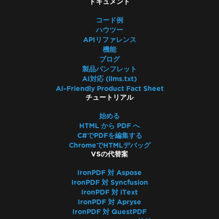
ドキュメント
コード例
ハウツー
APIリファレンス
機能
ブログ
製品パンフレット
AI対応 (llms.txt)
AI-Friendly Product Fact Sheet
チュートリアル
始める
HTML から PDF へ
C#でPDFを編集する
ChromeでHTMLデバッグ
VSの代替案
IronPDF 対 Aspose
IronPDF 対 Syncfusion
IronPDF 対 iText
IronPDF 対 Apryse
IronPDF 対 QuestPDF