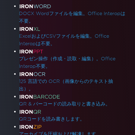
DOCX Wordファイルを編集。Office Interopは
不要。
ExcelおよびCSVファイルを編集。Office
Interopは不要。
プレゼン操作（作成・読取・編集）。Office
Interop不要。
125 言語での OCR（画像からのテキスト抽
出）。
QR & バーコードの読み取りと書き込み。
QRコードを読み書きします。
アーカイブを圧縮および解凍します。