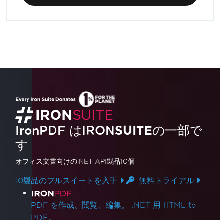
IronPDF はIRON
SUITE
の一部で
す
オフィス文書
向けの.NET API製品10個
10製品のフルスイートを入手
無料トライアル
製品リンク
PDF を作成、閲覧、編集。 .NET 用 HTML to
PDF。