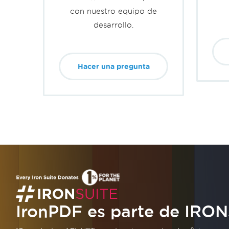
con nuestro equipo de
desarrollo.
Hacer una pregunta
IronPDF es parte de
IRON