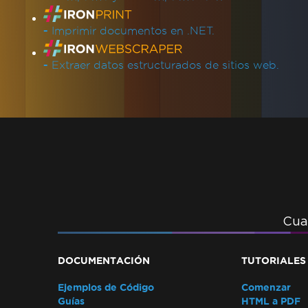
-
Imprimir documentos en .NET.
-
Extraer datos estructurados de sitios web.
Cua
DOCUMENTACIÓN
TUTORIALES
Ejemplos de Código
Comenzar
Guías
HTML a PDF