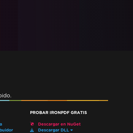
ido.
PROBAR IRONPDF GRATIS
a
Descargar en NuGet
ibuidor
Descargar DLL