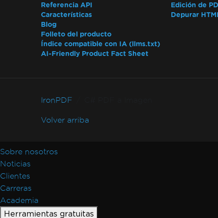
Referencia API
Edición de P
Características
Depurar HTM
Blog
Folleto del producto
Índice compatible con IA (llms.txt)
AI-Friendly Product Fact Sheet
IronPDF
C# PDF a Imagen
Volver arriba
Sobre nosotros
Noticias
Clientes
Carreras
Academia
Herramientas gratuitas