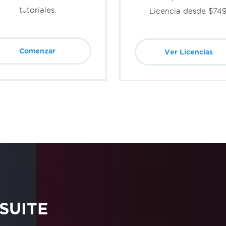
tutoriales.
Licencia desde $749
Comenzar
Ver Licencias
SUITE