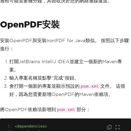
過程可能需要幾分鐘，具體取決於您的網路連線速度。
OpenPDF安裝
安裝OpenPDF與安裝IronPDF for Java類似。 按照以下步驟
進行：
打開JetBrains IntelliJ IDEA並建立一個新的Maven專
案。
輸入專案名稱並點擊"完成"按鈕。
會打開一個新的專案並顯示預設的
文件。 這很
pom.xml
好，因為您需要新增OpenPDF的Maven依賴項。
將OpenPDF依賴項新增到
部分：
pom.xml
<dependencies>