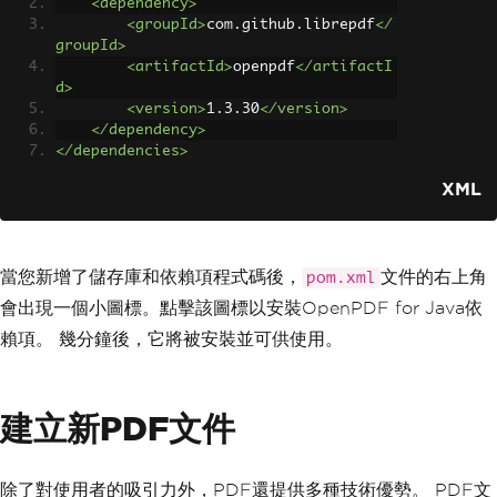
<dependency>
<groupId>
com.github.librepdf
</
groupId>
<artifactId>
openpdf
</artifactI
d>
<version>
1.3.30
</version>
</dependency>
</dependencies>
XML
當您新增了儲存庫和依賴項程式碼後，
文件的右上角
pom.xml
會出現一個小圖標。點擊該圖標以安裝OpenPDF for Java依
賴項。 幾分鐘後，它將被安裝並可供使用。
建立新PDF文件
除了對使用者的吸引力外，PDF還提供多種技術優勢。 PDF文