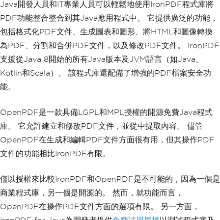
Java開發人員和IT專業人員可以輕鬆地使用IronPDF程式庫將
PDF功能整合整合到其Java應用程式中。 它提供廣泛的功能，
包括格式化PDF文件、生成圖表和圖形、將HTML和圖像轉換
為PDF、分割和合併PDF文件，以及修改PDF文件。 IronPDF
支援從Java 8開始的所有Java版本及JVM語言（如Java、
Kotlin和Scala）。 該程式庫還配備了增強的PDF檔案安全功
能。
OpenPDF是一款具備LGPL和MPL授權的開源免費Java程式
庫。 它允許建立和修改PDF文件，並從中提取內容。 儘管
OpenPDF在生成和編輯PDF文件方面很有用，但其操作PDF
文件的功能相比IronPDF有限。
僅以授權來比較IronPDF和OpenPDF是不可能的，因為一個是
商業程式庫，另一個是開源的。 然而，就功能而言，
OpenPDF在操作PDF文件方面的選項有限。 另一方面，