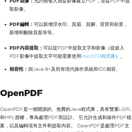
PDF成像：
允許開發人員從影像建立PDF，並從PDF中提
取影像。
PDF編輯：
可以新增浮水印、頁眉、頁腳、背景和前景，
新增和刪除頁面等等。
PDF內容提取：
可以從PDF中提取文字和影像（從嵌入
PDF影像中提取文字可能需要使用
IronOCR程式庫
）。
相容性：
與Java 8+及所有現代操作系統和IDE相容。
OpenPDF
OpenPDF是一個開源的、免費的Java程式庫，具有雙重LGPL
和MPL授權，專為處理PDF而設計。 它允許生成和操作PDF檔
案，以及編輯現有文件和提取內容。 OpenPDF是處理PDF文