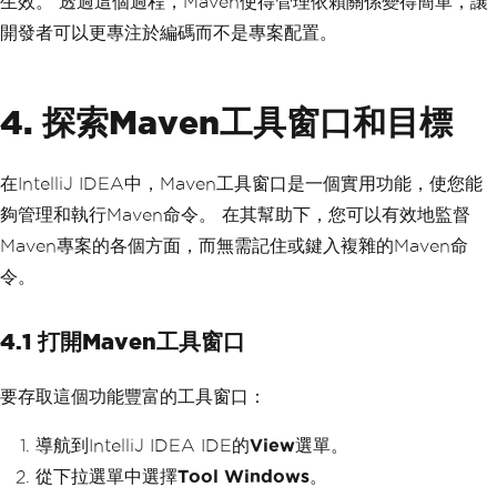
生效。 透過這個過程，Maven使得管理依賴關係變得簡單，讓
開發者可以更專注於編碼而不是專案配置。
4. 探索Maven工具窗口和目標
在IntelliJ IDEA中，Maven工具窗口是一個實用功能，使您能
夠管理和執行Maven命令。 在其幫助下，您可以有效地監督
Maven專案的各個方面，而無需記住或鍵入複雜的Maven命
令。
4.1 打開Maven工具窗口
要存取這個功能豐富的工具窗口：
導航到IntelliJ IDEA IDE的
View
選單。
從下拉選單中選擇
Tool Windows
。