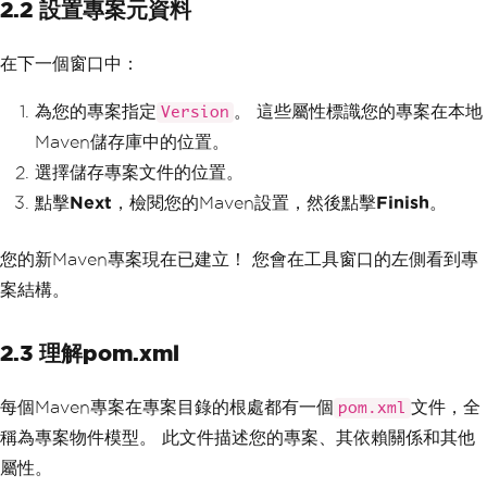
2.2 設置專案元資料
在下一個窗口中：
為您的專案指定
。 這些屬性標識您的專案在本地
Version
Maven儲存庫中的位置。
選擇儲存專案文件的位置。
點擊
Next
，檢閱您的Maven設置，然後點擊
Finish
。
您的新Maven專案現在已建立！ 您會在工具窗口的左側看到專
案結構。
2.3 理解pom.xml
每個Maven專案在專案目錄的根處都有一個
文件，全
pom.xml
稱為專案物件模型。 此文件描述您的專案、其依賴關係和其他
屬性。