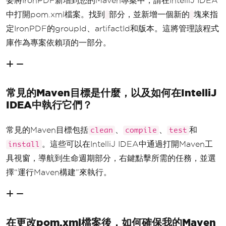
要將IronPDF新增到您的Maven專案中，請在IntelliJ IDEA
中打開pom.xml檔案。找到
部分，並新增一個新的
塊來指
定IronPDF的groupId、artifactId和版本。這將管理該程式
庫作為專案依賴項的一部分。
常見的Maven目標是什麼，以及如何在IntelliJ
IDEA中執行它們？
常見的Maven目標包括
、
、
和
clean
compile
test
。這些可以在IntelliJ IDEA中通過打開Maven工
install
具視窗，導航到生命週期部分，右鍵點擊所需的任務，並選
擇“運行Maven構建”來執行。
在更改pom.xml檔案後，如何確保我的Maven