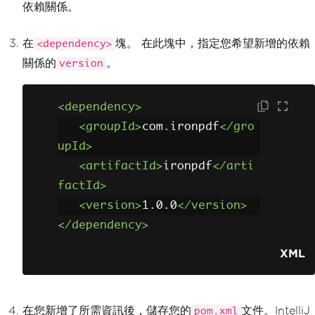
依賴關係。
在
塊。 在此塊中，指定您希望新增的依賴
<dependency>
關係的
。
version
<dependency>
<groupId>
com.ironpdf
</gro
upId>
<artifactId>
ironpdf
</arti
factId>
<version>
1.0.0
</version>
</dependency>
XML
在您新增了所需資訊後，儲存您的
文件。IntelliJ
pom.xml