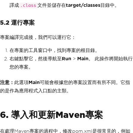
譯成
文件並儲存在
target/classes
目錄中。
.class
5.2 運行專案
專案編譯完成後，我們可以運行它：
在專案的工具窗口中，找到專案的根目錄。
右鍵點擊它，然後導航至
Run
>
Main
。 此操作將開始執行
您的專案。
注意：
此選項
Main
可能會根據您的專案設置而有所不同。它指
的是作為應用程式入口點的主類。
6. 導入和更新Maven專案
在處理Maven專案的過程中，修改pom.xml是很常見的，例如