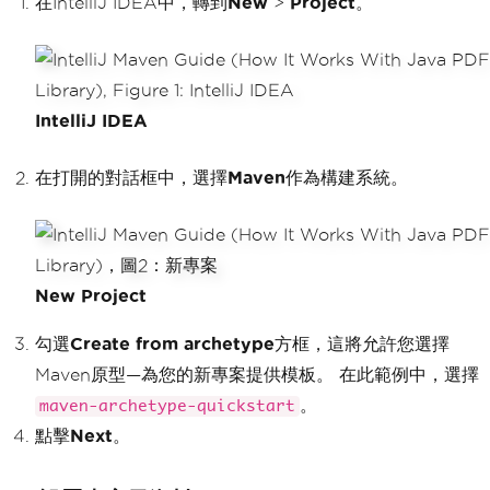
在IntelliJ IDEA中，轉到
New
>
Project
。
IntelliJ IDEA
在打開的對話框中，選擇
Maven
作為構建系統。
New Project
勾選
Create from archetype
方框，這將允許您選擇
Maven原型—為您的新專案提供模板。 在此範例中，選擇
。
maven-archetype-quickstart
點擊
Next
。