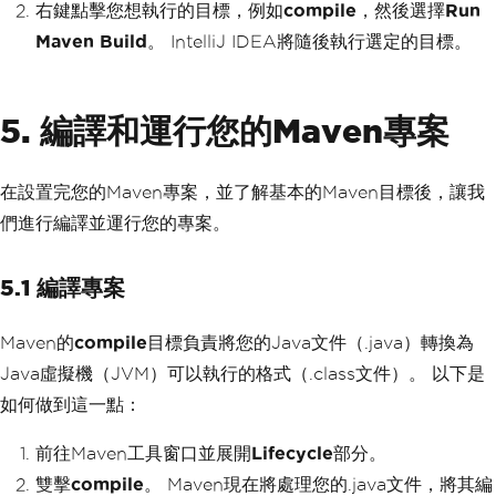
右鍵點擊您想執行的目標，例如
compile
，然後選擇
Run
Maven Build
。 IntelliJ IDEA將隨後執行選定的目標。
5. 編譯和運行您的Maven專案
在設置完您的Maven專案，並了解基本的Maven目標後，讓我
們進行編譯並運行您的專案。
5.1 編譯專案
Maven的
compile
目標負責將您的Java文件（.java）轉換為
Java虛擬機（JVM）可以執行的格式（.class文件）。 以下是
如何做到這一點：
前往Maven工具窗口並展開
Lifecycle
部分。
雙擊
compile
。 Maven現在將處理您的.java文件，將其編