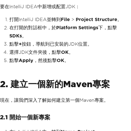
要在IntelliJ IDEA中新增或配置JDK：
打開IntelliJ IDEA並轉到
File
>
Project Structure
。
在打開的對話框中，於
Platform Settings
下，點擊
SDKs
。
點擊
+
按鈕，導航到已安裝的JDK位置。
選擇JDK文件夾後，點擊
OK
。
點擊
Apply
，然後點擊
OK
。
2. 建立一個新的Maven專案
現在，讓我們深入了解如何建立第一個Maven專案。
2.1 開始一個新專案