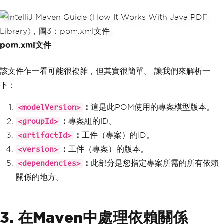
pom.xml文件
該文件乍一看可能很複雜，但其實很簡單。 讓我們來解析一
下：
：
這是此POM使用的專案模型版本。
<modelVersion>
：
專案組的ID。
<groupId>
：
工件（專案）的ID。
<artifactId>
：
工件（專案）的版本。
<version>
：
此部分是您指定專案所需的所有依賴
<dependencies>
關係的地方。
3. 在Maven中處理依賴關係