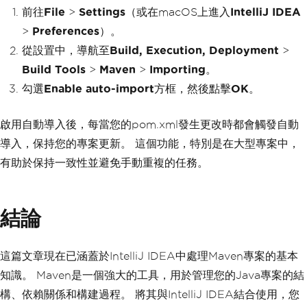
前往
File
>
Settings
（或在macOS上進入
IntelliJ IDEA
>
Preferences
）。
從設置中，導航至
Build, Execution, Deployment
>
Build Tools
>
Maven
>
Importing
。
勾選
Enable auto-import
方框，然後點擊
OK
。
啟用自動導入後，每當您的pom.xml發生更改時都會觸發自動
導入，保持您的專案更新。 這個功能，特別是在大型專案中，
有助於保持一致性並避免手動重複的任務。
結論
這篇文章現在已涵蓋於IntelliJ IDEA中處理Maven專案的基本
知識。 Maven是一個強大的工具，用於管理您的Java專案的結
構、依賴關係和構建過程。 將其與IntelliJ IDEA結合使用，您