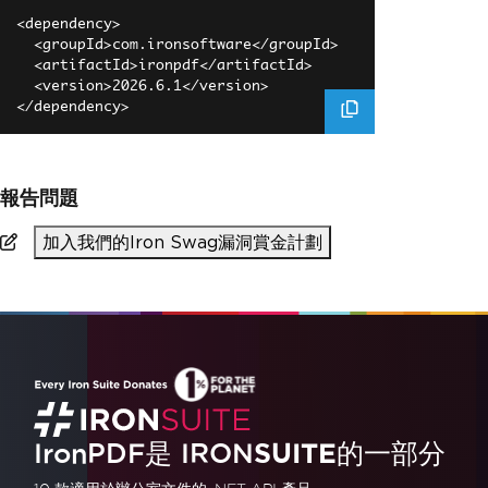
<dependency>

  <groupId>com.ironsoftware</groupId>

  <artifactId>ironpdf</artifactId>

  <version>2026.6.1</version>

報告問題
加入我們的Iron Swag漏洞賞金計劃
IronPDF是
IRON
SUITE
的一部分