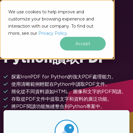
跳至頁尾內容
We use cookies to help improve and
customize your browsing experience and
interaction with our company. To find out
用於 Python
more, see our
Privacy Policy.
Accept
Python讀取PDF
探索IronPDF for Python的強大PDF處理能力。
使用清晰範例輕鬆在Python中讀取PDF文件。
簡化從不同資料源如HTML、圖像和文字的PDF閱讀。
存取從PDF文件中提取文字和資料的廣泛功能。
將PDF閱讀功能無縫整合到Python專案中。