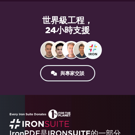
世界級工程，
24小時支援
與專家交談
IronPDF是
IRON
SUITE
的一部分