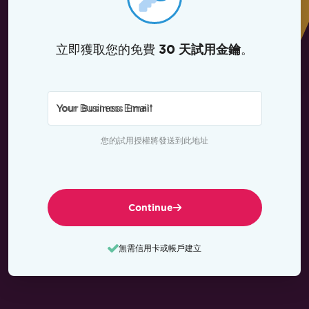
立即獲取您的免費
。
30 天試用金鑰
Your Business Email
*
您的試用授權將發送到此地址
Continue
無需信用卡或帳戶建立