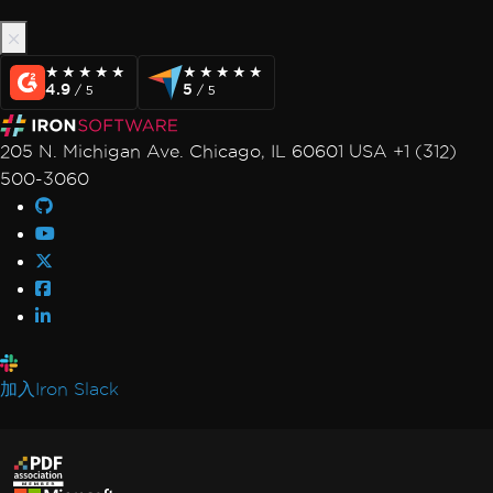
★★★★★
★★★★★
★★★★★
★★★★★
4.9
5
/ 5
/ 5
205 N. Michigan Ave. Chicago, IL 60601 USA +1 (312)
500-3060
加入Iron Slack