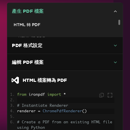
產生 PDF 檔案
HTML 轉 PDF
HTML 轉 PDF
PDF 格式設定
HTML 檔案轉為 PDF
PDF 檔案連結
編輯 PDF 檔案
轉換圖片
HTML 檔案轉為 PDF
圖片轉 PDF
支援多頁面的 TIFF 轉 PDF 功能
from
 ironpdf 
import
*
嵌入位圖與圖片
# Instantiate Renderer
renderer 
=
ChromePdfRenderer
()
將 HTML 中的 BarCode 加入 PDF
# Create a PDF from an existing HTML file 
套用設定
using Python