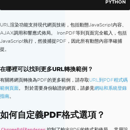
PYTHON
URL渲染功能支持現代網頁技術，包括動態JavaScript內容、
AJAX調用和響應式佈局。 IronPDF等到頁面完全載入，包括
JavaScript執行，然後捕捉PDF，因此所有動態內容準確捕
捉。
在哪裡可以找到更多URL轉換範例？
有關將網頁轉換為PDF的更多範例，請存取
URL到PDF程式碼
範例頁面
。 對於需要身份驗證的網頁，請參見
網站和系統登錄
指南
。
如何自定義PDF格式選項？
控制了輸出PDF的格式和佈局。 常用設
ChromePdfRenderer