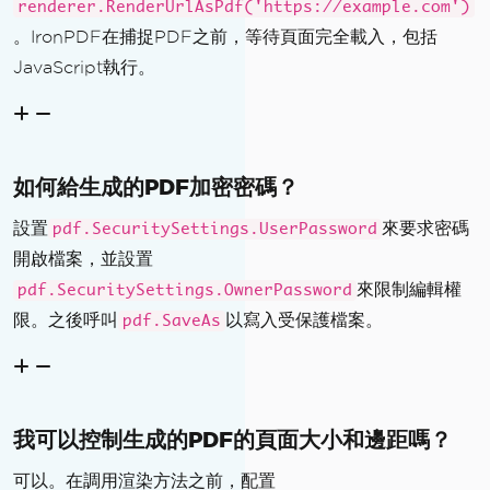
renderer.RenderUrlAsPdf('https://example.com')
。IronPDF在捕捉PDF之前，等待頁面完全載入，包括
JavaScript執行。
如何給生成的PDF加密密碼？
設置
來要求密碼
pdf.SecuritySettings.UserPassword
開啟檔案，並設置
來限制編輯權
pdf.SecuritySettings.OwnerPassword
限。之後呼叫
以寫入受保護檔案。
pdf.SaveAs
我可以控制生成的PDF的頁面大小和邊距嗎？
可以。在調用渲染方法之前，配置