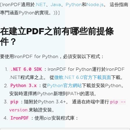
[IronPDF適用於
.NET
、
Java
、
Python
和
Node.js
。 這份指南
專門涵蓋Python的實現。)}]
在建立PDF之前有哪些前提條
件？
要使用IronPDF for Python，必須安裝以下程式：
：IronPDF for Python運行於IronPDF
.NET 6.0 SDK
.NET程式庫之上。 從
微軟.NET 6.0官方下載頁面
下載。
：從
Python官方網站
下載並安裝Python。
Python 3.x
安裝時選擇將Python新增到PATH的選項。
：隨附於Python 3.4+。 通過在終端中運行
pip
pip --
來驗證安裝。
version
：使用pip安裝程式庫：
IronPDF