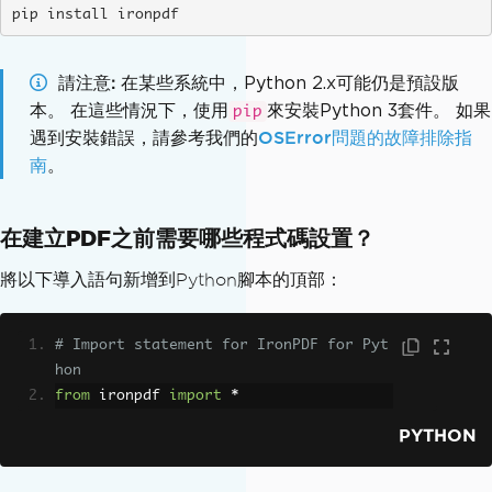
pip install ironpdf
請注意
在某些系統中，Python 2.x可能仍是預設版
本。 在這些情況下，使用
來安裝Python 3套件。 如果
pip
遇到安裝錯誤，請參考我們的
OSError問題的故障排除指
南
。
在建立PDF之前需要哪些程式碼設置？
將以下導入語句新增到Python腳本的頂部：
# Import statement for IronPDF for Pyt
hon
from
 ironpdf 
import
*
PYTHON