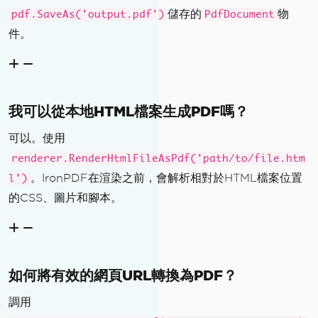
儲存的
物
pdf.SaveAs('output.pdf')
PdfDocument
件。
我可以從本地HTML檔案生成PDF嗎？
可以。使用
renderer.RenderHtmlFileAsPdf('path/to/file.htm
。IronPDF在渲染之前，會解析相對於HTML檔案位置
l')
的CSS、圖片和腳本。
如何將有效的網頁URL轉換為PDF？
調用