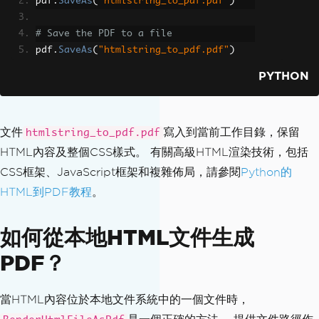
pdf
.
SaveAs
(
"htmlstring_to_pdf.pdf"
)
# Save the PDF to a file
pdf
.
SaveAs
(
"htmlstring_to_pdf.pdf"
)
PYTHON
文件
寫入到當前工作目錄，保留
htmlstring_to_pdf.pdf
HTML內容及整個CSS樣式。 有關高級HTML渲染技術，包括
CSS框架、JavaScript框架和複雜佈局，請參閱
Python的
HTML到PDF教程
。
如何從本地HTML文件生成
PDF？
當HTML內容位於本地文件系統中的一個文件時，