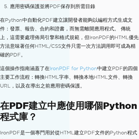
應用密碼保護並將PDF保存到所需目錄
在Python中自動化PDF建立讓開發者能夠以編程方式生成文
件：發票、報告、合約和證書，而無需離開應用程式。 傳統
上，這需要處理佈局引擎和格式規範，但IronPDF的HTML優先
方法意味著任何HTML/CSS文件只需一次方法調用即可成為精
確的PDF。
這個操作指南涵蓋了在
IronPDF for Python
中建立PDF的四個
主要工作流程：轉換HTML字串、轉換本地HTML文件、轉換
URL，以及在導出之前應用密碼保護。
在PDF建立中應使用哪個Python
程式庫？
IronPDF是一個專門用於從HTML建立PDF文件的Python程式