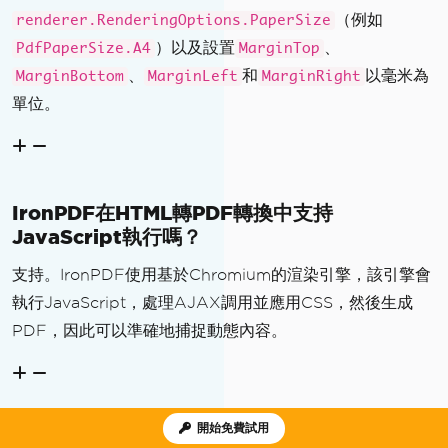
（例如
renderer.RenderingOptions.PaperSize
）以及設置
、
PdfPaperSize.A4
MarginTop
、
和
以毫米為
MarginBottom
MarginLeft
MarginRight
單位。
IronPDF在HTML轉PDF轉換中支持
JavaScript執行嗎？
支持。IronPDF使用基於Chromium的渲染引擎，該引擎會
執行JavaScript，處理AJAX調用並應用CSS，然後生成
PDF，因此可以準確地捕捉動態內容。
開始免費試用
我可以在建立後合併或壓縮PDF嗎？