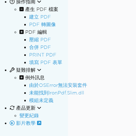
操作指南
產生 PDF 檔案
建立 PDF
PDF 轉圖像
PDF 編輯
壓縮 PDF
合併 PDF
PRINT PDF
填寫 PDF 表單
疑難排解
例外訊息
由於OSError無法安裝套件
未能找到IronPdf.Slim.dll
模組未定義
產品更新
變更紀錄
影片教學