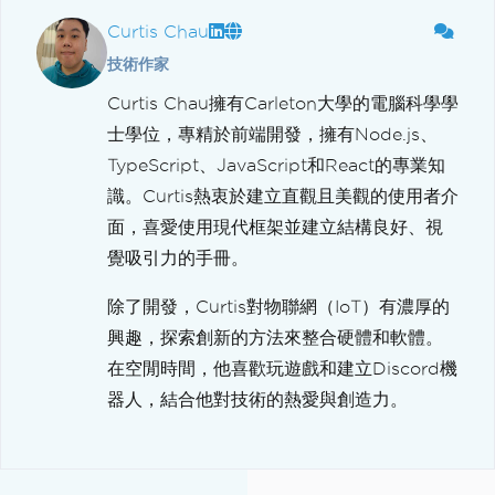
Curtis Chau
技術作家
Curtis Chau擁有Carleton大學的電腦科學學
士學位，專精於前端開發，擁有Node.js、
TypeScript、JavaScript和React的專業知
識。Curtis熱衷於建立直觀且美觀的使用者介
面，喜愛使用現代框架並建立結構良好、視
覺吸引力的手冊。
除了開發，Curtis對物聯網（IoT）有濃厚的
興趣，探索創新的方法來整合硬體和軟體。
在空閒時間，他喜歡玩遊戲和建立Discord機
器人，結合他對技術的熱愛與創造力。