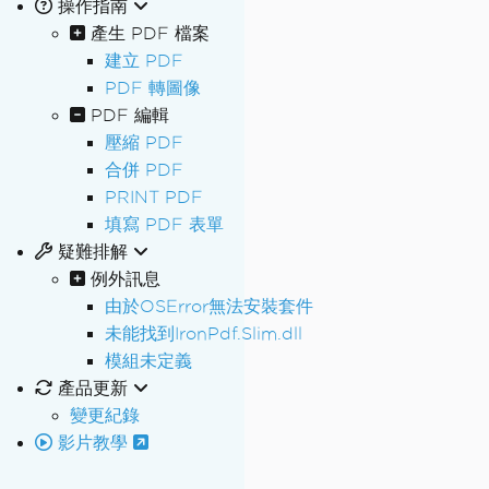
操作指南
產生 PDF 檔案
建立 PDF
PDF 轉圖像
PDF 編輯
壓縮 PDF
合併 PDF
PRINT PDF
填寫 PDF 表單
疑難排解
例外訊息
由於OSError無法安裝套件
未能找到IronPdf.Slim.dll
模組未定義
產品更新
變更紀錄
影片教學