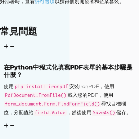
好部署時，查看
許可選項
以獲得個別開發者和企業套裝。
常見問題
在Python中程式化填寫PDF表單的基本步驟是
什麼？
使用
安裝IronPDF，使用
pip install ironpdf
載入您的PDF，使用
PdfDocument.FromFile()
尋找目標欄
form_document.Form.FindFormField()
位，分配值給
，然後使用
儲存。
field.Value
SaveAs()