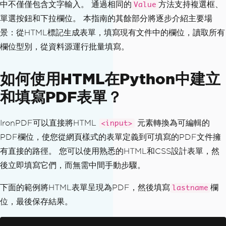
中不僅僅包含文字輸入。 通過相同的
方法支持複選框、
Value
單選按鈕和下拉欄位。 本指南的其餘部分將逐步介紹主要場
景：從HTML標記生成表單，填寫現有文件中的欄位，讀取所有
欄位型別，從資料源運行批量填寫。
如何使用HTML在Python中建立
和填寫PDF表單？
IronPDF可以直接將HTML
元素轉換為可編輯的
<input>
PDF欄位，使您從網頁樣式的表單定義到可填寫的PDF文件擁
有直接的路徑。 您可以使用熟悉的HTML和CSS設計表單，然
後立即填寫它們，而無需中間手動步驟。
下面的範例將HTML表單呈現為PDF，然後填寫
欄
lastname
位，最後保存結果。