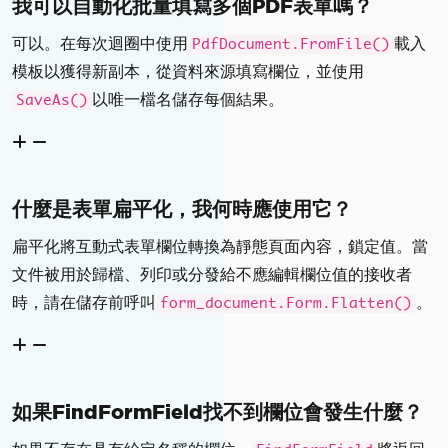
我可以自動化批量填寫多個PDF表單嗎？
可以。在每次迴圈中使用
載入
PdfDocument.FromFile()
模板以獲得新副本，從資料來源填寫欄位，並使用
以唯一檔名儲存每個結果。
SaveAs()
什麼是表單扁平化，我何時應使用它？
扁平化將互動式表單欄位轉換為靜態頁面內容，鎖定值。當
文件被用於歸檔、列印或分發給不應編輯欄位值的接收者
時，請在儲存前呼叫
。
form_document.Form.Flatten()
如果FindFormField找不到欄位會發生什麼？