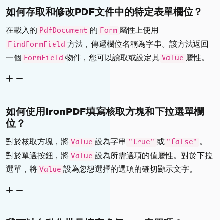
如何存取和修改PDF文件中的特定表單欄位？
在載入的
的
屬性上使用
PdfDocument
Form
方法，傳遞欄位名稱為字串。該方法返回
FindFormField
一個
物件，您可以讀取或設定其
屬性。
FormField
Value
如何使用IronPDF填寫核取方塊和下拉選單欄
位？
對於核取方塊，將
設為字串
或
。
Value
"true"
"false"
對於單選按鈕，將
設為所需選項的值屬性。對於下拉
Value
選單，將
設為您想選擇的選項的確切顯示文字。
Value