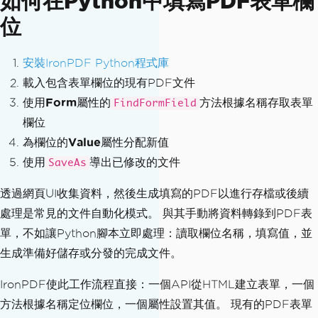
如何在Python中填寫PDF表單欄
位
安裝IronPDF Python程式庫
載入包含表單欄位的現有PDF文件
使用
Form
屬性的
方法根據名稱存取表單
FindFormField
欄位
為欄位的
Value
屬性分配新值
使用
導出已修改的文件
SaveAs
透過網頁UI收集資料，然後生成填寫的PDF以進行存檔或後續
處理是常見的文件自動化模式。 與其手動將資料轉錄到PDF表
單，不如讓Python腳本立即處理：讀取欄位名稱，填寫值，並
生成準備好儲存或分發的完成文件。
IronPDF使此工作流程直接：一個API從HTML建立表單，一個
方法根據名稱定位欄位，一個屬性設置其值。 現有的PDF表單