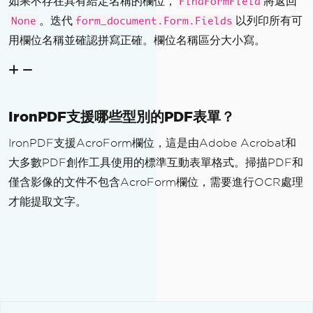
如果不存在具有給定名稱的欄位，
將返回
FindFormField
。迭代
以列印所有可
None
form_document.Form.Fields
用欄位名稱並確認拼寫正確。欄位名稱區分大小寫。
IronPDF支援哪些型別的PDF表單？
IronPDF支援AcroForm欄位，這是由Adobe Acrobat和
大多數PDF創作工具使用的標準互動表單格式。掃描PDF和
僅含影像的文件不包含AcroForm欄位，需要進行OCR處理
才能提取文字。