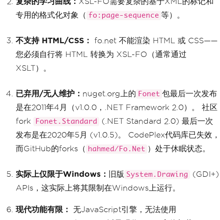
复杂的学习曲线：
XSL-FO需要复杂的基于XML的标记和
专用的格式化对象（
等）。
fo:page-sequence
不支持 HTML/CSS：
fo.net 不能渲染 HTML 或 CSS——
您必须自行将 HTML 转换为 XSL-FO（通常通过
XSLT）。
已弃用/无人维护：
nuget.org上的
包最后一次发布
Fonet
是在2011年4月（v1.0.0，.NET Framework 2.0）。 社区
fork
(.NET Standard 2.0) 最后一次
Fonet.Standard
发布是在2020年5月 (v1.0.5)。 CodePlex代码库已失效，
而GitHub的forks（
）处于休眠状态。
hahmed/Fo.Net
实际上仅限于Windows：
旧版
(GDI+)
System.Drawing
APIs，这实际上将其限制在Windows上运行。
现代功能有限：
无JavaScript引擎，无法使用