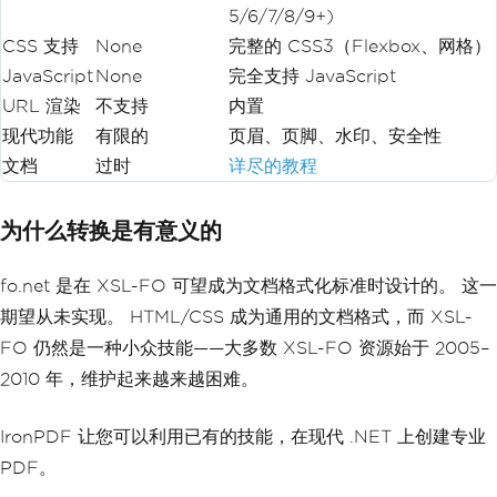
5/6/7/8/9+)
CSS 支持
None
完整的 CSS3（Flexbox、网格）
JavaScript
None
完全支持 JavaScript
URL 渲染
不支持
内置
现代功能
有限的
页眉、页脚、水印、安全性
文档
过时
详尽的教程
为什么转换是有意义的
fo.net 是在 XSL-FO 可望成为文档格式化标准时设计的。 这一
期望从未实现。 HTML/CSS 成为通用的文档格式，而 XSL-
FO 仍然是一种小众技能——大多数 XSL-FO 资源始于 2005–
2010 年，维护起来越来越困难。
IronPDF 让您可以利用已有的技能，在现代 .NET 上创建专业
PDF。