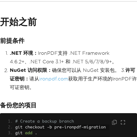
开始之前
前提条件
.NET 环境：
IronPDF支持 .NET Framework
4.6.2+、.NET Core 3.1+ 和 .NET 5/6/7/8/9+。
NuGet 访问权限：
确保您可以从 NuGet 安装包。 3.
许可
证密钥：
请从
ironpdf.com
获取用于生产环境的IronPDF许
可证密钥。
备份您的项目
# Create a backup branch
git checkout 
-
b pre
-
ironpdf
-
migration
git 
add
.