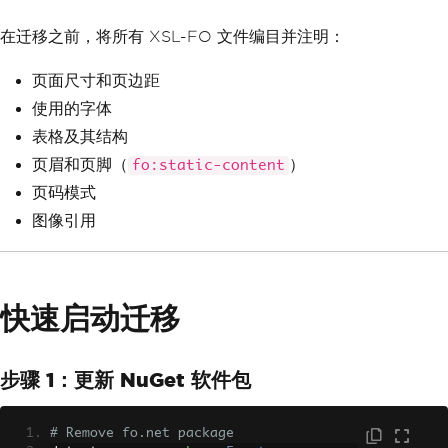
在迁移之前，将所有 XSL-FO 文件编目并注明：
页面尺寸和页边距
使用的字体
表格及其结构
页眉和页脚（
）
fo:static-content
页码模式
图像引用
快速启动迁移
步骤 1：更新 NuGet 软件包
# Remove fo.net package