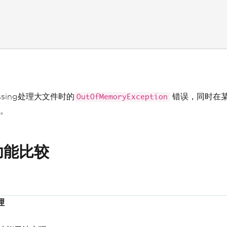
essing处理大文件时的
错误，同时在某
OutOfMemoryException
。
：功能比较
理