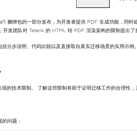
I 套件和 DevCraft 捆绑包的一部分发布，为开发者提供 PDF 生成功能，
求，开发团队对 Telerik 的 HTML 转 PDF 渲染架构的限制提出
移路径，包括分步说明、代码比较以及直接取自真实迁移场景的实用示例
移
时出现的技术限制。 了解这些限制有助于证明迁移工作的合理性，并
出现的问题：