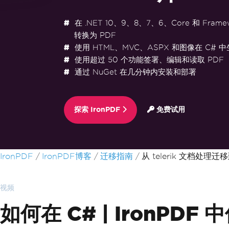
在 .NET 10、9、8、7、6、Core 和 Frame
转换为 PDF
使用 HTML、MVC、ASPX 和图像在 C# 中
使用超过 50 个功能签署、编辑和读取 PDF
通过 NuGet 在几分钟内安装和部署
探索 IronPDF
免费试用
跳至页脚内容
IronPDF
IronPDF博客
迁移指南
从 telerik 文档处理迁移
视频
如何在 C# | IronPDF