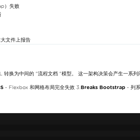
rap）失败
断
大文件上报告
 会将 HTML 转换为中间的 "流程文档 "模型。 这一架构决策会产生一系
S
- Flexbox 和网格布局完全失效 3.
Breaks Bootstrap
- 列