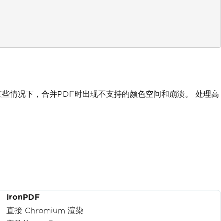
些情况下，合并PDF时出现不支持的颜色空间和崩溃。 处理高
IronPDF
直接 Chromium 渲染